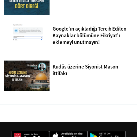
Google'ın açıkladığı Tercih Edilen
Kaynaklar bölümüne Fikriyat'ı
eklemeyi unutmayın!
Kudüs üzerine Siyonist-Mason
ittifakı