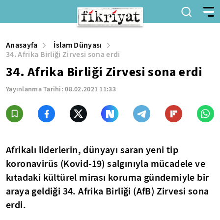
Anasayfa
İslam Dünyası
34. Afrika Birliği Zirvesi sona erdi
34. Afrika Birliği Zirvesi sona erdi
Yayınlanma Tarihi:
08.02.2021 11:33
Afrikalı liderlerin, dünyayı saran yeni tip
koronavirüs (Kovid-19) salgınıyla mücadele ve
kıtadaki kültürel mirası koruma gündemiyle bir
araya geldiği 34. Afrika Birliği (AfB) Zirvesi sona
erdi.