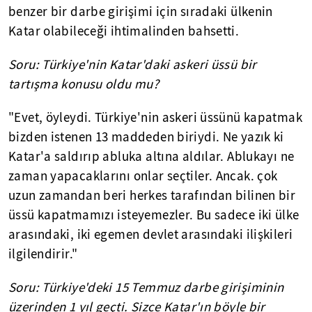
benzer bir darbe girişimi için sıradaki ülkenin
Katar olabileceği ihtimalinden bahsetti.
Soru: Türkiye'nin Katar'daki askeri üssü bir
tartışma konusu oldu mu?
"Evet, öyleydi. Türkiye'nin askeri üssünü kapatmak
bizden istenen 13 maddeden biriydi. Ne yazık ki
Katar'a saldırıp abluka altına aldılar. Ablukayı ne
zaman yapacaklarını onlar seçtiler. Ancak. çok
uzun zamandan beri herkes tarafından bilinen bir
üssü kapatmamızı isteyemezler. Bu sadece iki ülke
arasındaki, iki egemen devlet arasındaki ilişkileri
ilgilendirir."
Soru: Türkiye'deki 15 Temmuz darbe girişiminin
üzerinden 1 yıl geçti. Sizce Katar'ın böyle bir