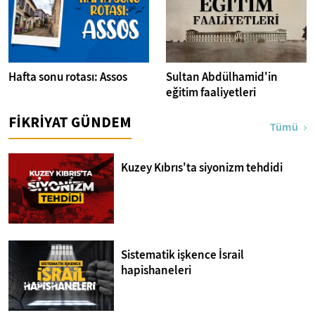
Hafta sonu rotası: Assos
Sultan Abdülhamid'in
eğitim faaliyetleri
FİKRİYAT GÜNDEM
Tümü
Kuzey Kıbrıs'ta siyonizm tehdidi
Sistematik işkence İsrail
hapishaneleri