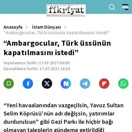
Anasayfa
İslam Dünyası
“Ambargocular, Türk üssünün kapatılmasını istedi”
“Ambargocular, Türk üssünün
kapatılmasını istedi”
Yayınlanma Tarihi:
17.07.2017 00:00
Güncelleme Tarihi:
17.07.2017 16:25
“Yeni havaalanından vazgeçilsin, Yavuz Sultan
Selim Köprüsü’nün adı değişsin, yatırımlar
durdurulsun” gibi Gezi Parkı ile hiçbir bağı
olmayan taleplerin gündeme getirildiği