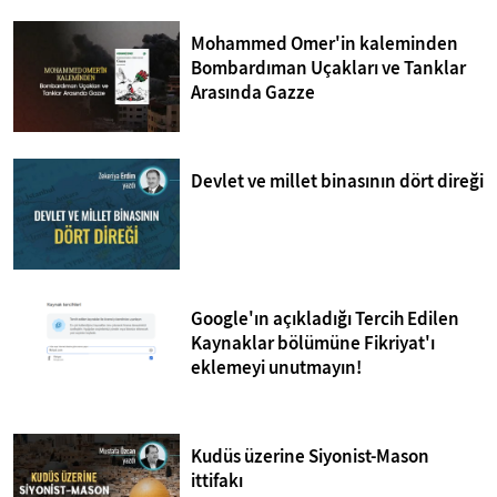
Mohammed Omer'in kaleminden
Bombardıman Uçakları ve Tanklar
Arasında Gazze
Devlet ve millet binasının dört direği
Google'ın açıkladığı Tercih Edilen
Kaynaklar bölümüne Fikriyat'ı
eklemeyi unutmayın!
Kudüs üzerine Siyonist-Mason
ittifakı