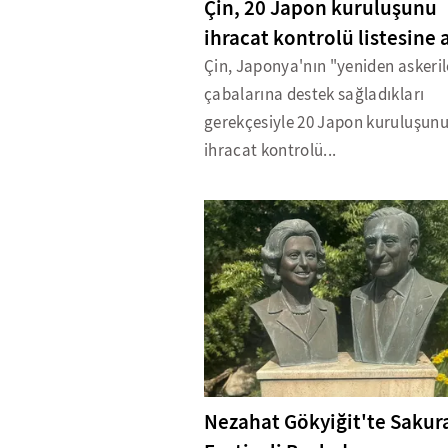
Çin, 20 Japon kuruluşunu
ihracat kontrolü listesine 
Çin, Japonya'nın "yeniden askeri
çabalarına destek sağladıkları
gerekçesiyle 20 Japon kuruluşun
ihracat kontrolü...
Nezahat Gökyiğit'te Sakur