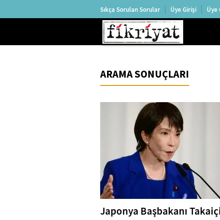
Sıkça Sorulan Sorular
Üye Girişi
Üye 
ARAMA SONUÇLARI
Japonya Başbakanı Takaiç