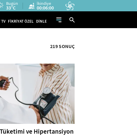
Bugün
İkindiye
33°C
00:05:59
 TV
FİKRİYAT ÖZEL
DİNLE
219 SONUÇ
 Tüketimi ve Hipertansiyon