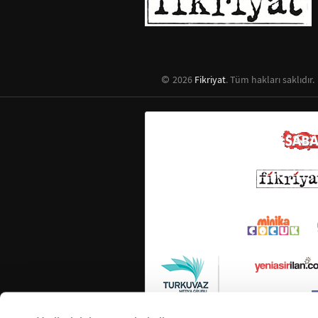
2026
Fikriyat
. Tüm hakları saklıdır.