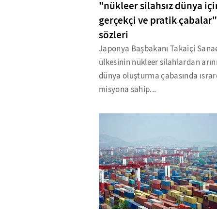
"nükleer silahsız dünya içi
gerçekçi ve pratik çabalar"
sözleri
Japonya Başbakanı Takaiçi Sana
ülkesinin nükleer silahlardan arı
dünya oluşturma çabasında ısrar
misyona sahip...