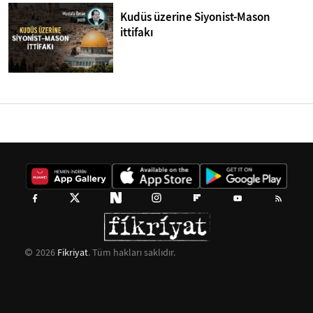
Kudüs üzerine Siyonist-Mason
ittifakı
2026
Fikriyat
. Tüm hakları saklıdır.