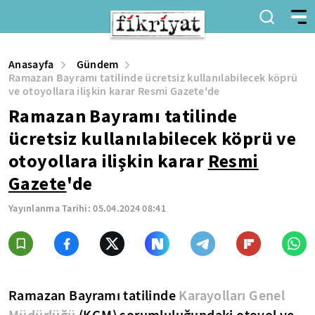
Anasayfa
Gündem
Ramazan Bayramı tatilinde ücretsiz kullanılabilecek köprü
ve otoyollara ilişkin karar Resmi Gazete'de
Ramazan Bayramı tatilinde
ücretsiz kullanılabilecek köprü ve
otoyollara ilişkin karar
Resmi
Gazete
'de
Yayınlanma Tarihi:
05.04.2024 08:41
Ramazan Bayramı tatilinde
Karayolları Genel