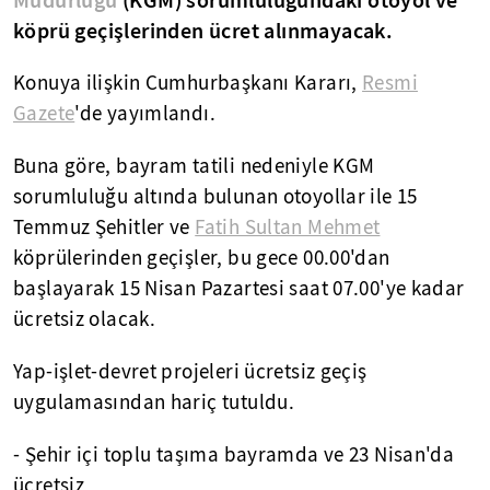
Müdürlüğü
(KGM) sorumluluğundaki otoyol ve
köprü geçişlerinden ücret alınmayacak.
Konuya ilişkin Cumhurbaşkanı Kararı,
Resmi
Gazete
'de yayımlandı.
Buna göre, bayram tatili nedeniyle KGM
sorumluluğu altında bulunan otoyollar ile 15
Temmuz Şehitler ve
Fatih Sultan Mehmet
köprülerinden geçişler, bu gece 00.00'dan
başlayarak 15 Nisan Pazartesi saat 07.00'ye kadar
ücretsiz olacak.
Yap-işlet-devret projeleri ücretsiz geçiş
uygulamasından hariç tutuldu.
- Şehir içi toplu taşıma bayramda ve 23 Nisan'da
ücretsiz