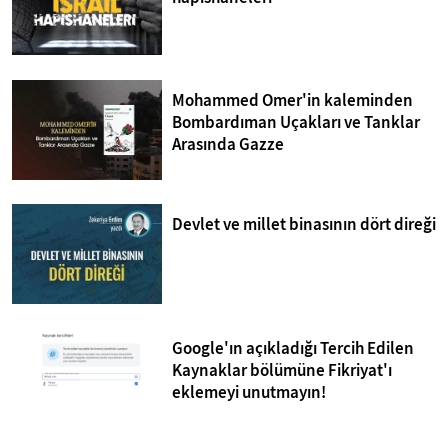
Mohammed Omer'in kaleminden
Bombardıman Uçakları ve Tanklar
Arasında Gazze
Devlet ve millet binasının dört direği
Google'ın açıkladığı Tercih Edilen
Kaynaklar bölümüne Fikriyat'ı
eklemeyi unutmayın!