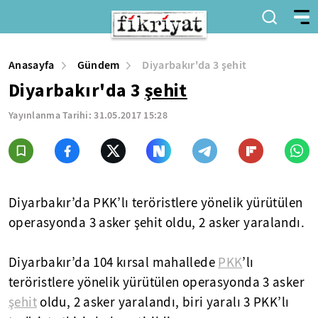
Anasayfa
Gündem
Diyarbakır'da 3 şehit
Diyarbakır'da 3
şehit
Yayınlanma Tarihi:
31.05.2017 15:28
Diyarbakır’da PKK’lı teröristlere yönelik yürütülen
operasyonda 3 asker şehit oldu, 2 asker yaralandı.
Diyarbakır’da 104 kırsal mahallede
PKK
’lı
teröristlere yönelik yürütülen operasyonda 3 asker
şehit
oldu, 2 asker yaralandı, biri yaralı 3 PKK’lı