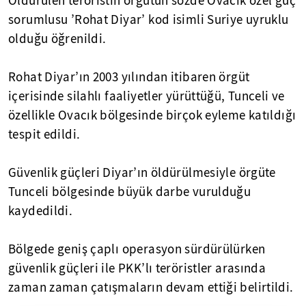
Öldürülen teröristin örgütün sözde Ovacık özel güç
sorumlusu ’Rohat Diyar’ kod isimli Suriye uyruklu
olduğu öğrenildi.
Rohat Diyar’ın 2003 yılından itibaren örgüt
içerisinde silahlı faaliyetler yürüttüğü, Tunceli ve
özellikle Ovacık bölgesinde birçok eyleme katıldığı
tespit edildi.
Güvenlik güçleri Diyar’ın öldürülmesiyle örgüte
Tunceli bölgesinde büyük darbe vurulduğu
kaydedildi.
Bölgede geniş çaplı operasyon sürdürülürken
güvenlik güçleri ile PKK’lı teröristler arasında
zaman zaman çatışmaların devam ettiği belirtildi.