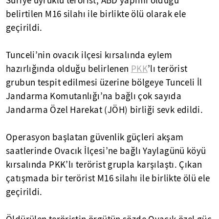
Suriye uyruklu terörist, ABD yapımı olduğu
belirtilen M16 silahı ile birlikte ölü olarak ele
geçirildi.
Tunceli’nin ovacık ilçesi kırsalında eylem
hazırlığında olduğu belirlenen
PKK
’lı terörist
grubun tespit edilmesi üzerine bölgeye Tunceli İl
Jandarma Komutanlığı’na bağlı çok sayıda
Jandarma Özel Harekat (JÖH) birliği sevk edildi.
Operasyon başlatan güvenlik güçleri akşam
saatlerinde Ovacık İlçesi’ne bağlı Yaylagünü köyü
kırsalında PKK’lı terörist grupla karşılaştı. Çıkan
çatışmada bir terörist M16 silahı ile birlikte ölü ele
geçirildi.