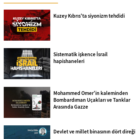
Kuzey Kıbrıs'ta siyonizm tehdidi
Sistematik işkence İsrail
hapishaneleri
Mohammed Omer'in kaleminden
Bombardıman Uçakları ve Tanklar
Arasında Gazze
Devlet ve millet binasının dört direği