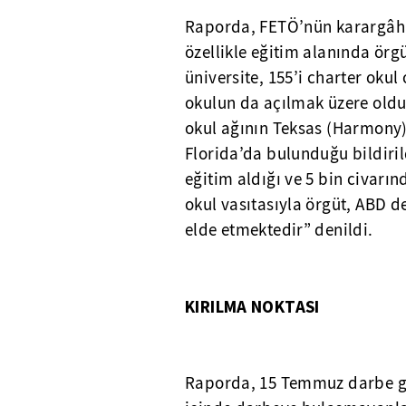
Raporda, FETÖ’nün karargâh 
özellikle eğitim alanında örg
üniversite, 155’i charter oku
okulun da açılmak üzere old
okul ağının Teksas (Harmony),
Florida’da bulunduğu bildiril
eğitim aldığı ve 5 bin civarınd
okul vasıtasıyla örgüt, ABD de
elde etmektedir” denildi.
KIRILMA NOKTASI
Raporda, 15 Temmuz darbe gir