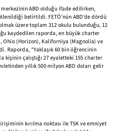
merkezinin ABD olduğu ifade edilirken,
ütlenildiği belirtildi. FETÖ’nün ABD’de dördü
l olmak üzere toplam 312 okulu bulunduğu, 12
uğu kaydedilen raporda, en büyük charter
 Ohio (Horizon), Kaliforniya (Magnolia) ve
di. Raporda, “Yaklaşık 60 bin öğrencinin
a kişinin çalıştığı 27 eyaletteki 155 charter
vletinden yıllık 500 milyon ABD doları gelir
işiminin kırılma noktası ile TSK ve emniyet