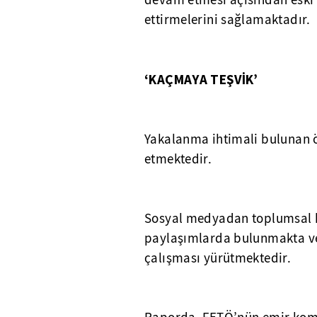
devam etmesi açısından eski öğ
ettirmelerini sağlamaktadır.
‘KAÇMAYA TEŞVİK’
Yakalanma ihtimali bulunan ö
etmektedir.
Sosyal medyadan toplumsal 
paylaşımlarda bulunmakta ve 
çalışması yürütmektedir.