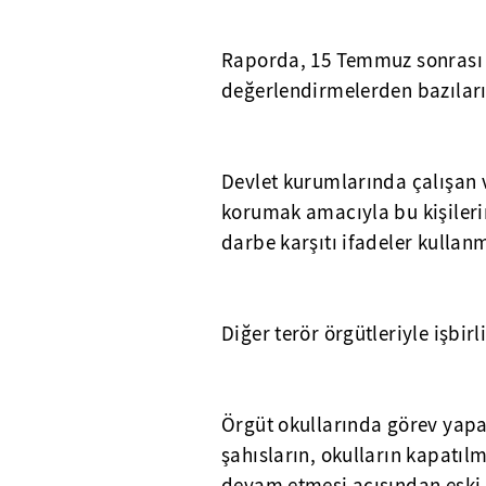
Raporda, 15 Temmuz sonrası FE
değerlendirmelerden bazıları
Devlet kurumlarında çalışan
korumak amacıyla bu kişileri
darbe karşıtı ifadeler kulla
Diğer terör örgütleriyle işbirl
Örgüt okullarında görev yap
şahısların, okulların kapatılm