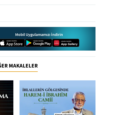
Mobil Uygulamamızı İndirin
İĞER MAKALELER