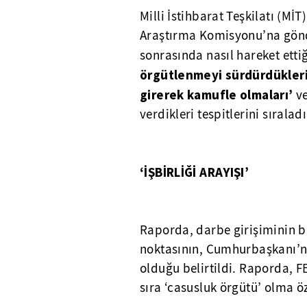
Milli İstihbarat Teşkilatı (
Araştırma Komisyonu’na gönd
sonrasında nasıl hareket ettiğ
örgütlenmeyi sürdürdükleri
girerek kamufle olmaları’
v
verdikleri tespitlerini sıraladı
‘İŞBİRLİĞİ ARAYIŞI’
Raporda, darbe girişiminin b
noktasının, Cumhurbaşkanı’nı
olduğu belirtildi. Raporda, 
sıra ‘casusluk örgütü’ olma öz