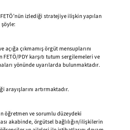
TÖ’nün izlediği stratejiye ilişkin yapılan
 şöyle:
 ve açığa çıkmamış örgüt mensuplarını
n FETÖ/PDY karşıtı tutum sergilemeleri ve
nmaları yönünde uyarılarda bulunmaktadır.
iği arayışlarını artırmaktadır.
an öğretmen ve sorumlu düzeydeki
ası akabinde, örgütsel bağlılığın/ilişkilerin