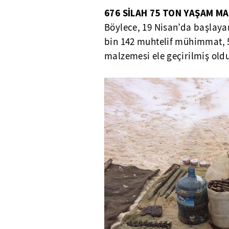
676 SİLAH 75 TON YAŞAM M
Böylece, 19 Nisan’da başlaya
bin 142 muhtelif mühimmat, 
malzemesi ele geçirilmiş oldu