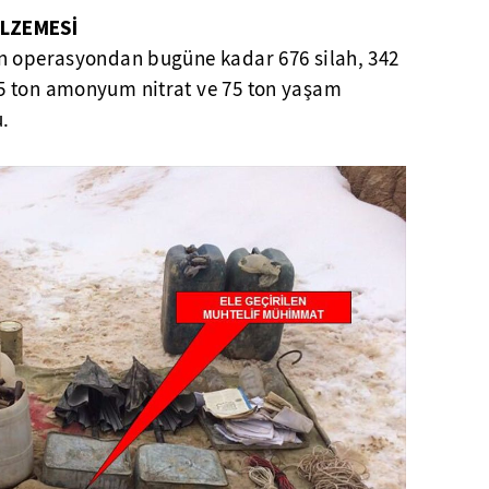
ALZEMESİ
n operasyondan bugüne kadar 676 silah, 342
5 ton amonyum nitrat ve 75 ton yaşam
.