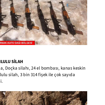
MLULU SİLAH
 Doçka silahı, 24 el bombası, kanas keskin
ulu silah, 3 bin 314 fişek ile çok sayıda
i.