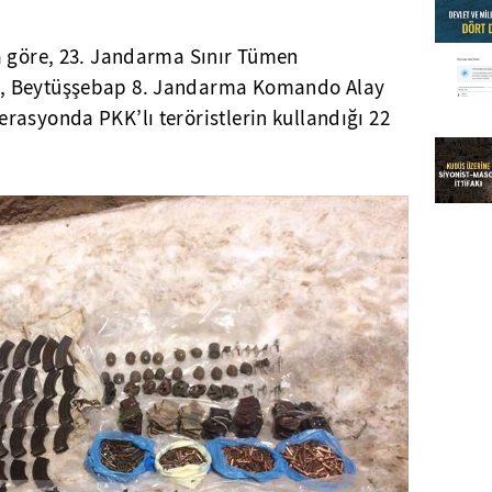
a göre, 23. Jandarma Sınır Tümen
, Beytüşşebap 8. Jandarma Komando Alay
rasyonda PKK’lı teröristlerin kullandığı 22