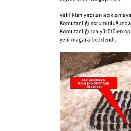
Valilikten yapılan açıklamay
Komutanlığı sorumluluğunda
Komutanlığınca yürütülen ope
yeni mağara belirlendi.