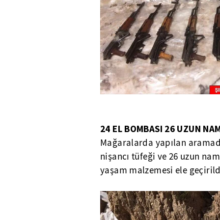
24 EL BOMBASI 26 UZUN NA
Mağaralarda yapılan aramada,
nişancı tüfeği ve 26 uzun naml
yaşam malzemesi ele geçirild