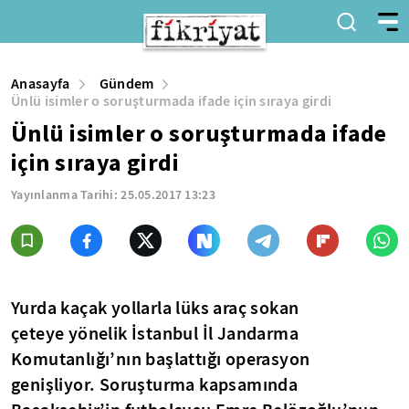
Anasayfa
Gündem
Ünlü isimler o soruşturmada ifade için sıraya girdi
Ünlü isimler o soruşturmada ifade
için sıraya girdi
Yayınlanma Tarihi:
25.05.2017 13:23
Yurda kaçak yollarla lüks araç sokan
çeteye yönelik İstanbul İl Jandarma
Komutanlığı’nın başlattığı operasyon
genişliyor. Soruşturma kapsamında