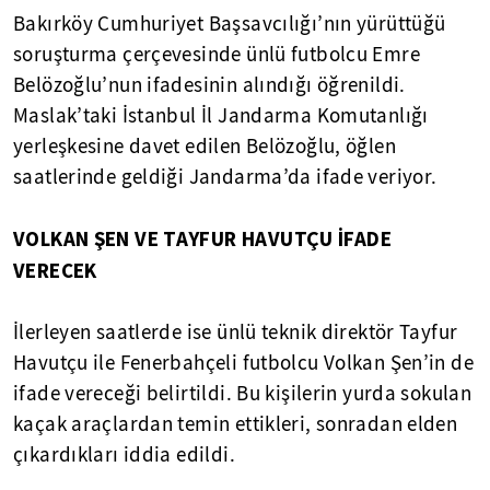
Bakırköy Cumhuriyet Başsavcılığı’nın yürüttüğü
soruşturma çerçevesinde ünlü futbolcu Emre
Belözoğlu’nun ifadesinin alındığı öğrenildi.
Maslak’taki İstanbul İl Jandarma Komutanlığı
yerleşkesine davet edilen Belözoğlu, öğlen
saatlerinde geldiği Jandarma’da ifade veriyor.
VOLKAN ŞEN VE TAYFUR HAVUTÇU İFADE
VERECEK
İlerleyen saatlerde ise ünlü teknik direktör Tayfur
Havutçu ile Fenerbahçeli futbolcu Volkan Şen’in de
ifade vereceği belirtildi. Bu kişilerin yurda sokulan
kaçak araçlardan temin ettikleri, sonradan elden
çıkardıkları iddia edildi.