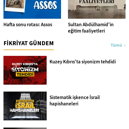
Hafta sonu rotası: Assos
Sultan Abdülhamid'in
eğitim faaliyetleri
FİKRİYAT GÜNDEM
Tümü
Kuzey Kıbrıs'ta siyonizm tehdidi
Sistematik işkence İsrail
hapishaneleri