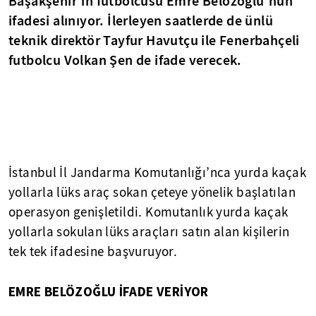
Başakşehir’in futbolcusu Emre Belözoğlu’nun
ifadesi alınıyor. İlerleyen saatlerde de ünlü
teknik direktör Tayfur Havutçu ile Fenerbahçeli
futbolcu Volkan Şen de ifade verecek.
İstanbul İl Jandarma Komutanlığı’nca yurda kaçak
yollarla lüks araç sokan çeteye yönelik başlatılan
operasyon genişletildi. Komutanlık yurda kaçak
yollarla sokulan lüks araçları satın alan kişilerin
tek tek ifadesine başvuruyor.
EMRE BELÖZOĞLU İFADE VERİYOR