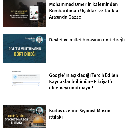
Mohammed Omer'in kaleminden
Bombardıman Uçakları ve Tanklar
Arasında Gazze
Devlet ve millet binasının dört direği
Google'ın açıkladığı Tercih Edilen
Kaynaklar bölümüne Fikriyat'ı
eklemeyi unutmayın!
Kudüs üzerine Siyonist-Mason
ittifakı