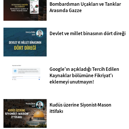
Bombardıman Uçakları ve Tanklar
Arasında Gazze
Devlet ve millet binasının dört direği
Google'ın açıkladığı Tercih Edilen
Kaynaklar bölümüne Fikriyat'ı
eklemeyi unutmayın!
Kudüs üzerine Siyonist-Mason
ittifakı