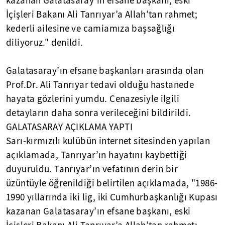
kazanan Galatasaray’ın efsane başkanı, eski
İçişleri Bakanı Ali Tanrıyar’a Allah’tan rahmet;
kederli ailesine ve camiamıza başsağlığı
diliyoruz." denildi.
Galatasaray’ın efsane başkanları arasında olan
Prof.Dr. Ali Tanrıyar tedavi olduğu hastanede
hayata gözlerini yumdu. Cenazesiyle ilgili
detayların daha sonra verileceğini bildirildi.
GALATASARAY AÇIKLAMA YAPTI
Sarı-kırmızılı kulübün internet sitesinden yapılan
açıklamada, Tanrıyar’ın hayatını kaybettiği
duyuruldu. Tanrıyar’ın vefatının derin bir
üzüntüyle öğrenildiği belirtilen açıklamada, "1986-
1990 yıllarında iki lig, iki Cumhurbaşkanlığı Kupası
kazanan Galatasaray’ın efsane başkanı, eski