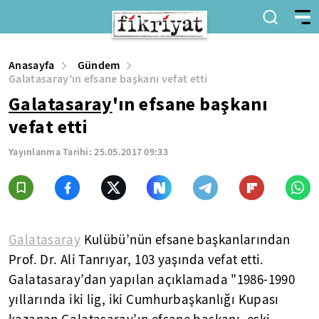
Anasayfa
Gündem
Galatasaray'ın efsane başkanı vefat etti
Galatasaray
'ın efsane başkanı
vefat etti
Yayınlanma Tarihi:
25.05.2017 09:33
Galatasaray
Kulübü’nün efsane başkanlarından
Prof. Dr. Ali Tanrıyar, 103 yaşında vefat etti.
Galatasaray’dan yapılan açıklamada "1986-1990
yıllarında iki lig, iki Cumhurbaşkanlığı Kupası