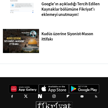
Google'ın açıkladığı Tercih Edilen
Kaynaklar bölümüne Fikriyat'ı
eklemeyi unutmayın!
Kudüs üzerine Siyonist-Mason
ittifakı