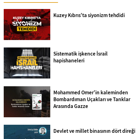
Kuzey Kıbrıs'ta siyonizm tehdidi
Sistematik işkence İsrail
hapishaneleri
Mohammed Omer'in kaleminden
Bombardıman Uçakları ve Tanklar
Arasında Gazze
Devlet ve millet binasının dört direği