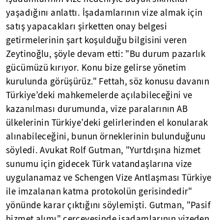
yaşadığını anlattı. İşadamlarının vize almak için
satış yapacakları şirketten onay belgesi
getirmelerinin şart koşulduğu bilgisini veren
Zeytinoğlu, şöyle devam etti: "Bu durum pazarlık
gücümüzü kırıyor. Konu bize gelirse yönetim
kurulunda görüşürüz." Fettah, söz konusu davanın
Türkiye’deki mahkemelerde açılabileceğini ve
kazanılması durumunda, vize paralarının AB
ülkelerinin Türkiye’deki gelirlerinden el konularak
alınabileceğini, bunun örneklerinin bulunduğunu
söyledi. Avukat Rolf Gutman, "Yurtdışına hizmet
sunumu için gidecek Türk vatandaşlarına vize
uygulanamaz ve Schengen Vize Antlaşması Türkiye
ile imzalanan katma protokolün gerisindedir"
yönünde karar çıktığını söylemişti. Gutman, "Pasif
hizmet alımı" çerçevesinde işadamlarının vizeden