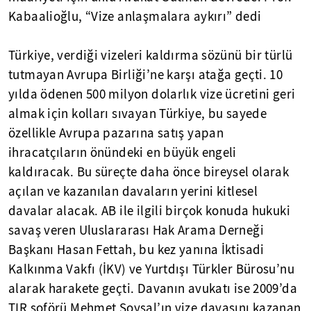
Kabaalioğlu, “Vize anlaşmalara aykırı” dedi
Türkiye, verdiği vizeleri kaldırma sözünü bir türlü
tutmayan Avrupa Birliği’ne karşı atağa geçti. 10
yılda ödenen 500 milyon dolarlık vize ücretini geri
almak için kolları sıvayan Türkiye, bu sayede
özellikle Avrupa pazarına satış yapan
ihracatçıların önündeki en büyük engeli
kaldıracak. Bu süreçte daha önce bireysel olarak
açılan ve kazanılan davaların yerini kitlesel
davalar alacak. AB ile ilgili birçok konuda hukuki
savaş veren Uluslararası Hak Arama Derneği
Başkanı Hasan Fettah, bu kez yanına İktisadi
Kalkınma Vakfı (İKV) ve Yurtdışı Türkler Bürosu’nu
alarak harakete geçti. Davanın avukatı ise 2009’da
TIR şoförü Mehmet Soysal’ın vize davasını kazanan