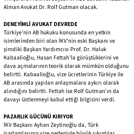
Alman Avukat Dr. Rolf Gutman olacak.
DENEYİMLİ AVUKAT DEVREDE
Türkiye’nin AB hukuku konusunda en yetkin
isimlerinden biri olan İKV’nin eski Başkanı ve
şimdiki Başkan Yardımcısı Prof. Dr. Haluk
Kabaalioğlu, Hasan Fettah’la görüştüklerini ve
dava açmalarının teorik olarak mümkün olduğunu
belirtti. Kabaalioğlu, vize ücretlerinin Türkiye ile
AB arasında yapılan anlaşmalara aykırı olarak
alındığını belirtti. Fettah ise Rolf Gutman’ın da
davayı üstlenmeyi kabul ettiği bilgisini verdi.
PAZARLIK GÜCÜNÜ KIRIYOR
İKV Başkanı Ayhan Zeytinoğlu da, Türk
işadamlarının vize nedeniyle büyük sıkıntılar