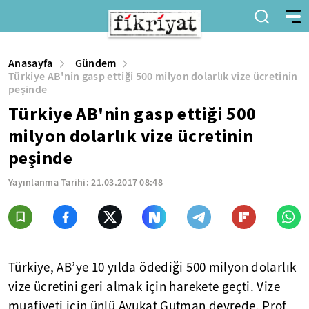
Anasayfa
Gündem
Türkiye AB'nin gasp ettiği 500 milyon dolarlık vize ücretinin
peşinde
Türkiye AB'nin gasp ettiği 500
milyon dolarlık vize ücretinin
peşinde
Yayınlanma Tarihi:
21.03.2017 08:48
Türkiye, AB’ye 10 yılda ödediği 500 milyon dolarlık
vize ücretini geri almak için harekete geçti. Vize
muafiyeti için ünlü Avukat Gutman devrede. Prof.