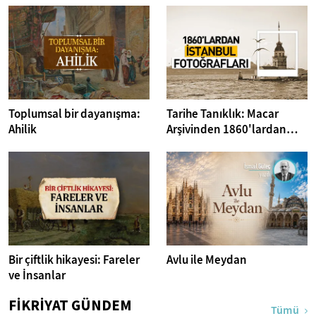
Toplumsal bir dayanışma:
Tarihe Tanıklık: Macar
Ahilik
Arşivinden 1860'lardan
İstanbul Fotoğrafları
Bir çiftlik hikayesi: Fareler
Avlu ile Meydan
ve İnsanlar
FİKRİYAT GÜNDEM
Tümü