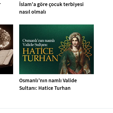
r
İslam'a göre çocuk terbiyesi
nasıl olmalı
Osmanlı’nın namlı Valide
Sultanı: Hatice Turhan