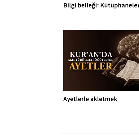
Bilgi belleği: Kütüphanele
Ayetlerle akletmek