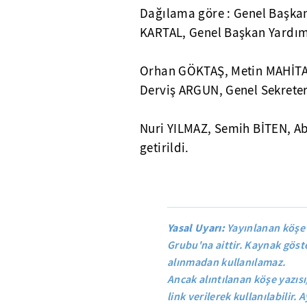
Dağılama göre : Genel Başka
KARTAL, Genel Başkan Yardımc
Orhan GÖKTAŞ, Metin MAHİT
Derviş ARGUN, Genel Sekreter
Nuri YILMAZ, Semih BİTEN, 
getirildi.
Yasal Uyarı:
Yayınlanan köşe 
Grubu'na aittir. Kaynak göste
alınmadan kullanılamaz.
Ancak alıntılanan köşe yazısı
link verilerek kullanılabilir. A