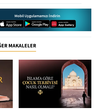
Mobil Uygulamamızı İndirin
İĞER MAKALELER