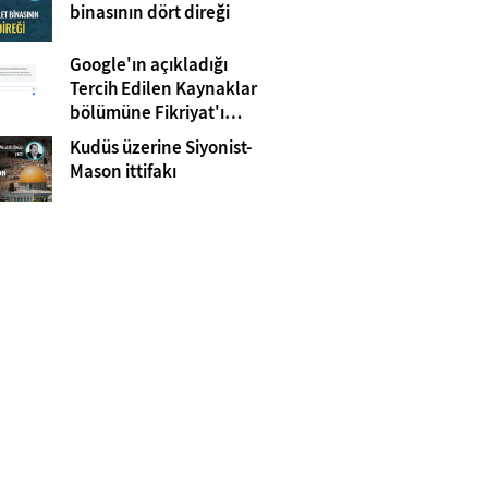
Gazze
binasının dört direği
Google'ın açıkladığı
Tercih Edilen Kaynaklar
bölümüne Fikriyat'ı
eklemeyi unutmayın!
Kudüs üzerine Siyonist-
Mason ittifakı