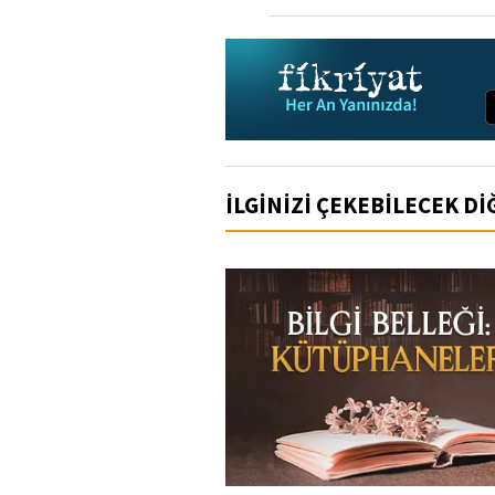
İLGİNİZİ ÇEKEBİLECEK D