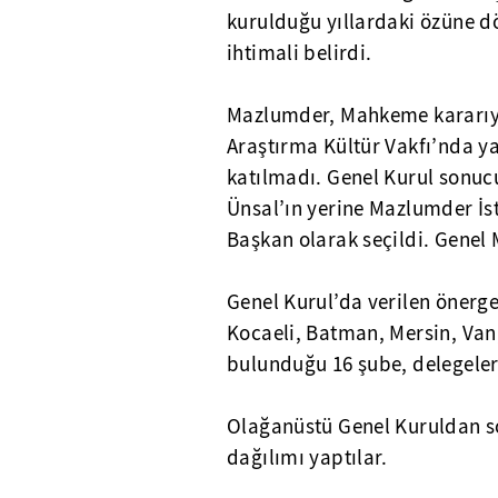
kurulduğu yıllardaki özüne dö
ihtimali belirdi.
Mazlumder, Mahkeme kararıyl
Araştırma Kültür Vakfı’nda y
katılmadı. Genel Kurul sonu
Ünsal’ın yerine Mazlumder İ
Başkan olarak seçildi. Genel 
Genel Kurul’da verilen önerge 
Kocaeli, Batman, Mersin, Van
bulunduğu 16 şube, delegeleri
Olağanüstü Genel Kuruldan so
dağılımı yaptılar.