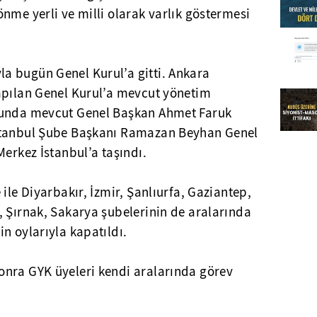
nme yerli ve milli olarak varlık göstermesi
a bugün Genel Kurul’a gitti. Ankara
apılan Genel Kurul’a mevcut yönetim
cunda mevcut Genel Başkan Ahmet Faruk
stanbul Şube Başkanı Ramazan Beyhan Genel
Merkez İstanbul’a taşındı.
ile Diyarbakır, İzmir, Şanlıurfa, Gaziantep,
, Şırnak, Sakarya şubelerinin de aralarında
n oylarıyla kapatıldı.
nra GYK üyeleri kendi aralarında görev