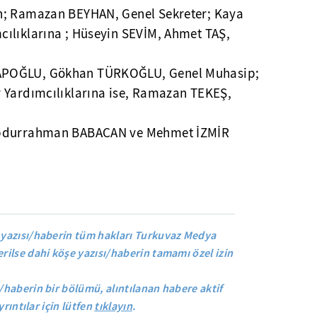
n; Ramazan BEYHAN, Genel Sekreter; Kaya
ılıklarına ; Hüseyin SEVİM, Ahmet TAŞ,
APOĞLU, Gökhan TÜRKOĞLU, Genel Muhasip;
 Yardımcılıklarına ise, Ramazan TEKEŞ,
Abdurrahman BABACAN ve Mehmet İZMİR
yazısı/haberin tüm hakları Turkuvaz Medya
rilse dahi köşe yazısı/haberin tamamı özel izin
/haberin bir bölümü, alıntılanan habere aktif
yrıntılar için lütfen
tıklayın
.