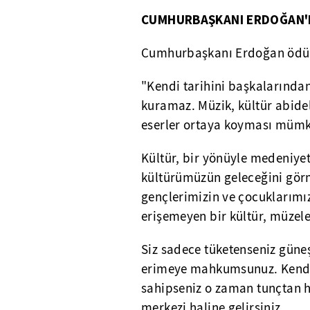
CUMHURBAŞKANI ERDOĞAN'I
Cumhurbaşkanı Erdoğan ödül 
"Kendi tarihini başkalarından
kuramaz. Müzik, kültür abide
eserler ortaya koyması mümk
Kültür, bir yönüyle medeniye
kültürümüzün geleceğini gör
gençlerimizin ve çocuklarımı
erişemeyen bir kültür, müze
Siz sadece tüketenseniz güneş
erimeye mahkumsunuz. Kendi 
sahipseniz o zaman tunçtan he
merkezi haline gelirsiniz.