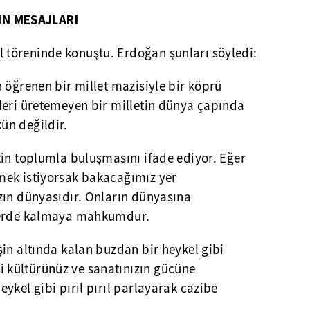
N MESAJLARI
töreninde konuştu. Erdoğan şunları söyledi:
 öğrenen bir millet mazisiyle bir köprü
leri üretemeyen bir milletin dünya çapında
ün değildir.
tin toplumla buluşmasını ifade ediyor. Eğer
mek istiyorsak bakacağımız yer
zın dünyasıdır. Onların dünyasına
lerde kalmaya mahkumdur.
in altında kalan buzdan bir heykel gibi
kültürünüz ve sanatınızın gücüne
ykel gibi pırıl pırıl parlayarak cazibe