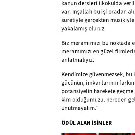
kanun dersleri ilkokulda veri
var. İnşallah bu işi oradan a
suretiyle gerçekten musikiyle
yakalamış oluruz.
Biz meramımızı bu noktada en
meramımızı en güzel filmlerle
anlatmalıyız.
Kendimize güvenmezsek, bu k
gücünün, imkanlarının farkın
potansiyelin harekete geçme 
kim olduğumuzu, nereden ge
unutmayalım."
ÖDÜL ALAN İSİMLER