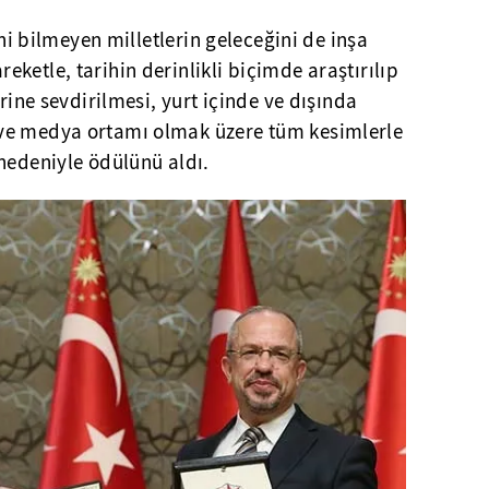
ini bilmeyen milletlerin geleceğini de inşa
ketle, tarihin derinlikli biçimde araştırılıp
erine sevdirilmesi, yurt içinde ve dışında
ve medya ortamı olmak üzere tüm kesimlerle
nedeniyle ödülünü aldı.