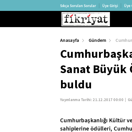
Sıkça Sorulan Sorular
Üye Girişi
Üye 
Anasayfa
Gündem
Cumhurb
Cumhurbaşkan
Sanat Büyük Ö
buldu
Yayınlanma Tarihi:
21.12.2017 00:00
Gü
Cumhurbaşkanlığı Kültür ve
sahiplerine ödülleri, Cumh