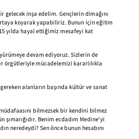
ir gelecek inşa edelim. Gençlerin dimağını
rtaya koyarak yapabiliriz. Bunun için eğitim
5 yılda hayal ettiğimiz mesafeyi kat
e yürümeye devam ediyoruz. Sizlerin de
ör örgütleriyle mücadelemizi kararlılıkla
ereken alanların başında kültür ve sanat
müdafaasını bilmezsek bir kendini bilmez
ün şımarığıdır. Benim ecdadım Medine'yi
dın neredeydi? Sen önce bunun hesabını