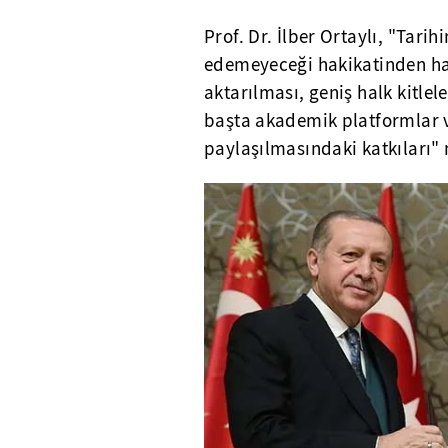
Prof. Dr. İlber Ortaylı, "Tarih
edemeyeceği hakikatinden hare
aktarılması, geniş halk kitlel
başta akademik platformlar 
paylaşılmasındaki katkıları" 