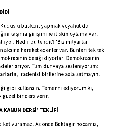
DİDİ
de Kudüs'ü başkent yapmak veyahut da
ğini taşıma girişimine ilişkin oylama var.
lıyor. Nedir bu tehdit? 'Biz milyarlar
 aksine hareket edenler var. Bunları tek tek
mokrasinin beşiği diyorlar. Demokrasinin
radeler arıyor. Tüm dünyaya sesleniyorum:
arlarla, iradenizi birilerine asla satmayın.
iği gibi kullansın. Temenni ediyorum ki,
güzel bir ders verir.
A KANUN DERSİ' TEKLİFİ
 ket vuramaz. Az önce Baktagir hocamız,