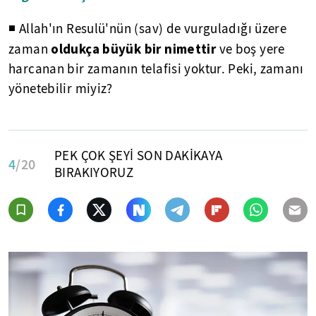
◾ Allah'ın Resulü'nün (sav) de vurguladığı üzere
oldukça büyük bir nimettir
zaman
ve boş yere
harcanan bir zamanın telafisi yoktur. Peki, zamanı
yönetebilir miyiz?
PEK ÇOK ŞEYİ SON DAKİKAYA
4
/20
BIRAKIYORUZ