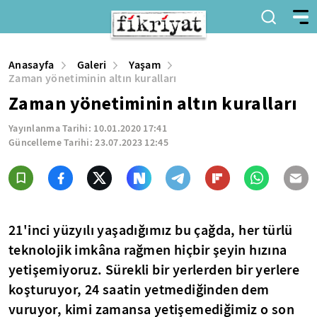
Anasayfa
Galeri
Yaşam
Zaman yönetiminin altın kuralları
Zaman yönetiminin altın kuralları
Yayınlanma Tarihi:
10.01.2020 17:41
Güncelleme Tarihi:
23.07.2023 12:45
21'inci yüzyılı yaşadığımız bu çağda, her türlü
teknolojik imkâna rağmen hiçbir şeyin hızına
yetişemiyoruz. Sürekli bir yerlerden bir yerlere
koşturuyor, 24 saatin yetmediğinden dem
vuruyor, kimi zamansa yetişemediğimiz o son