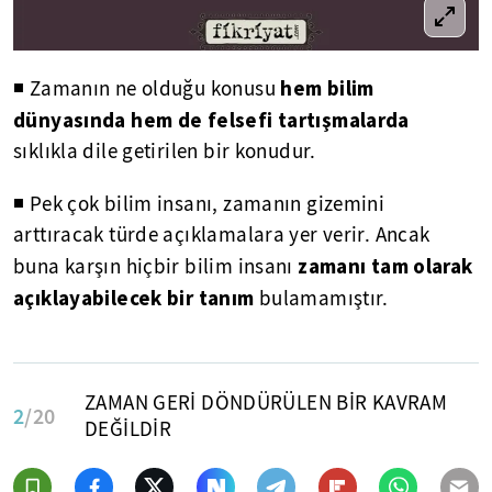
hem bilim
◾ Zamanın ne olduğu konusu
dünyasında hem de felsefi tartışmalarda
sıklıkla dile getirilen bir konudur.
◾ Pek çok bilim insanı, zamanın gizemini
arttıracak türde açıklamalara yer verir. Ancak
zamanı tam olarak
buna karşın hiçbir bilim insanı
açıklayabilecek bir tanım
bulamamıştır.
ZAMAN GERİ DÖNDÜRÜLEN BİR KAVRAM
2
/20
DEĞİLDİR