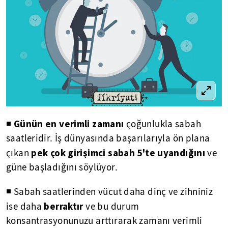
Günün en verimli zamanı
◾
çoğunlukla sabah
saatleridir. İş dünyasında başarılarıyla ön plana
pek çok girişimci sabah 5'te uyandığını
çıkan
ve
güne başladığını söylüyor.
◾ Sabah saatlerinden vücut daha dinç ve zihniniz
berraktır
ise daha
ve bu durum
konsantrasyonunuzu arttırarak zamanı verimli