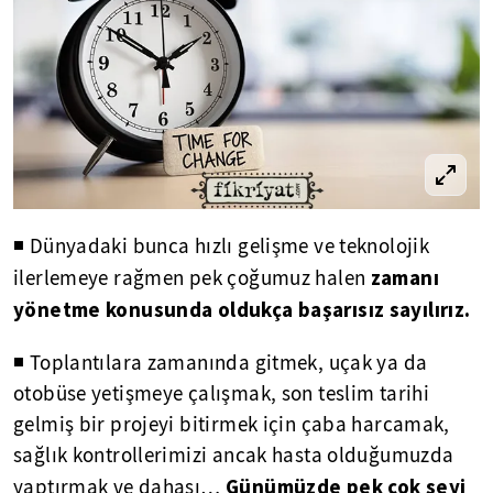
◾ Dünyadaki bunca hızlı gelişme ve teknolojik
zamanı
ilerlemeye rağmen pek çoğumuz halen
yönetme konusunda oldukça başarısız sayılırız.
◾ Toplantılara zamanında gitmek, uçak ya da
otobüse yetişmeye çalışmak, son teslim tarihi
gelmiş bir projeyi bitirmek için çaba harcamak,
sağlık kontrollerimizi ancak hasta olduğumuzda
Günümüzde pek çok şeyi
yaptırmak ve dahası…