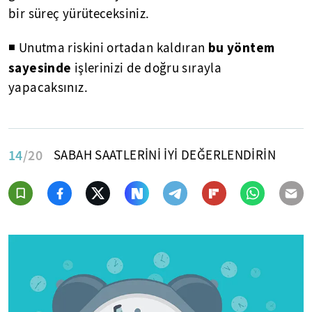
bir süreç yürüteceksiniz.
bu yöntem
◾ Unutma riskini ortadan kaldıran
sayesinde
işlerinizi de doğru sırayla
yapacaksınız.
14
/20
SABAH SAATLERİNİ İYİ DEĞERLENDİRİN