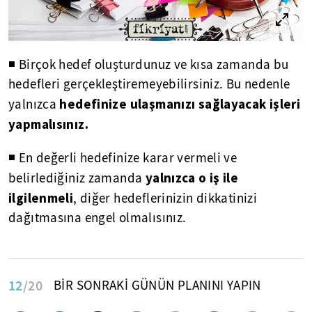
◾ Birçok hedef oluşturdunuz ve kısa zamanda bu
hedefleri gerçekleştiremeyebilirsiniz. Bu nedenle
hedefinize ulaşmanızı sağlayacak işleri
yalnızca
yapmalısınız.
◾ En değerli hedefinize karar vermeli ve
yalnızca o iş ile
belirlediğiniz zamanda
ilgilenmeli
, diğer hedeflerinizin dikkatinizi
dağıtmasına engel olmalısınız.
12
/20
BİR SONRAKİ GÜNÜN PLANINI YAPIN