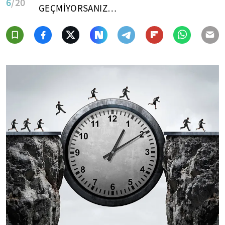
6
/20
GEÇMİYORSANIZ…