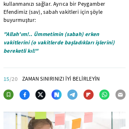
kullanmanızı sağlar. Ayrıca bir Peygamber
Efendimiz (sav), sabah vakitleri için şöyle
buyurmuştur:
"Allah'ım!.. Ümmetimin (sabah) erken
vakitlerini (o vakitlerde başladıkları işlerini)
bereketli kıl!"
15
/20
ZAMAN SINIRINIZI İYİ BELİRLEYİN