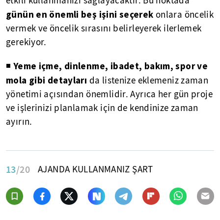
etkili kullanmanızı sağlayacaktır. Bu noktada
günün en önemli beş işini seçerek
onlara öncelik
vermek ve öncelik sırasını belirleyerek ilerlemek
gerekiyor.
Yeme içme, dinlenme, ibadet, bakım, spor ve
◾
mola gibi detayları
da listenize eklemeniz zaman
yönetimi açısından önemlidir. Ayrıca her gün proje
ve işlerinizi planlamak için de kendinize zaman
ayırın.
13
/20
AJANDA KULLANMANIZ ŞART