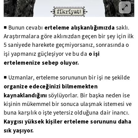
erteleme alışkanlığımızda
◾ Bunun cevabı
saklı.
Araştırmalara göre aklınızdan geçen bir şey için ilk
5 saniyede harekete geçmiyorsanız, sonrasında o
o işi
işi yapmanız güçleşiyor ve bu da
ertelemenize sebep oluyor.
◾ Uzmanlar, erteleme sorununun bir işi ne şekilde
organize edeceğinizi bilmemekten
kaynaklandığını
söylüyorlar. Bir başka neden ise
kişinin mükemmel bir sonuca ulaşmak istemesi ve
buna karşılık o işte yetersiz olduğuna dair inancı.
Kaygısı yüksek kişiler erteleme sorununu daha
sık yaşıyor.