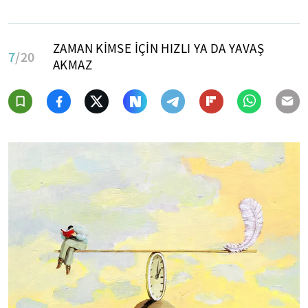
ZAMAN KİMSE İÇİN HIZLI YA DA YAVAŞ
7
/20
AKMAZ