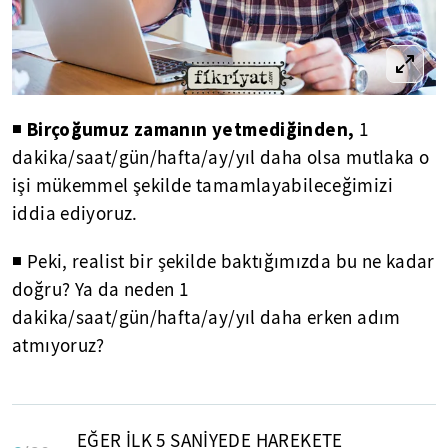
Birçoğumuz zamanın yetmediğinden,
◾
1
dakika/saat/gün/hafta/ay/yıl daha olsa mutlaka o
işi mükemmel şekilde tamamlayabileceğimizi
iddia ediyoruz.
◾ Peki, realist bir şekilde baktığımızda bu ne kadar
doğru? Ya da neden 1
dakika/saat/gün/hafta/ay/yıl daha erken adım
atmıyoruz?
EĞER İLK 5 SANİYEDE HAREKETE