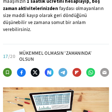
1 saatlik ücretini hesaplayıp, boş
maaşınızın
zaman aktivitelerinizden
faydası olmayanların
size maddi kayıp olarak geri döndüğünü
düşünebilir ve zamana somut bir anlam
verebilirsiniz.
MÜKEMMEL OLMASIN ‘ZAMANINDA’
17
/20
OLSUN