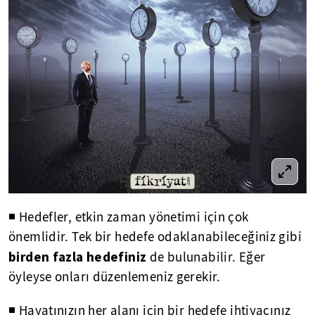
◾ Hedefler, etkin zaman yönetimi için çok
önemlidir. Tek bir hedefe odaklanabileceğiniz gibi
birden fazla hedefiniz
de bulunabilir. Eğer
öyleyse onları düzenlemeniz gerekir.
◾ Hayatınızın her alanı için bir hedefe ihtiyacınız