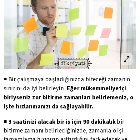
◾ Bir çalışmaya başladığınızda biteceği zamanın
Eğer mükemmeliyetçi
sınırını da iyi belirleyin.
biriyseniz zor bitirme zamanları belirlemeniz, o
işte hızlanmanızı da sağlayabilir.
3 saatinizi alacak bir iş için 90 dakikalık
◾
bir
bitirme zamanı belirlediğinizde, zamanla o işi
tamamlama hızınızın arttırdığını fark edecek ve