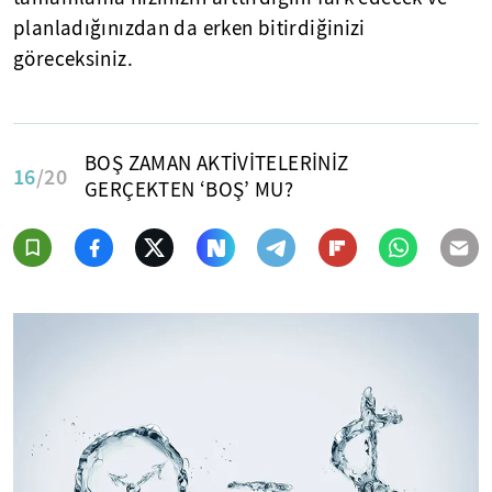
planladığınızdan da erken bitirdiğinizi
göreceksiniz.
BOŞ ZAMAN AKTİVİTELERİNİZ
16
/20
GERÇEKTEN ‘BOŞ’ MU?