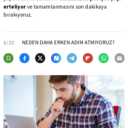
erteliyor
ve tamamlanmasını son dakikaya
bırakıyoruz.
5
/20
NEDEN DAHA ERKEN ADIM ATMIYORUZ?