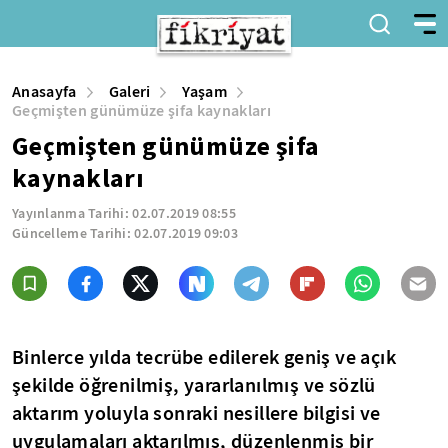
Anasayfa
Galeri
Yaşam
Geçmişten günümüze şifa kaynakları
Geçmişten günümüze şifa
kaynakları
Yayınlanma Tarihi:
02.07.2019 08:55
Güncelleme Tarihi:
02.07.2019 09:03
Binlerce yılda tecrübe edilerek geniş ve açık
şekilde öğrenilmiş, yararlanılmış ve sözlü
aktarım yoluyla sonraki nesillere bilgisi ve
uygulamaları aktarılmış, düzenlenmiş bir