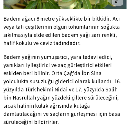
Badem ağacı 8 metre yükseklikte bir bitkidir. Acı
veya talı çeşitlerinin olgun tohumlarının soğukta
sıkılmasıyla elde edilen badem yağı sarı renkli,
hafif kokulu ve ceviz tadındadır.
Badem yağının yumuşatıcı, yara tedavi edici,
yanıkları iyileştirici ve saç gürleştirici etkileri
eskiden beri bilinir. Orta Çağ'da İbn Sina
yolculukta susuzluğu giderici olarak kullandı. 16.
yüzyılda Türk hekimi Nidai ve 17. yüzyılda Salih
bin Nasrullah yağın yüzdeki çillere sürüleceğini,
sıcak halinin kulak ağrısında kulağa
damlatılacağını ve saçların gürleşmesi için başa
sürüleceğini bildirirler.