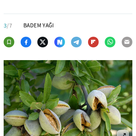
3
/7
BADEM YAĞI