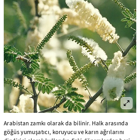
Arabistan zamkı olarak da bilinir. Halk arasında
göğüs yumuşatıcı, koruyucu ve karın ağrılarını