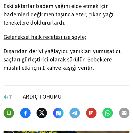
Eski aktarlar badem yağını elde etmek için
bademleri değirmen taşında ezer, çıkan yağı
tenekelere doldururlardı.
Geleneksel halk reçetesi ise şöyle;
Dışarıdan deriyi yağlayıcı, yanıkları yumuşatıcı,
saçları gürleştirici olarak sürülür. Bebeklere
müshil etki için 1 kahve kaşığı verilir.
4
/7
ARDIÇ TOHUMU