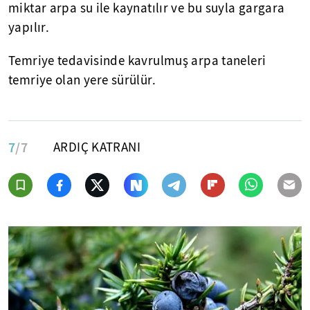
miktar arpa su ile kaynatılır ve bu suyla gargara
yapılır.
Temriye tedavisinde kavrulmuş arpa taneleri
temriye olan yere sürülür.
7
/7
ARDIÇ KATRANI