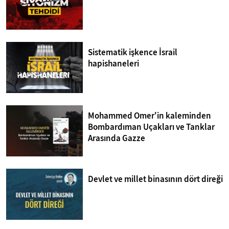
Sistematik işkence İsrail
hapishaneleri
Mohammed Omer'in kaleminden
Bombardıman Uçakları ve Tanklar
Arasında Gazze
Devlet ve millet binasının dört direği