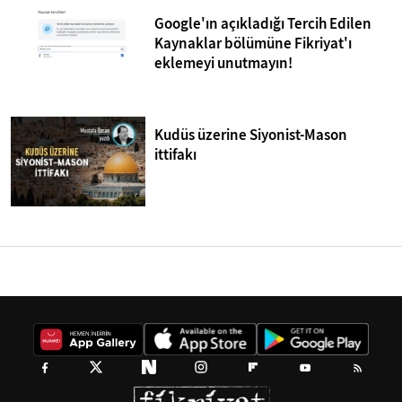
Google'ın açıkladığı Tercih Edilen
Kaynaklar bölümüne Fikriyat'ı
eklemeyi unutmayın!
Kudüs üzerine Siyonist-Mason
ittifakı