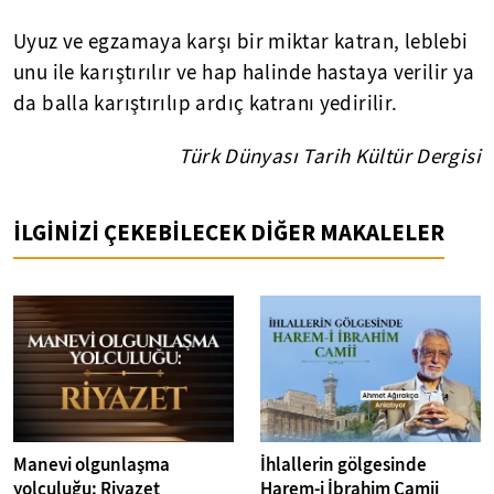
Uyuz ve egzamaya karşı bir miktar katran, leblebi
unu ile karıştırılır ve hap halinde hastaya verilir ya
da balla karıştırılıp ardıç katranı yedirilir.
Türk Dünyası Tarih Kültür Dergisi
İLGİNİZİ ÇEKEBİLECEK DİĞER MAKALELER
Manevi olgunlaşma
İhlallerin gölgesinde
yolculuğu: Riyazet
Harem-i İbrahim Camii