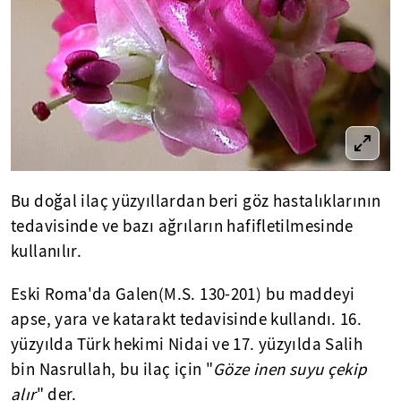
Bu doğal ilaç yüzyıllardan beri göz hastalıklarının
tedavisinde ve bazı ağrıların hafifletilmesinde
kullanılır.
Eski Roma'da Galen(M.S. 130-201) bu maddeyi
apse, yara ve katarakt tedavisinde kullandı. 16.
yüzyılda Türk hekimi Nidai ve 17. yüzyılda Salih
bin Nasrullah, bu ilaç için "
Göze inen suyu çekip
alır
" der.