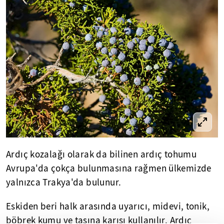
Ardıç kozalağı olarak da bilinen ardıç tohumu
Avrupa'da çokça bulunmasına rağmen ülkemizde
yalnızca Trakya'da bulunur.
Eskiden beri halk arasında uyarıcı, midevi, tonik,
böbrek kumu ve taşına karışı kullanılır. Ardıç