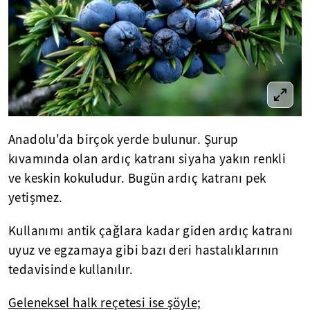
Anadolu'da birçok yerde bulunur. Şurup
kıvamında olan ardıç katranı siyaha yakın renkli
ve keskin kokuludur. Bugün ardıç katranı pek
yetişmez.
Kullanımı antik çağlara kadar giden ardıç katranı
uyuz ve egzamaya gibi bazı deri hastalıklarının
tedavisinde kullanılır.
Geleneksel halk reçetesi ise şöyle;