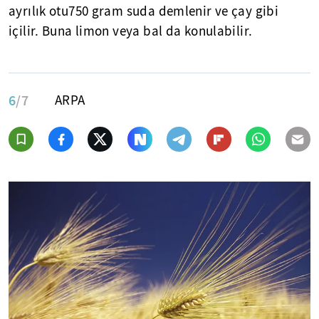
ayrılık otu750 gram suda demlenir ve çay gibi
içilir. Buna limon veya bal da konulabilir.
6
/7
ARPA