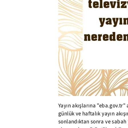
Yayın akışlarına "eba.gov.tr"
günlük ve haftalık yayın akışı
sonlandıktan sonra ve sabah 