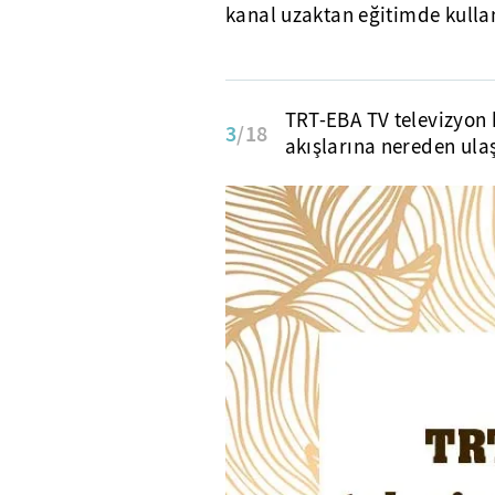
kanal uzaktan eğitimde kullan
TRT-EBA TV televizyon 
3
/18
akışlarına nereden ula