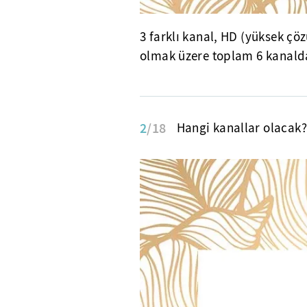
3 farklı kanal, HD (yüksek çö
olmak üzere toplam 6 kanalda
2
/18
Hangi kanallar olacak?