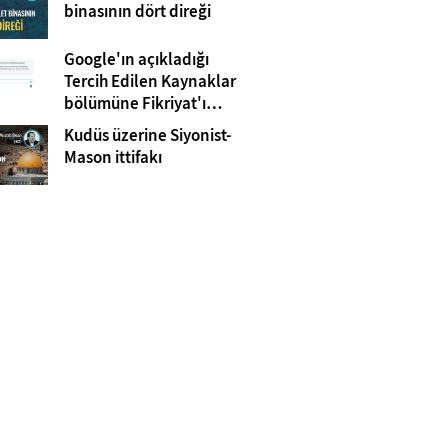
Gazze
binasının dört direği
Google'ın açıkladığı
Tercih Edilen Kaynaklar
bölümüne Fikriyat'ı
eklemeyi unutmayın!
Kudüs üzerine Siyonist-
Mason ittifakı