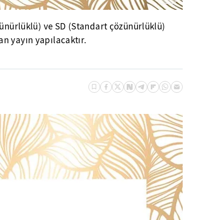
zünürlüklü) ve SD (Standart çözünürlüklü)
n yayın yapılacaktır.