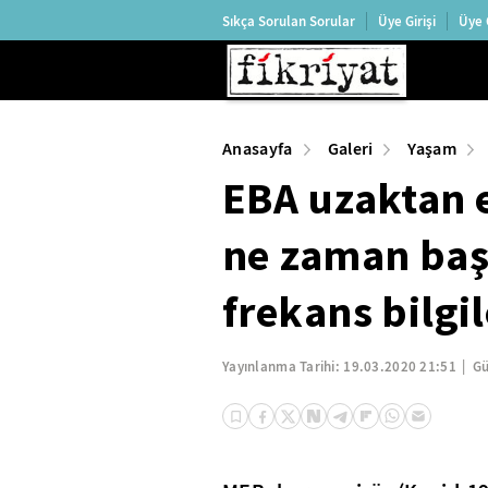
Sıkça Sorulan Sorular
Üye Girişi
Üye 
Anasayfa
Galeri
Yaşam
EBA uzaktan e
ne zaman baş
frekans bilgile
Yayınlanma Tarihi:
19.03.2020 21:51
Gü