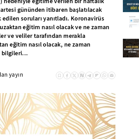
 nedeniyle eğitime verilen bir haftalık
artesi gününden itibaren başlatılacak
k edilen soruları yanıtladı. Koronavirüs
 uzaktan eğitim nasıl olacak ve ne zaman
er ve veliler tarafından merakla
ktan eğitim nasıl olacak, ne zaman
ilgileri...
dan yayın