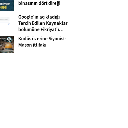
Gazze
binasının dört direği
Google'ın açıkladığı
Tercih Edilen Kaynaklar
bölümüne Fikriyat'ı
eklemeyi unutmayın!
Kudüs üzerine Siyonist-
Mason ittifakı