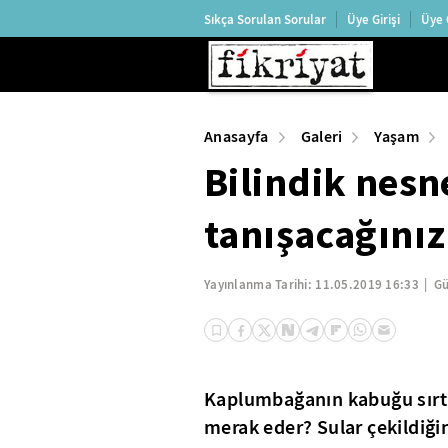
Sıkça Sorulan Sorular
Üye Girişi
Üye 
Anasayfa
Galeri
Yaşam
Bilindik nesn
tanışacağınız
Yayınlanma Tarihi:
11.05.2019 16:33
Gü
Kaplumbağanın kabuğu sırtınd
merak eder? Sular çekildiği