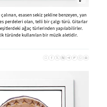
 çalınan, esasen sekiz şekline benzeyen, yan
s perdeleri olan, telli bir çalgı türü. Gitarlar
 çeşitlerdeki ağaç türlerinden yapılabilirler.
ik türünde kullanılan bir müzik aletidir.