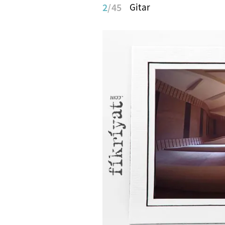
2
/45
Gitar