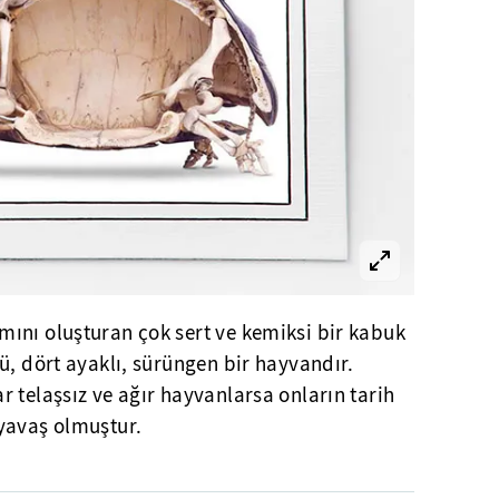
ını oluşturan çok sert ve kemiksi bir kabuk
ü, dört ayaklı, sürüngen bir hayvandır.
 telaşsız ve ağır hayvanlarsa onların tarih
yavaş olmuştur.