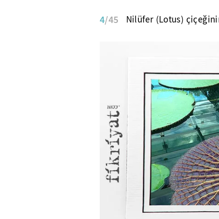
4
/45
Nilüfer (Lotus) çiçeğin