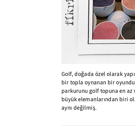
Golf, doğada özel olarak yapı
bir topla oynanan bir oyundu
parkurunu golf topuna en az
büyük elemanlarından biri ola
aynı değilmiş.