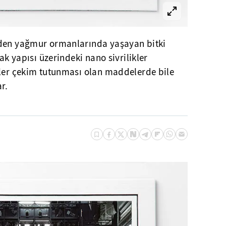
nden yağmur ormanlarında yaşayan bitki
rak yapısı üzerindeki nano sivrilikler
iler çekim tutunması olan maddelerde bile
ar.