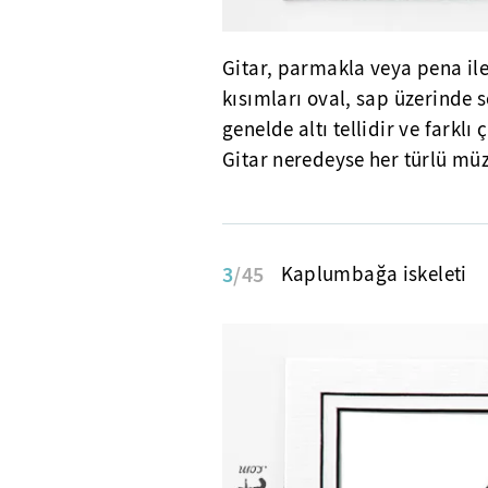
Gitar, parmakla veya pena ile
kısımları oval, sap üzerinde se
genelde altı tellidir ve farklı
Gitar neredeyse her türlü müz
3
/45
Kaplumbağa iskeleti