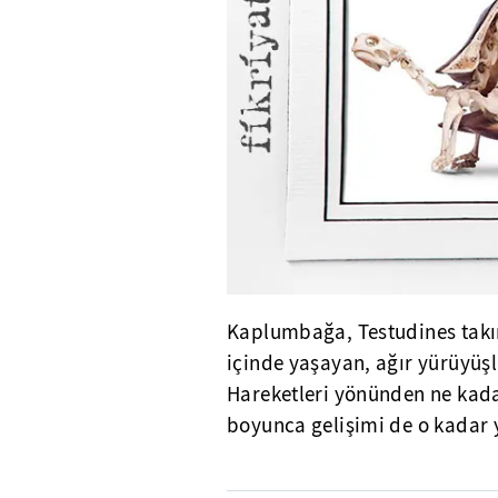
Kaplumbağa, Testudines takım
içinde yaşayan, ağır yürüyüşl
Hareketleri yönünden ne kadar
boyunca gelişimi de o kadar 