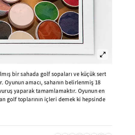
lmış bir sahada golf sopaları ve küçük sert
r. Oyunun amacı, sahanın belirlenmiş 18
 vuruş yaparak tamamlamaktır. Oyunun en
n golf toplarının içleri demek ki hepsinde