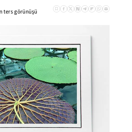
in ters görünüşü