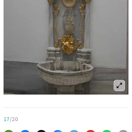
17
/20