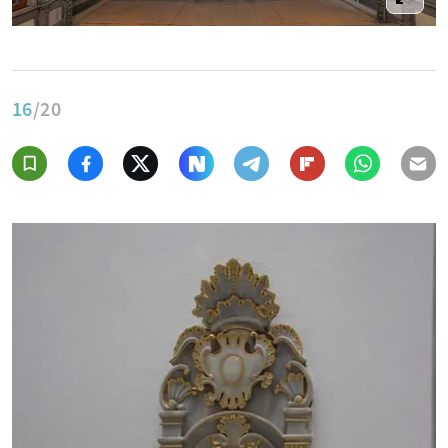
16
/20