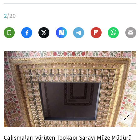
2
/20
Çalışmaları yürüten Topkapı Sarayı Müze Müdürü