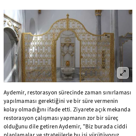
Aydemir, restorasyon sürecinde zaman sınırlaması
yapılmaması gerektiğini ve bir süre vermenin
kolay olmadığını ifade etti. Ziyarete açık mekanda
restorasyon çalışması yapmanın zor bir süreç
olduğunu dile getiren Aydemir, "Biz burada ciddi
planlamalar ve stratejilerle bu işi yürütüyoruz.