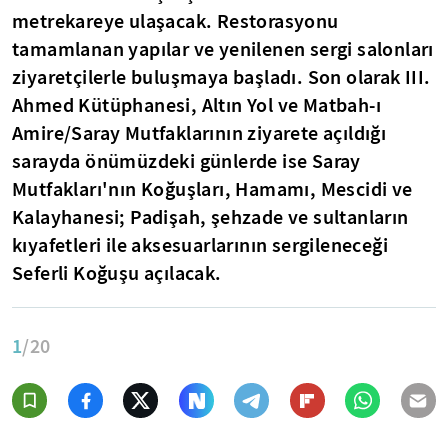
metrekareye ulaşacak. Restorasyonu
tamamlanan yapılar ve yenilenen sergi salonları
ziyaretçilerle buluşmaya başladı. Son olarak III.
Ahmed Kütüphanesi, Altın Yol ve Matbah-ı
Amire/Saray Mutfaklarının ziyarete açıldığı
sarayda önümüzdeki günlerde ise Saray
Mutfakları'nın Koğuşları, Hamamı, Mescidi ve
Kalayhanesi; Padişah, şehzade ve sultanların
kıyafetleri ile aksesuarlarının sergileneceği
Seferli Koğuşu açılacak.
1
/20