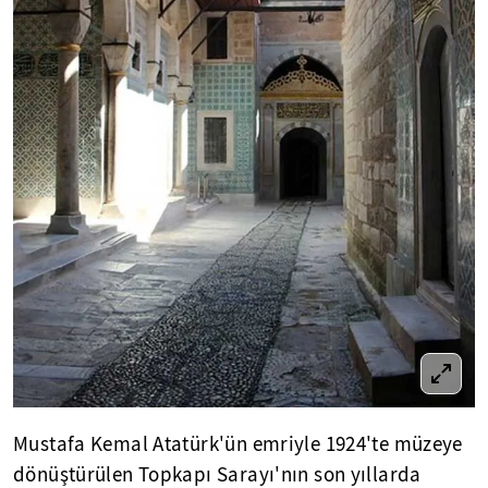
Mustafa Kemal Atatürk'ün emriyle 1924'te müzeye
dönüştürülen Topkapı Sarayı'nın son yıllarda