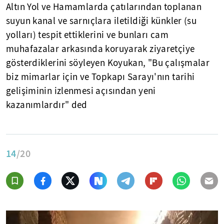
Altın Yol ve Hamamlarda çatılarından toplanan
suyun kanal ve sarnıçlara iletildiği künkler (su
yolları) tespit ettiklerini ve bunları cam
muhafazalar arkasında koruyarak ziyaretçiye
gösterdiklerini söyleyen Koyukan, "Bu çalışmalar
biz mimarlar için ve Topkapı Sarayı'nın tarihi
gelişiminin izlenmesi açısından yeni
kazanımlardır" ded
14
/20