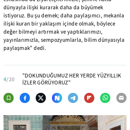
dünyayla ilişki kurarak daha da büyümek
istiyoruz. Bu şu demek; daha paylaşımcı, mekanla
ilişki kuran bir yaklaşım içinde olmak, böylece
değer bilmeyi artırmak ve yaptıklarımızı,
yayınlarımızla, sempozyumlarla, bilim dünyasıyla
paylaşmak" dedi.
"DOKUNDUĞUMUZ HER YERDE YÜZYILLIK
4
/20
İZLER GÖRÜYORUZ"