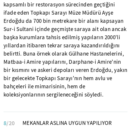
kapsamlı bir restorasyon sürecinden geçtiğini
ifade eden Topkapı Sarayı Müze Müdürü Ayşe
Erdoğdu da 700 bin metrekare bir alanı kapsayan
Sur-i Sultani içinde geçmişte saraya ait olan ancak
başka kurumlara tahsis edilmiş yapıların 2000'li
yıllardan itibaren tekrar saraya kazandırıldığını
belirtti. Buna örnek olarak Gülhane Hastanelerini,
Matbaa-i Amire yapılarını, Darphane-i Amire'nin
bir kısmını ve askeri depoları veren Erdoğdu, yakın
bir gelecekte Topkapı Sarayı'nın hem avlu ve
bahçeleri ile mimarisinin, hem de
koleksiyonlarının sergileneceğini söyledi.
8
/20
MEKANLAR ASLINA UYGUN YAPILIYOR