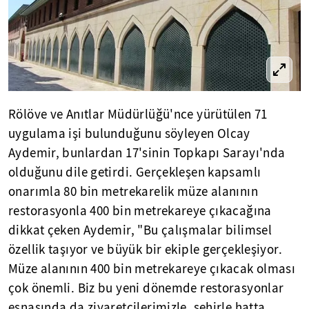
Rölöve ve Anıtlar Müdürlüğü'nce yürütülen 71
uygulama işi bulunduğunu söyleyen Olcay
Aydemir, bunlardan 17'sinin Topkapı Sarayı'nda
olduğunu dile getirdi. Gerçekleşen kapsamlı
onarımla 80 bin metrekarelik müze alanının
restorasyonla 400 bin metrekareye çıkacağına
dikkat çeken Aydemir, "Bu çalışmalar bilimsel
özellik taşıyor ve büyük bir ekiple gerçekleşiyor.
Müze alanının 400 bin metrekareye çıkacak olması
çok önemli. Biz bu yeni dönemde restorasyonlar
esnasında da ziyaretçilerimizle, şehirle hatta