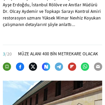
Ayşe Erdoğdu, İstanbul Rölöve ve Anıtlar Müdürü
Dr. Olcay Aydemir ve Topkapı Sarayı Kontrol Amiri
restorasyon uzmanı Yüksek Mimar Nevhiz Koyukan
çalışmanın detaylarınI şöyle anlattı...
3
/20
MÜZE ALANI 400 BİN METREKARE OLACAK