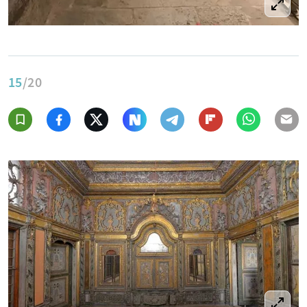
15
/20