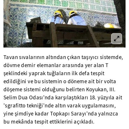
Tavan sıvalarının altından çıkan taşıyıcı sistemde,
dövme demir elemanlar arasında yer alan T
şeklindeki yaprak tuğlaların ilk defa tespit
edildiğini ve bu sistemin o döneme ait bir volta
döşeme sistemi olduğunu belirten Koyukan, III.
Selim Dua Odası'nda karşılaştıkları 18. yüzyıla ait
'sgrafitto tekniği'nde altın varak uygulamasını,
yine şimdiye kadar Topkapı Sarayı'nda yalnızca
bu mekânda tespit ettiklerini açıkladı.