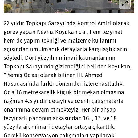
22 yıldır Topkapı Sarayı'nda Kontrol Amiri olarak
görev yapan Nevhiz Koyukan da , hem tezyinat
hem de yapım tekniği ve malzeme kullanımı
açısından umulmadık detaylarla karşılaştıklarını
söyledi. Dört yüzyılın mimari katmanlarının
Topkapı Sarayı'nda gizlendiğini belirten Koyukan,
" Yemiş Odası olarak bilinen III. Ahmed
Hasodası'nda farklı dönemden izlere rastladık.
Oda 16 metrekarelik küçük bir mekan olmasına
rağmen 4.5 yıldır detaylı ve özenli çalışmalarla
onarımına devam etmekteyiz. Her bir ahşap
tezyinatlı panonun arkasından 16. , 17. ve 18.
yüzyıla ait mimari detaylar ortaya çıkarttık.
Gerekli konservasyon çalışmaları yapılarak