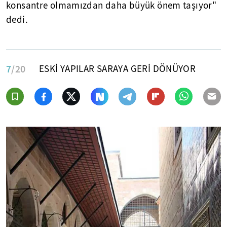
konsantre olmamızdan daha büyük önem taşıyor"
dedi.
7
/20
ESKİ YAPILAR SARAYA GERİ DÖNÜYOR