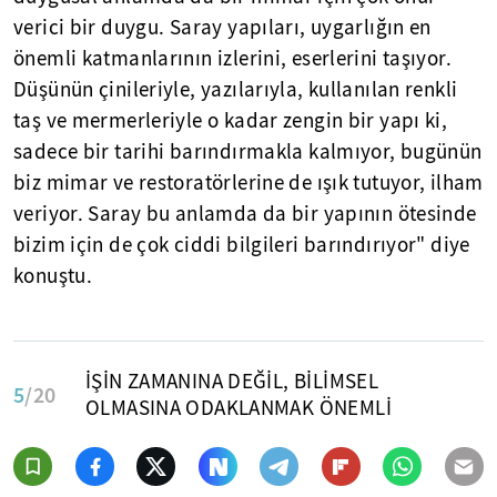
verici bir duygu. Saray yapıları, uygarlığın en
önemli katmanlarının izlerini, eserlerini taşıyor.
Düşünün çinileriyle, yazılarıyla, kullanılan renkli
taş ve mermerleriyle o kadar zengin bir yapı ki,
sadece bir tarihi barındırmakla kalmıyor, bugünün
biz mimar ve restoratörlerine de ışık tutuyor, ilham
veriyor. Saray bu anlamda da bir yapının ötesinde
bizim için de çok ciddi bilgileri barındırıyor" diye
konuştu.
İŞİN ZAMANINA DEĞİL, BİLİMSEL
5
/20
OLMASINA ODAKLANMAK ÖNEMLİ