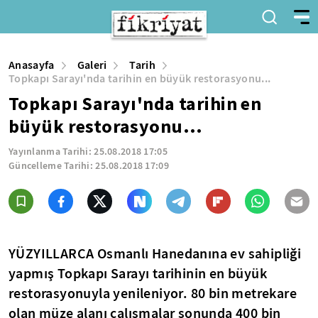
Anasayfa
Galeri
Tarih
Topkapı Sarayı'nda tarihin en büyük restorasyonu...
Topkapı Sarayı'nda tarihin en
büyük restorasyonu...
Yayınlanma Tarihi:
25.08.2018 17:05
Güncelleme Tarihi:
25.08.2018 17:09
YÜZYILLARCA Osmanlı Hanedanına ev sahipliği
yapmış
Topkapı Sarayı
tarihinin en büyük
restorasyonuyla yenileniyor. 80 bin metrekare
olan müze alanı çalışmalar sonunda 400 bin