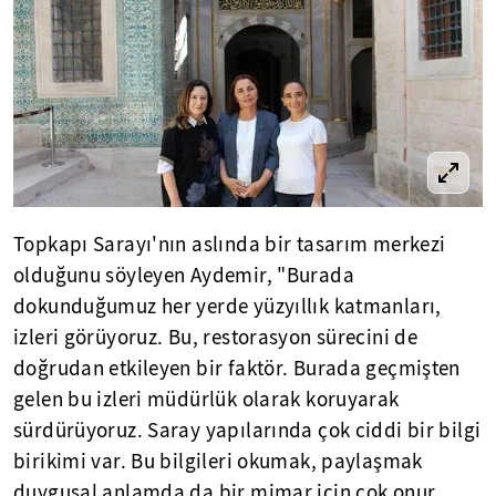
Topkapı Sarayı'nın aslında bir tasarım merkezi
olduğunu söyleyen Aydemir, "Burada
dokunduğumuz her yerde yüzyıllık katmanları,
izleri görüyoruz. Bu, restorasyon sürecini de
doğrudan etkileyen bir faktör. Burada geçmişten
gelen bu izleri müdürlük olarak koruyarak
sürdürüyoruz. Saray yapılarında çok ciddi bir bilgi
birikimi var. Bu bilgileri okumak, paylaşmak
duygusal anlamda da bir mimar için çok onur