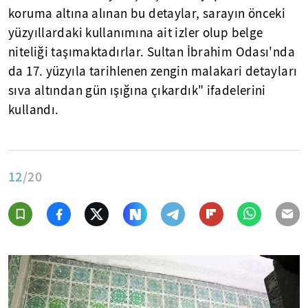
koruma altına alınan bu detaylar, sarayın önceki
yüzyıllardaki kullanımına ait izler olup belge
niteliği taşımaktadırlar. Sultan İbrahim Odası'nda
da 17. yüzyıla tarihlenen zengin malakari detayları
sıva altından gün ışığına çıkardık" ifadelerini
kullandı.
12
/20