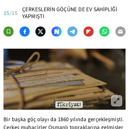
ÇERKESLERİN GÖÇÜNE DE EV SAHİPLİĞİ
15
/15
YAPMIŞTI
Bir başka göç olayı da 1860 yılında gerçekleşmişti.
Çerkes muhacirler Osmanlı topraklarına gelmişler