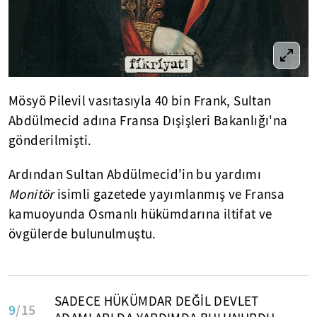
Mösyö Pilevil vasıtasıyla 40 bin Frank, Sultan
Abdülmecid adına Fransa Dışişleri Bakanlığı'na
gönderilmişti.
Ardından Sultan Abdülmecid'in bu yardımı
Monitör
isimli gazetede yayımlanmış ve Fransa
kamuoyunda Osmanlı hükümdarına iltifat ve
övgülerde bulunulmuştu.
SADECE HÜKÜMDAR DEĞİL DEVLET
9
/15