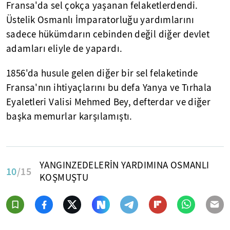
Fransa'da sel çokça yaşanan felaketlerdendi.
Üstelik Osmanlı İmparatorluğu yardımlarını
sadece hükümdarın cebinden değil diğer devlet
adamları eliyle de yapardı.
1856'da husule gelen diğer bir sel felaketinde
Fransa'nın ihtiyaçlarını bu defa Yanya ve Tırhala
Eyaletleri Valisi Mehmed Bey, defterdar ve diğer
başka memurlar karşılamıştı.
YANGINZEDELERİN YARDIMINA OSMANLI
10
/15
KOŞMUŞTU