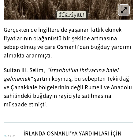
Gerçekten de İngiltere'de yaşanan kıtlık ekmek
fiyatlarının olağanüstü bir şekilde artmasına
sebep olmuş ve çare Osmanlı'dan buğday yardımı
almakta aranmıştı.
Sultan III. Selim,
"İstanbul'un ihtiyacına halel
gelmemek"
şartını koymuş, bu sebepten Tekirdağ
ve Çanakkale bölgelerinin değil Rumeli ve Anadolu
sahilindeki buğdayın rayiciyle satılmasına
müsaade etmişti.
İRLANDA OSMANLI’YA YARDIMLARI İÇİN