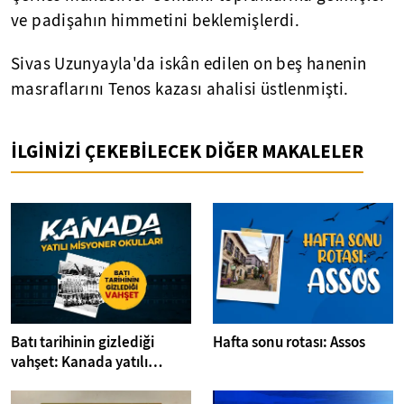
ve padişahın himmetini beklemişlerdi.
Sivas Uzunyayla'da iskân edilen on beş hanenin
masraflarını Tenos kazası ahalisi üstlenmişti.
İLGİNİZİ ÇEKEBİLECEK DİĞER MAKALELER
Batı tarihinin gizlediği
Hafta sonu rotası: Assos
vahşet: Kanada yatılı
misyoner okulları