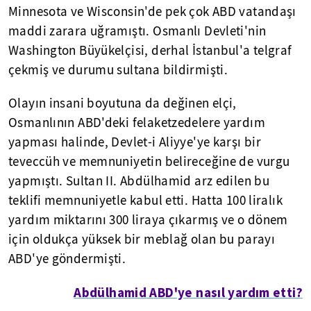
Minnesota ve Wisconsin'de pek çok ABD vatandaşı
maddi zarara uğramıştı. Osmanlı Devleti'nin
Washington Büyükelçisi, derhal İstanbul'a telgraf
çekmiş ve durumu sultana bildirmişti.
Olayın insani boyutuna da değinen elçi,
Osmanlının ABD'deki felaketzedelere yardım
yapması halinde, Devlet-i Aliyye'ye karşı bir
teveccüh ve memnuniyetin belireceğine de vurgu
yapmıştı. Sultan II. Abdülhamid arz edilen bu
teklifi memnuniyetle kabul etti. Hatta 100 liralık
yardım miktarını 300 liraya çıkarmış ve o dönem
için oldukça yüksek bir meblağ olan bu parayı
ABD'ye göndermişti.
Abdülhamid ABD'ye nasıl yardım etti?