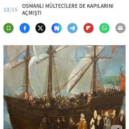
OSMANLI MÜLTECİLERE DE KAPILARINI
13
/15
AÇMIŞTI