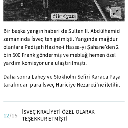
Bir başka yangın haberi de Sultan II. Abdülhamid
zamanında İsveç'ten gelmişti. Yangında mağdur
olanlara Padişah Hazine-i Hassa-yı Şahane'den 2
bin 500 Frank göndermiş ve meblağ hemen özel
yardım komisyonuna ulaştırılmıştı.
Daha sonra Lahey ve Stokholm Sefiri Karaca Paşa
tarafından para İsveç Hariciye Nezareti'ne iletilir.
İSVEÇ KRALİYETİ ÖZEL OLARAK
12
/15
TEŞEKKÜR ETMİŞTİ