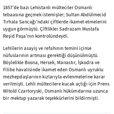
1857'de bazı Lehistanlı mülteciler Osmanlı
tebaasına geçmek istemişler; Sultan Abdülmecid
Tırhala Sancağı'ndaki çiftlerde ikamet etmelerini
uygun görmüştü. Çiftlikler Sadrazam Mustafa
Reşid Paşa'nın kontrolündeydi.
Lehlilerin asayiş ve refahının temini içinse
nüfuslarının artması gerektiği düşünülmüştü.
Böylelikle Bosna, Hersek, Manastır, İşkodra ve
Filibe havalisinde ikamet eden Osmanlı uyruklu
mezhepdaşlarının kızlarıyla evlenmelerine karar
verilmişti. Lehli mültecilere kucak açtığı için Prens
Witold Czartoryski, Osmanlı hükümdarına uzunca
bir mektup yazarak teşekkürlerini bildirmişti.