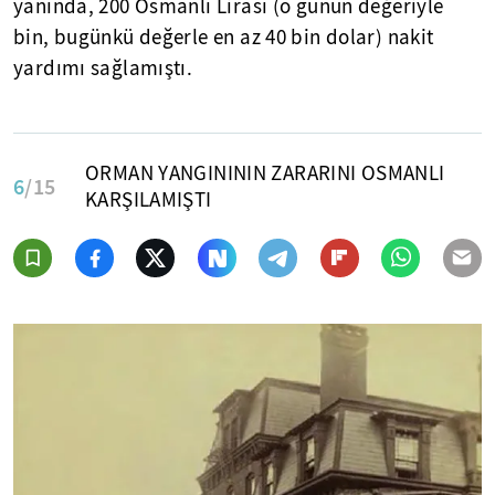
yanında, 200 Osmanlı Lirası (o günün değeriyle
bin, bugünkü değerle en az 40 bin dolar) nakit
yardımı sağlamıştı.
ORMAN YANGINININ ZARARINI OSMANLI
6
/15
KARŞILAMIŞTI