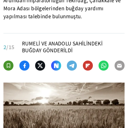
Ardından imparatorluğun Tekirdağ, Çanakkale ve
Mora Adası bölgelerinden buğday yardımı
yapılması talebinde bulunmuştu.
RUMELİ VE ANADOLU SAHİLİNDEKİ
2
/15
BUĞDAY GÖNDERİLDİ