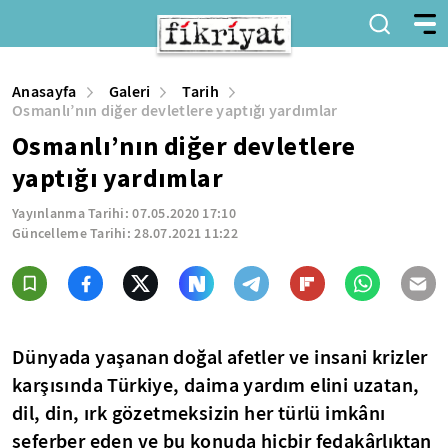
Anasayfa
Galeri
Tarih
Osmanlı’nın diğer devletlere yaptığı yardımlar
Osmanlı’nın diğer devletlere
yaptığı yardımlar
Yayınlanma Tarihi:
07.05.2020 17:10
Güncelleme Tarihi:
28.07.2021 11:22
Dünyada yaşanan doğal afetler ve insani krizler
karşısında Türkiye, daima yardım elini uzatan,
dil, din, ırk gözetmeksizin her türlü imkânı
seferber eden ve bu konuda hiçbir fedakârlıktan