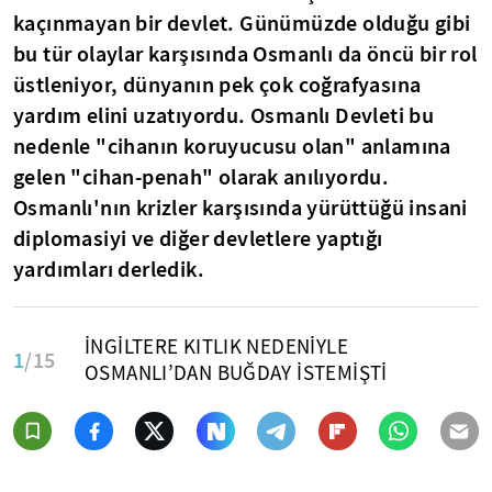
kaçınmayan bir devlet. Günümüzde olduğu gibi
bu tür olaylar karşısında Osmanlı da öncü bir rol
üstleniyor, dünyanın pek çok coğrafyasına
yardım elini uzatıyordu. Osmanlı Devleti bu
nedenle "cihanın koruyucusu olan" anlamına
gelen "cihan-penah" olarak anılıyordu.
Osmanlı'nın krizler karşısında yürüttüğü insani
diplomasiyi ve diğer devletlere yaptığı
yardımları derledik.
İNGİLTERE KITLIK NEDENİYLE
1
/15
OSMANLI’DAN BUĞDAY İSTEMİŞTİ