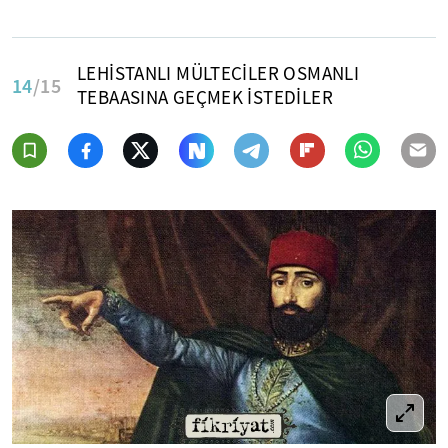
LEHİSTANLI MÜLTECİLER OSMANLI
14
/15
TEBAASINA GEÇMEK İSTEDİLER