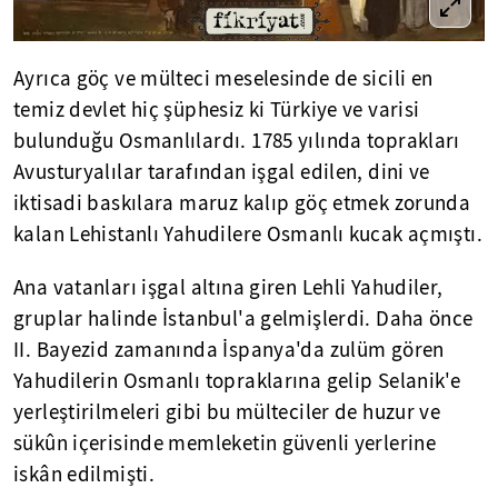
Ayrıca göç ve mülteci meselesinde de sicili en
temiz devlet hiç şüphesiz ki Türkiye ve varisi
bulunduğu Osmanlılardı. 1785 yılında toprakları
Avusturyalılar tarafından işgal edilen, dini ve
iktisadi baskılara maruz kalıp göç etmek zorunda
kalan Lehistanlı Yahudilere Osmanlı kucak açmıştı.
Ana vatanları işgal altına giren Lehli Yahudiler,
gruplar halinde İstanbul'a gelmişlerdi. Daha önce
II. Bayezid zamanında İspanya'da zulüm gören
Yahudilerin Osmanlı topraklarına gelip Selanik'e
yerleştirilmeleri gibi bu mülteciler de huzur ve
sükûn içerisinde memleketin güvenli yerlerine
iskân edilmişti.