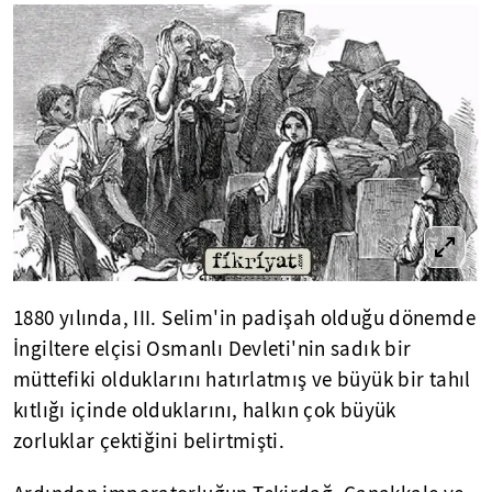
1880 yılında, III. Selim'in padişah olduğu dönemde
İngiltere elçisi Osmanlı Devleti'nin sadık bir
müttefiki olduklarını hatırlatmış ve büyük bir tahıl
kıtlığı içinde olduklarını, halkın çok büyük
zorluklar çektiğini belirtmişti.