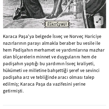
Karaca Paşa'ya belgede İsveç ve Norveç Hariciye
nazırlarının parayı almakla beraber bu vesile ile
hem Padişahın merhamet ve yardımlarına mazhar
olan bîçarelerin minnet ve duygularını hem de
padişahın yaptığı bu yardımın İsveç kraliyeti,
hükümeti ve milletine bahşettiği şeref ve sevinci
padişaha arz ve tebliğinde aracı olması talep
edilmiş; Karaca Paşa da vazifesini yerine
getirmişti.