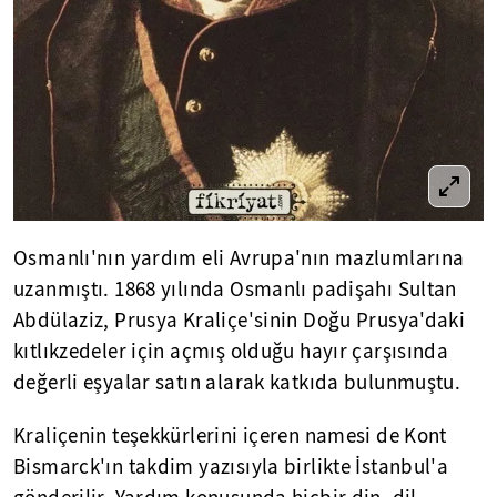
Osmanlı'nın yardım eli Avrupa'nın mazlumlarına
uzanmıştı. 1868 yılında Osmanlı padişahı Sultan
Abdülaziz, Prusya Kraliçe'sinin Doğu Prusya'daki
kıtlıkzedeler için açmış olduğu hayır çarşısında
değerli eşyalar satın alarak katkıda bulunmuştu.
Kraliçenin teşekkürlerini içeren namesi de Kont
Bismarck'ın takdim yazısıyla birlikte İstanbul'a