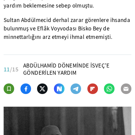
yardım beklemesine sebep olmuştu.
Sultan Abdülmecid derhal zarar görenlere ihsanda
bulunmuş ve Eflâk Voyvodası Bisko Bey de
minnettarlığını arz etmeyi ihmal etmemişti.
ABDÜLHAMİD DÖNEMİNDE İSVEÇ’E
11
/15
GÖNDERİLEN YARDIM