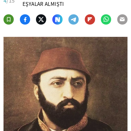
4
/15
EŞYALAR ALMIŞTI