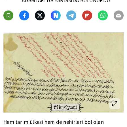
ADAMLARI DA YARDIMDA BULUNURDU
Hem tarım ülkesi hem de nehirleri bol olan