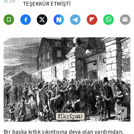
3
/15
TEŞEKKÜR ETMİŞTİ
Bir başka kıtlık sıkıntısına deva olan yardımdan,