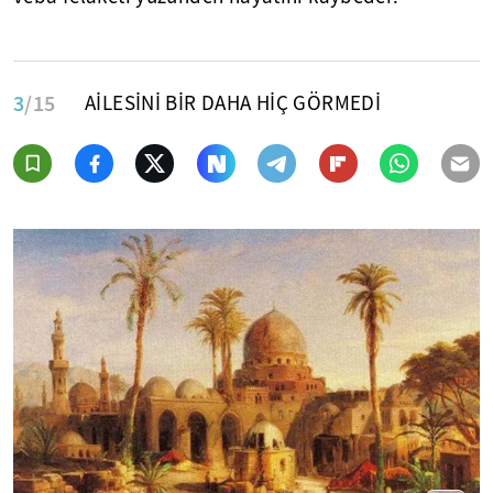
3
/15
AİLESİNİ BİR DAHA HİÇ GÖRMEDİ