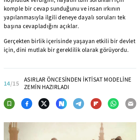
hoşnutluk verdiğini, hayatın tüm sorunları için
komple bir cevap sunduğunu ve insan ırkının
yapılanmasıyla ilgili deneye dayalı soruları tek
başına cevapladığını açıklar.
Gerçekten birlik içerisinde yaşayan etkili bir devlet
için, dini mutlak bir gereklilik olarak görüyordu.
ASIRLAR ÖNCESİNDEN İKTİSAT MODELİNE
14
/15
ZEMİN HAZIRLADI