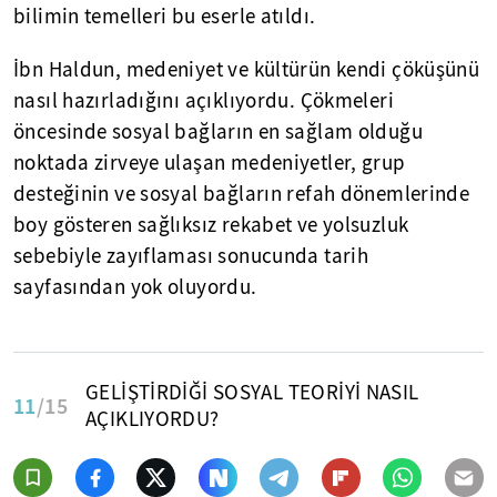
bilimin temelleri bu eserle atıldı.
İbn Haldun, medeniyet ve kültürün kendi çöküşünü
nasıl hazırladığını açıklıyordu. Çökmeleri
öncesinde sosyal bağların en sağlam olduğu
noktada zirveye ulaşan medeniyetler, grup
desteğinin ve sosyal bağların refah dönemlerinde
boy gösteren sağlıksız rekabet ve yolsuzluk
sebebiyle zayıflaması sonucunda tarih
sayfasından yok oluyordu.
GELİŞTİRDİĞİ SOSYAL TEORİYİ NASIL
11
/15
AÇIKLIYORDU?