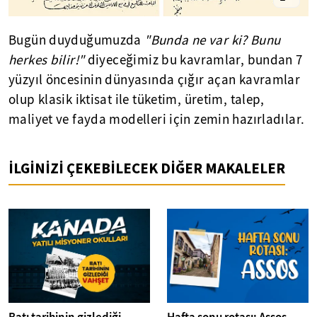
Bugün duyduğumuzda
"Bunda ne var ki? Bunu
herkes bilir!"
diyeceğimiz bu kavramlar, bundan 7
yüzyıl öncesinin dünyasında çığır açan kavramlar
olup klasik iktisat ile tüketim, üretim, talep,
maliyet ve fayda modelleri için zemin hazırladılar.
İLGİNİZİ ÇEKEBİLECEK DİĞER MAKALELER