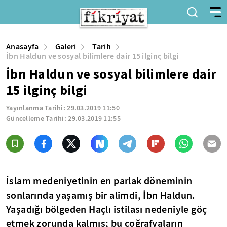
Anasayfa
Galeri
Tarih
İbn Haldun ve sosyal bilimlere dair 15 ilginç bilgi
İbn Haldun ve sosyal bilimlere dair
15 ilginç bilgi
Yayınlanma Tarihi:
29.03.2019 11:50
Güncelleme Tarihi:
29.03.2019 11:55
İslam medeniyetinin en parlak döneminin
sonlarında yaşamış bir alimdi, İbn Haldun.
Yaşadığı bölgeden Haçlı istilası nedeniyle göç
etmek zorunda kalmış; bu coğrafyaların