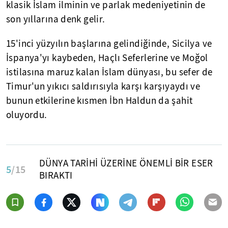
klasik İslam ilminin ve parlak medeniyetinin de
son yıllarına denk gelir.
15'inci yüzyılın başlarına gelindiğinde, Sicilya ve
İspanya'yı kaybeden, Haçlı Seferlerine ve Moğol
istilasına maruz kalan İslam dünyası, bu sefer de
Timur'un yıkıcı saldırısıyla karşı karşıyaydı ve
bunun etkilerine kısmen İbn Haldun da şahit
oluyordu.
DÜNYA TARİHİ ÜZERİNE ÖNEMLİ BİR ESER
5
/15
BIRAKTI