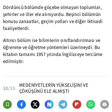
Dördüncü bölümde göçebe olmayan toplumlar,
şehirler ve iller ele alınıyordu. Beşinci bölümün
konusu zanaatlar, geçim yolları ve diğer iktisadi
faaliyetlerdi.
Altıncı bölüm ise bilimlerin sınıflandırılması ve
öğrenme ve öğretme yöntemleri üzerineydi. Bu
kitabın tamamı 1957 yılında İngilizceye tercüme
edilmiştir.
MEDENİYETLERİN YÜKSELİŞİNİ VE
10
/15
ÇÖKÜŞÜNÜ ELE ALMIŞTI