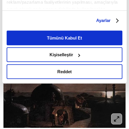
reklam/pazarlama faaliyetlerinin yapılması, amaçlarıyla
sınırlı olarak açık rızanız dahilinde kullanılacaktır.
Çerezlere ilişkin tercihlerinizi çerez paneli vasıtasıyla
Ayarlar
belirleyebilirsiniz. Çerezlere ilişkin detaylı bilgi için
Ayarlar butonuna tıklayabilir,
Çerez Bilgilendirme
Metnimizi ziyaret edebilirsiniz.
Tümünü Kabul Et
6698 sayılı Kişisel Verilerin Korunması Kanunu uyarınca
hazırlanmış olan İnternet Sitesi Aydınlatma Metnimizi
Kişiselleştir
okumak ve sitemizi ziyaretiniz kapsamında
gerçekleştirilen veri işleme faaliyetleri ile ilgili daha
detaylı bilgi almak için lütfen
tıklayınız.
Reddet