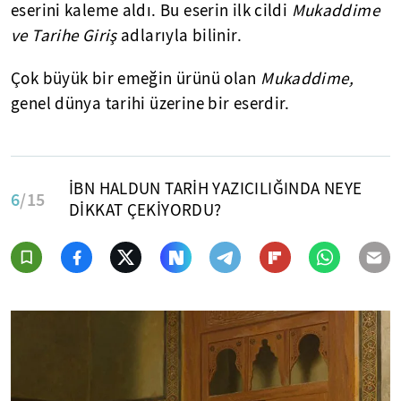
eserini kaleme aldı. Bu eserin ilk cildi
Mukaddime
ve Tarihe Giriş
adlarıyla bilinir.
Çok büyük bir emeğin ürünü olan
Mukaddime,
genel dünya tarihi üzerine bir eserdir.
İBN HALDUN TARİH YAZICILIĞINDA NEYE
6
/15
DİKKAT ÇEKİYORDU?