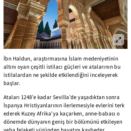
İbn Haldun, araştırmasına İslam medeniyetinin
altını oyan çeşitli istilacı güçleri ve atalarının bu
istilalardan ne şekilde etkilendiğini inceleyerek
başlar.
Ataları 1248'e kadar Sevilla'de yaşadıktan sonra
İspanya Hristiyanlarının ilerlemesiyle evlerini terk
ederek Kuzey Afrika'ya kaçarken, anne-babası o
dönemde dünyanın geniş bir bölümünü etkileyen
veba felaketi yüzünden hayatını kaybeder.