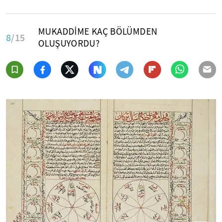
MUKADDİME KAÇ BÖLÜMDEN
8
/15
OLUŞUYORDU?