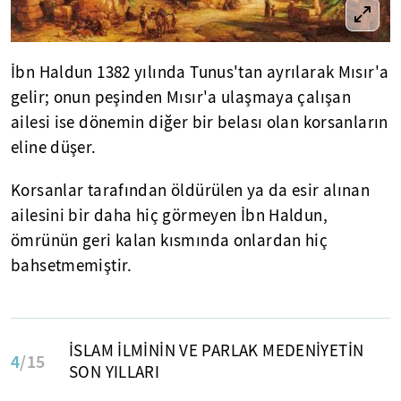
İbn Haldun 1382 yılında Tunus'tan ayrılarak Mısır'a
gelir; onun peşinden Mısır'a ulaşmaya çalışan
ailesi ise dönemin diğer bir belası olan korsanların
eline düşer.
Korsanlar tarafından öldürülen ya da esir alınan
ailesini bir daha hiç görmeyen İbn Haldun,
ömrünün geri kalan kısmında onlardan hiç
bahsetmemiştir.
İSLAM İLMİNİN VE PARLAK MEDENİYETİN
4
/15
SON YILLARI