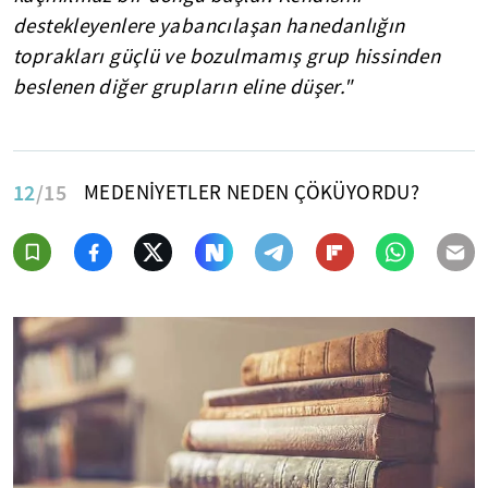
destekleyenlere yabancılaşan hanedanlığın
toprakları güçlü ve bozulmamış grup hissinden
beslenen diğer grupların eline düşer."
12
/15
MEDENİYETLER NEDEN ÇÖKÜYORDU?