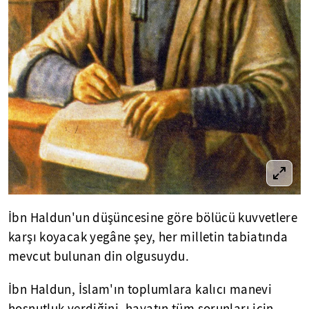
İbn Haldun'un düşüncesine göre bölücü kuvvetlere
karşı koyacak yegâne şey, her milletin tabiatında
mevcut bulunan din olgusuydu.
İbn Haldun, İslam'ın toplumlara kalıcı manevi