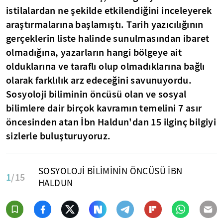
istilalardan ne şekilde etkilendiğini inceleyerek
araştırmalarına başlamıştı. Tarih yazıcılığının
gerçeklerin liste halinde sunulmasından ibaret
olmadığına, yazarların hangi bölgeye ait
olduklarına ve taraflı olup olmadıklarına bağlı
olarak farklılık arz edeceğini savunuyordu.
Sosyoloji biliminin öncüsü olan ve sosyal
bilimlere dair birçok kavramın temelini 7 asır
öncesinden atan İbn Haldun'dan 15 ilginç bilgiyi
sizlerle buluşturuyoruz.
SOSYOLOJİ BİLİMİNİN ÖNCÜSÜ İBN
1
/15
HALDUN