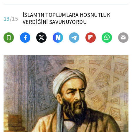
İSLAM’IN TOPLUMLARA HOŞNUTLUK
13
/15
VERDİĞİNİ SAVUNUYORDU