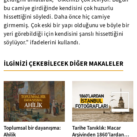
bu camiye girdiğinde kendisini çok huzurlu
hissettiğini söyledi. Daha önce hiç camiye
girmemiş. Çok eski bir yapı olduğunu ve böyle bir
yeri görebildiği için kendisini şanslı hissettiğini
söylüyor." ifadelerini kullandı.
İLGİNİZİ ÇEKEBİLECEK DİĞER MAKALELER
Toplumsal bir dayanışma:
Tarihe Tanıklık: Macar
Ahilik
Arşivinden 1860'lardan