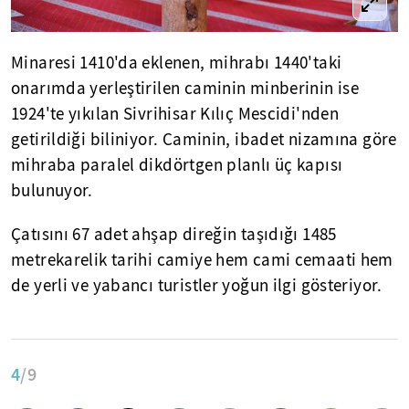
Minaresi 1410'da eklenen, mihrabı 1440'taki
onarımda yerleştirilen caminin minberinin ise
1924'te yıkılan Sivrihisar Kılıç Mescidi'nden
getirildiği biliniyor. Caminin, ibadet nizamına göre
mihraba paralel dikdörtgen planlı üç kapısı
bulunuyor.
Çatısını 67 adet ahşap direğin taşıdığı 1485
metrekarelik tarihi camiye hem cami cemaati hem
de yerli ve yabancı turistler yoğun ilgi gösteriyor.
4
/9