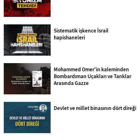
Sistematik işkence İsrail
hapishaneleri
Mohammed Omer'in kaleminden
Bombardıman Uçakları ve Tanklar
Arasında Gazze
Devlet ve millet binasının dört direği