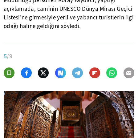
Müdürlüğü personeli Koray Faydacı, yaptığı
açıklamada, caminin UNESCO Dünya Mirası Geçici
Listesi'ne girmesiyle yerli ve yabancı turistlerin ilgi
odağı haline geldiğini söyledi.
5
/9