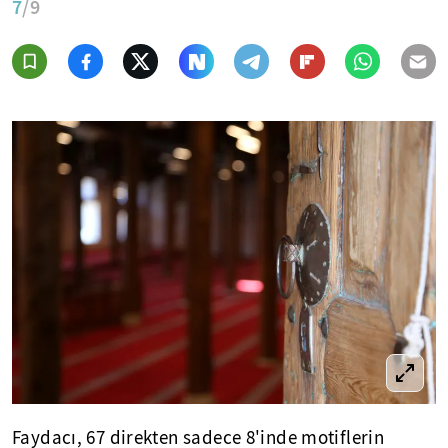
7
/9
Faydacı, 67 direkten sadece 8'inde motiflerin