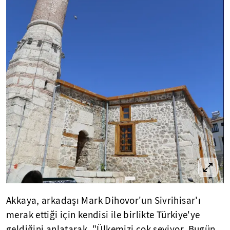
Akkaya, arkadaşı Mark Dihovor'un Sivrihisar'ı
merak ettiği için kendisi ile birlikte Türkiye'ye
geldiğini anlatarak, "Ülkemizi çok seviyor. Bugün