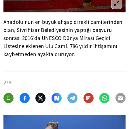
Anadolu'nun en büyük ahşap direkli camilerinden
olan, Sivrihisar Belediyesinin yaptığı başvuru
sonrası 2016'da UNESCO Dünya Mirası Geçici
Listesine eklenen Ulu Cami, 786 yıldır ihtişamını
kaybetmeden ayakta duruyor.
2
/9