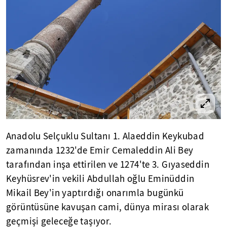
Anadolu Selçuklu Sultanı 1. Alaeddin Keykubad
zamanında 1232'de Emir Cemaleddin Ali Bey
tarafından inşa ettirilen ve 1274'te 3. Gıyaseddin
Keyhüsrev'in vekili Abdullah oğlu Eminüddin
Mikail Bey'in yaptırdığı onarımla bugünkü
görüntüsüne kavuşan cami, dünya mirası olarak
geçmişi geleceğe taşıyor.