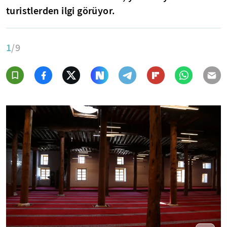
turistlerden ilgi görüyor.
1
/9