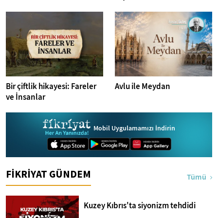
İstanbul Fotoğrafları
Bir çiftlik hikayesi: Fareler
Avlu ile Meydan
ve İnsanlar
Mobil Uygulamamızı İndirin
FİKRİYAT GÜNDEM
Tümü
Kuzey Kıbrıs'ta siyonizm tehdidi