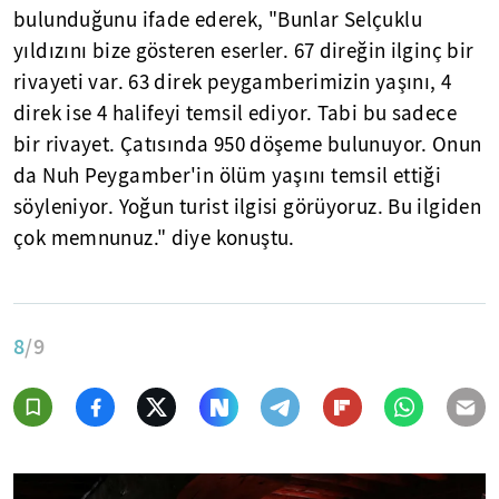
bulunduğunu ifade ederek, "Bunlar Selçuklu
yıldızını bize gösteren eserler. 67 direğin ilginç bir
rivayeti var. 63 direk peygamberimizin yaşını, 4
direk ise 4 halifeyi temsil ediyor. Tabi bu sadece
bir rivayet. Çatısında 950 döşeme bulunuyor. Onun
da Nuh Peygamber'in ölüm yaşını temsil ettiği
söyleniyor. Yoğun turist ilgisi görüyoruz. Bu ilgiden
çok memnunuz." diye konuştu.
8
/9