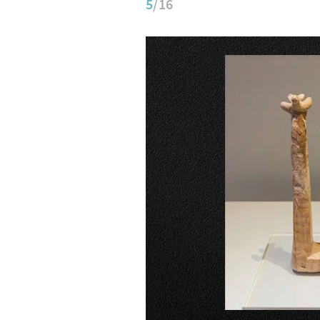
5
/16