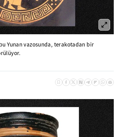
 bu Yunan vazosunda, terakotadan bir
rülüyor.