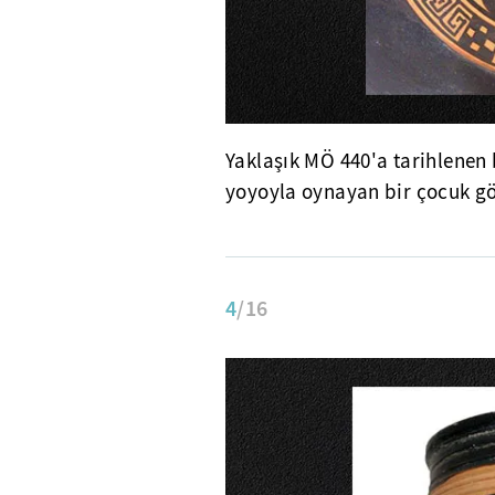
Yaklaşık MÖ 440'a tarihlenen
yoyoyla oynayan bir çocuk gö
4
/16