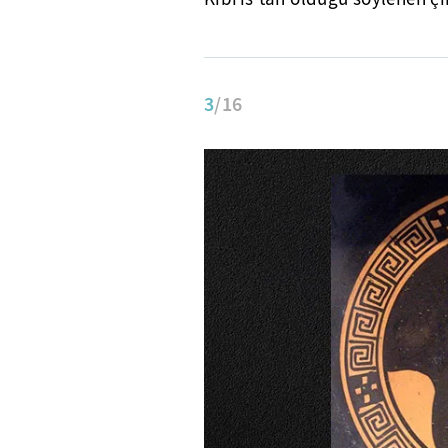
3
/16