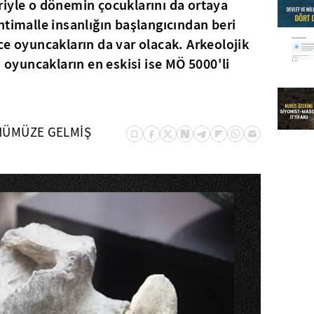
iyle o dönemin çocuklarını da ortaya
htimalle insanlığın başlangıcından beri
ce oyuncakların da var olacak. Arkeolojik
n oyuncakların en eskisi ise MÖ 5000'li
NÜMÜZE GELMİŞ