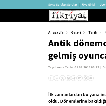
Sıkça Sorulan Sorular
Üye Girişi
Üye 
Anasayfa
Galeri
Tarih
Antik dönem
gelmiş oyunc
Yayınlanma Tarihi:
05.03.2019 09:22
Gü
İlk zamanlardan bu yana ins
oldu. Dönemlerine bakıldığı