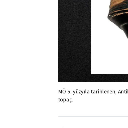
MÖ 5. yüzyıla tarihlenen, Ant
topaç.