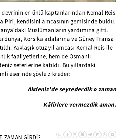
id devrinin en ünlü kaptanlarından Kemal Reis
ra Piri, kendisini amcasının gemisinde buldu.
spanya'daki Müslümanların yardımına gitti.
Sardunya, Korsika adalarına ve Güney Fransa
tıldı. Yaklaşık otuz yıl amcası Kemal Reis ile
nlık faaliyetlerine, hem de Osmanlı
niz seferlerine katıldı. Bu yıllardaki
imli eserinde şöyle zikreder:
Akdeniz'de seyrederdik o zaman
Kâfirlere vermezdik aman.
E ZAMAN GİRDİ?