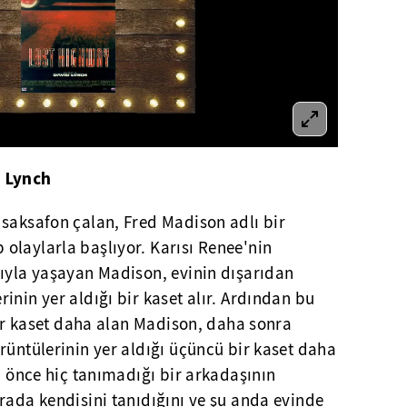
d Lynch
 saksafon çalan, Fred Madison adlı bir
olaylarla başlıyor. Karısı Renee'nin
sıyla yaşayan Madison, evinin dışarıdan
inin yer aldığı bir kaset alır. Ardından bu
 bir kaset daha alan Madison, daha sonra
rüntülerinin yer aldığı üçüncü bir kaset daha
ha önce hiç tanımadığı bir arkadaşının
rada kendisini tanıdığını ve şu anda evinde