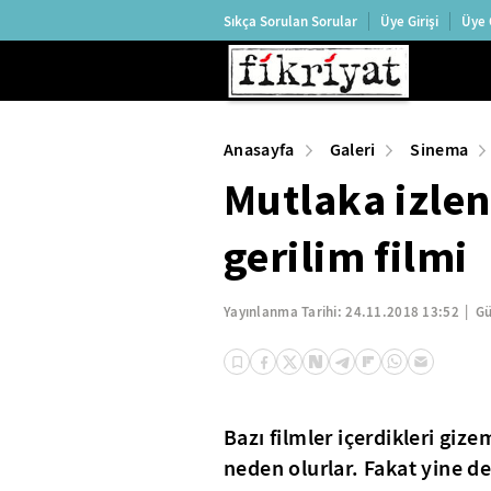
Sıkça Sorulan Sorular
Üye Girişi
Üye 
Anasayfa
Galeri
Sinema
Mutlaka izle
gerilim filmi
Yayınlanma Tarihi:
24.11.2018 13:52
Gü
Bazı filmler içerdikleri giz
neden olurlar. Fakat yine de