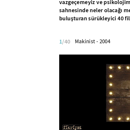
vazgeçemeyiz ve psikolojimiz
sahnesinde neler olacağı me
buluşturan sürükleyici 40 fil
1
/40
Makinist - 2004