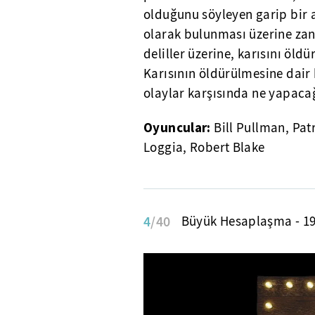
olduğunu söyleyen garip bir a
olarak bulunması üzerine za
deliller üzerine, karısını öld
Karısının öldürülmesine dair
olaylar karşısında ne yapaca
Oyuncular:
Bill Pullman, Pat
Loggia, Robert Blake
4
/40
Büyük Hesaplaşma - 1