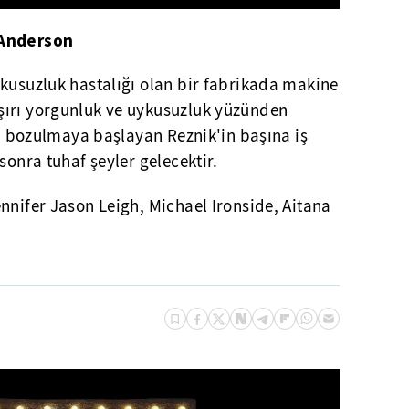
 Anderson
ykusuzluk hastalığı olan bir fabrikada makine
şırı yorgunluk ve uykusuzluk yüzünden
esi bozulmaya başlayan Reznik'in başına iş
sonra tuhaf şeyler gelecektir.
ennifer Jason Leigh, Michael Ironside, Aitana