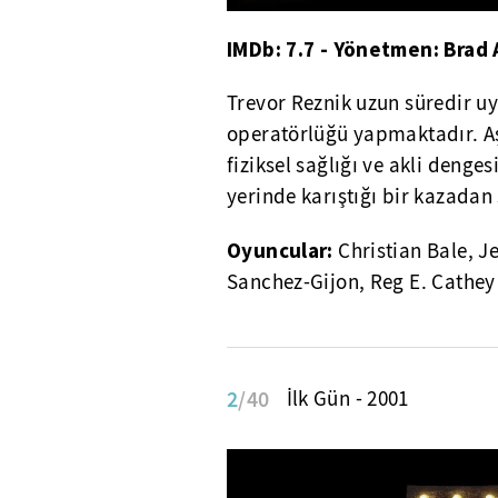
IMDb: 7.7 - Yönetmen: Brad
Trevor Reznik uzun süredir u
operatörlüğü yapmaktadır. A
fiziksel sağlığı ve akli deng
yerinde karıştığı bir kazadan 
Oyuncular:
Christian Bale, J
Sanchez-Gijon, Reg E. Cathey
2
/40
İlk Gün - 2001