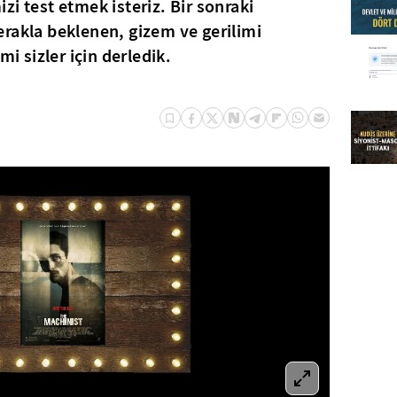
i test etmek isteriz. Bir sonraki
rakla beklenen, gizem ve gerilimi
mi sizler için derledik.