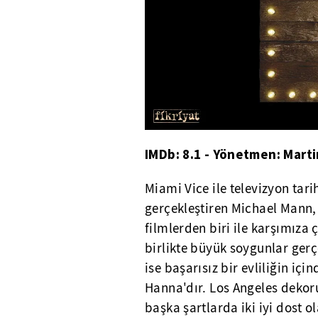
IMDb: 8.1 - Yönetmen: Mart
Miami Vice ile televizyon tari
gerçekleştiren Michael Mann, 
filmlerden biri ile karşımıza
birlikte büyük soygunlar gerç
ise başarısız bir evliliğin için
Hanna'dır. Los Angeles dekor
başka şartlarda iki iyi dost 