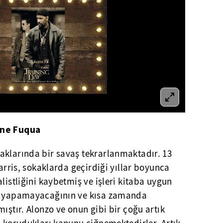
ine Fuqua
aklarında bir savaş tekrarlanmaktadır. 13
Harris, sokaklarda geçirdiği yıllar boyunca
listliğini kaybetmiş ve işleri kitaba uygun
ey yapamayacağının ve kısa zamanda
ıştır. Alonzo ve onun gibi bir çoğu artık