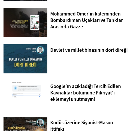
Mohammed Omer'in kaleminden
Bombardıman Uçakları ve Tanklar
Arasında Gazze
Devlet ve millet binasının dört direği
Google'ın açıkladığı Tercih Edilen
Kaynaklar bölümüne Fikriyat'ı
eklemeyi unutmayın!
Kudüs üzerine Siyonist-Mason
ittifakı