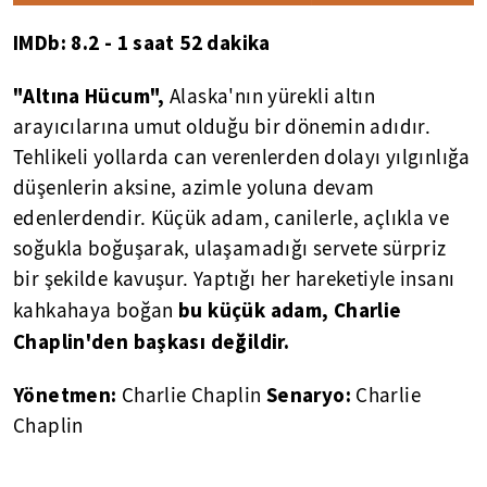
IMDb: 8.2 - 1 saat 52 dakika
"Altına Hücum",
Alaska'nın yürekli altın
arayıcılarına umut olduğu bir dönemin adıdır.
Tehlikeli yollarda can verenlerden dolayı yılgınlığa
düşenlerin aksine, azimle yoluna devam
edenlerdendir. Küçük adam, canilerle, açlıkla ve
soğukla boğuşarak, ulaşamadığı servete sürpriz
bir şekilde kavuşur. Yaptığı her hareketiyle insanı
bu küçük adam, Charlie
kahkahaya boğan
Chaplin'den başkası değildir.
Yönetmen:
Senaryo:
Charlie Chaplin
Charlie
Chaplin