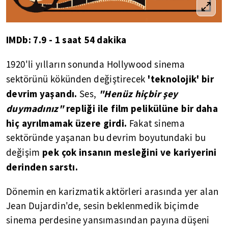
IMDb: 7.9 - 1 saat 54 dakika
1920'li yılların sonunda Hollywood sinema
'teknolojik' bir
sektörünü kökünden değiştirecek
devrim yaşandı.
"Henüz hiçbir şey
Ses,
duymadınız"
repliği ile film pelikülüne bir daha
hiç ayrılmamak üzere girdi.
Fakat sinema
sektöründe yaşanan bu devrim boyutundaki bu
pek çok insanın mesleğini ve kariyerini
değişim
derinden sarstı.
Dönemin en karizmatik aktörleri arasında yer alan
Jean Dujardin'de, sesin beklenmedik biçimde
sinema perdesine yansımasından payına düşeni