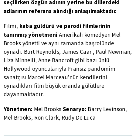
seçilirken özgün adının yerine bu dillerdeki
adlarının referans alındığı anlaşılmaktadır.
kaba güldürü ve parodi filmlerinin
Filmi,
tanınmış yönetmeni
Amerikalı komedyen Mel
Brooks yönetti ve aynı zamanda başrolünde
oynadı. Burt Reynolds, James Caan, Paul Newman,
Liza Minnelli, Anne Bancroft gibi bazı ünlü
Hollywood oyuncularıyla Fransız pandomim
sanatçısı Marcel Marceau'nün kendilerini
oynadıkları film büyük oranda gülütlere
dayanmaktadır.
Yönetmen:
Senaryo:
Mel Brooks
Barry Levinson,
Mel Brooks, Ron Clark, Rudy De Luca