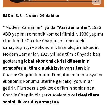
IMDb: 8.5 - 1 saat 29 dakika
''Asri Zamanlar'',
''Modern Zamanlar'' ya da
1936
ABD yapımı romantik komedi filmidir. 1936 yapımı
olan filmde Charlie Chaplin, o dönemdeki
sanayileşmeyi ve ekonomik krizi eleştirmektedir.
Modern Zamanlar, 1929 yılında tüm dünyada baş
global ekonomik krizi döneminin
gösteren
atmosferini tüm çıplaklığıyla yansıtan
bir
Charlie Chaplin filmidir. Film, döneminin sosyal ve
ekonomik konumu üzerine gerçekçi yorumlar
getirir. Film sessiz çekilse de filmin sonlarında
izleyicilere
Charlie Chaplin bir şarkı söylemiş ve
sesini ilk kez duyurmuştur.