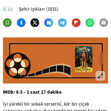
5
/10
Şehir Işıkları (1931)
IMDb: 8.5 - 1 saat 27 dakika
İyi yürekli bir sokak serserisi, kör bir çiçek
satıcısına aşık olur. Kıza kendisini zengin bir adam