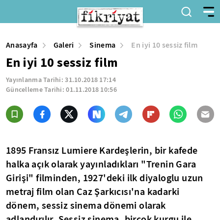
Anasayfa
Galeri
Sinema
En iyi 10 sessiz film
En iyi 10 sessiz film
Yayınlanma Tarihi:
31.10.2018 17:14
Güncelleme Tarihi:
01.11.2018 10:56
1895 Fransız Lumiere Kardeşlerin, bir kafede
halka açık olarak yayınladıkları "Trenin Gara
Girişi" filminden, 1927'deki ilk diyaloglu uzun
metraj film olan Caz Şarkıcısı'na kadarki
dönem, sessiz sinema dönemi olarak
adlandırılır. Sessiz sinema, birçok kurgu ile