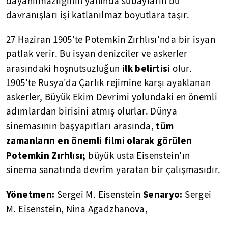
dayanılmazlığının yanında subayların bu
davranışları işi katlanılmaz boyutlara taşır.
27 Haziran 1905'te Potemkin Zırhlısı'nda bir isyan
patlak verir. Bu isyan denizciler ve askerler
ilk belirtisi
arasındaki hoşnutsuzluğun
olur.
1905'te Rusya'da Çarlık rejimine karşı ayaklanan
askerler, Büyük Ekim Devrimi yolundaki en önemli
adımlardan birisini atmış olurlar. Dünya
tüm
sinemasının başyapıtları arasında,
zamanların en önemli filmi olarak görülen
Potemkin Zırhlısı;
büyük usta Eisenstein'ın
sinema sanatında devrim yaratan bir çalışmasıdır.
Yönetmen:
Senaryo:
Sergei M. Eisenstein
Sergei
M. Eisenstein, Nina Agadzhanova,