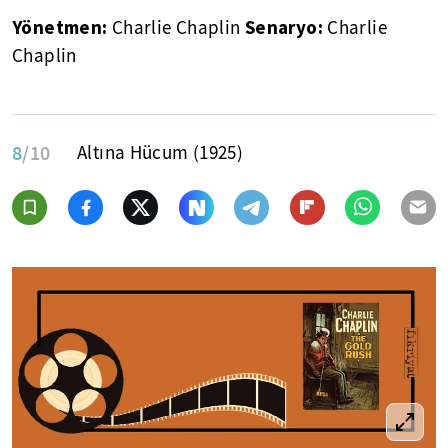
Yönetmen:
Senaryo:
Charlie Chaplin
Charlie
Chaplin
8
/10
Altına Hücum (1925)