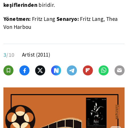
keşiflerinden
biridir.
Yönetmen:
Senaryo:
Fritz Lang
Fritz Lang, Thea
Von Harbou
3
/10
Artist (2011)