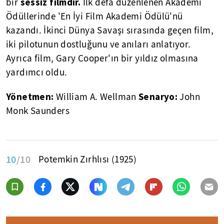
sessiz filmdir.
bir
İlk defa düzenlenen Akademi
Ödüllerinde 'En İyi Film Akademi Ödülü'nü
kazandı. İkinci Dünya Savaşı sırasında geçen film,
iki pilotunun dostluğunu ve anıları anlatıyor.
Ayrıca film, Gary Cooper'ın bir yıldız olmasına
yardımcı oldu.
Yönetmen:
Senaryo:
William A. Wellman
John
Monk Saunders
10
/10
Potemkin Zırhlısı (1925)