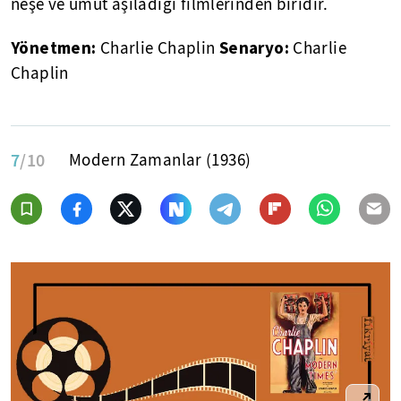
neşe ve umut aşıladığı filmlerinden biridir.
Yönetmen:
Senaryo:
Charlie Chaplin
Charlie
Chaplin
7
/10
Modern Zamanlar (1936)