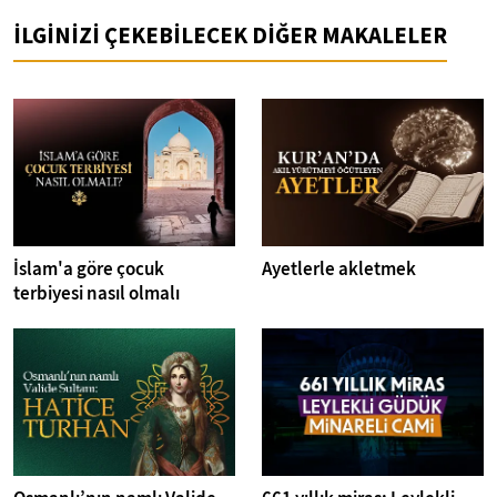
İLGİNİZİ ÇEKEBİLECEK DİĞER MAKALELER
İslam'a göre çocuk
Ayetlerle akletmek
terbiyesi nasıl olmalı