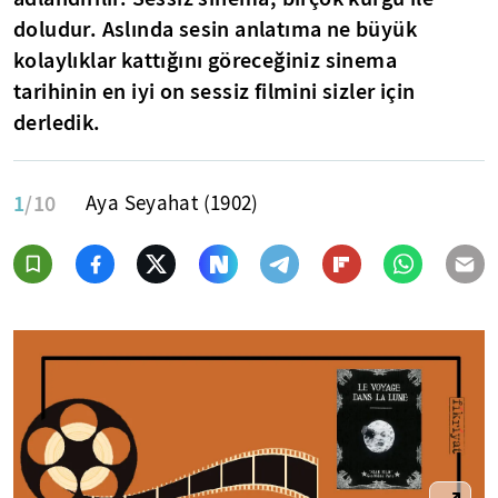
doludur. Aslında sesin anlatıma ne büyük
kolaylıklar kattığını göreceğiniz sinema
tarihinin en iyi on sessiz filmini sizler için
derledik.
1
/10
Aya Seyahat (1902)