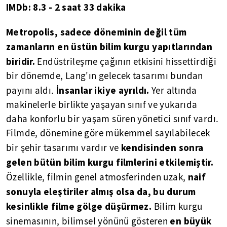
I
MDb
: 8.3 -
2 saat 33 dakika
Metropolis, sadece döneminin değil tüm
zamanların en üstün bilim kurgu yapıtlarından
biridir.
Endüstrileşme çağının etkisini hissettirdiği
bir dönemde, Lang'ın gelecek tasarımı bundan
İnsanlar ikiye ayrıldı.
payını aldı.
Yer altında
makinelerle birlikte yaşayan sınıf ve yukarıda
daha konforlu bir yaşam süren yönetici sınıf vardı.
Filmde, dönemine göre mükemmel sayılabilecek
kendisinden sonra
bir şehir tasarımı vardır ve
gelen bütün bilim kurgu filmlerini etkilemiştir.
naif
Özellikle, filmin genel atmosferinden uzak,
sonuyla eleştiriler almış olsa da, bu durum
kesinlikle filme gölge düşürmez.
Bilim kurgu
en büyük
sinemasının, bilimsel yönünü gösteren