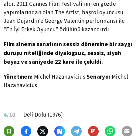
aldı. 2011 Cannes Film Festivali'nin en gözde
yapımlarından olan The Artist, başrol oyuncusu
Jean Dujardin'e George Valentin performansı ile
"En İyi Erkek Oyuncu" ödülünü kazandırdı.
Film sinema sanatının sessiz dönemine bir saygı
duruşu niteliğinde diyalogsuz, sessiz, siyah
beyaz ve saniyede 22 kare ile çekildi.
Yönetmen:
Senaryo:
Michel Hazanavicius
Michel
Hazanavicius
4
/10
Deli Dolu (1976)