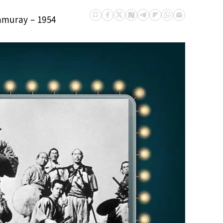
amuray – 1954