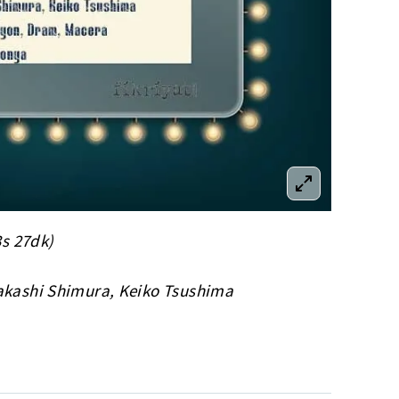
3s 27dk)
Takashi Shimura, Keiko Tsushima