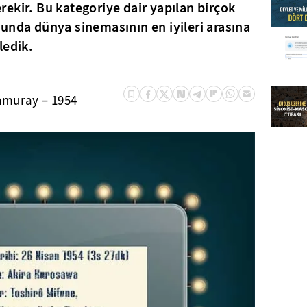
ekir. Bu kategoriye dair yapılan birçok
unda dünya sinemasının en iyileri arasına
eledik.
amuray – 1954