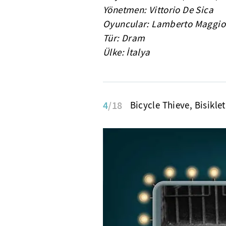
Yönetmen: Vittorio De Sica
Oyuncular: Lamberto Maggiora
Tür: Dram
Ülke: İtalya
4
/18
Bicycle Thieve, Bisiklet