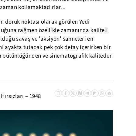
r zaman kollamaktadırlar...
in doruk noktası olarak görülen Yedi
uğuna rağmen özellikle zamanında kaliteli
lduğu savaş ve 'aksiyon' sahneleri en
sini ayakta tutacak pek çok detay içerirken bir
n bütünlüğünden ve sinematografik kaliteden
 Hırsızları – 1948