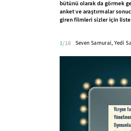
bütünü olarak da görmek ger
anket ve araştırmalar sonuc
giren filmleri sizler için list
1
/18
Seven Samurai, Yedi S