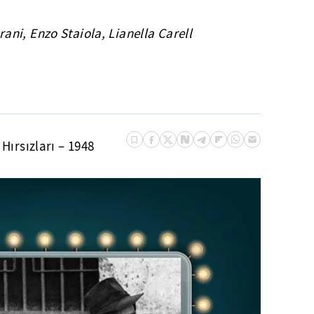
ni, Enzo Staiola, Lianella Carell
 Hırsızları – 1948