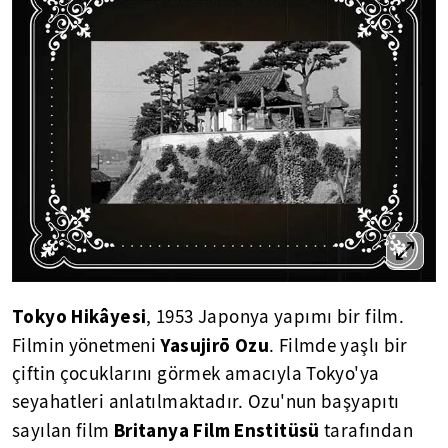
Tokyo Hikâyesi
, 1953 Japonya yapımı bir film.
Yasujirō Ozu
Filmin yönetmeni
. Filmde yaşlı bir
çiftin çocuklarını görmek amacıyla Tokyo'ya
seyahatleri anlatılmaktadır. Ozu'nun başyapıtı
Britanya Film Enstitüsü
sayılan film
tarafından