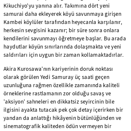
Kikuchiyo'yu yanına alır. Takımına dört yeni
samurai daha ekleyerek köyü savunmaya girişen
Kambei köylüler tarafından heyecanla karşılanır,
herkesin sevgisini kazanır; bir süre sonra onlara
kendilerini savunmayı öğretmeye başlar. Bu arada
haydutlar köyün sınırlarında dolaşmakta ve yeni
saldırıları için uygun bir zaman kollamaktadırlar.
Akira Kurosawa'nın kariyerinin doruk noktası
olarak görülen Yedi Samuray üç saati geçen
uzunluğuna rağmen özellikle zamanında kaliteli
örneklerine rastlamanın zor olduğu savaş ve
'aksiyon' sahneleri en dikkatsiz seyircinin bile
ilgisini ayakta tutacak pek çok detay içerirken bir
yandan da anlattığı hikâyenin bütünlüğünden ve
sinematografik kaliteden ödün vermeyen bir