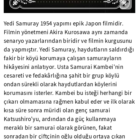
Yedi Samuray 1954 yapımı epik Japon filmidir.
Filmin yönetmeni Akira Kurosawa aynı zamanda
senaryo yazarlarından biridir ve filmin kurgusunu
da yapmıştır. Yedi Samuray, haydutların saldırdığı
fakir bir köyü korumaya çalışan samurayların
hikâyesini anlatıyor. Usta Samurai Kambei'nin
cesareti ve fedakârlığına şahit bir grup köylü
ondan sürekli olarak haydutlardan köylerini
korumasını isterler. Kambei bu isteği herhangi bir
çıkarı olmamasına rağmen kabul eder ve ilk olarak
kısa süre sonra müridi olan genç samurai
Katsushiro'yu, ardından da güç kullanmaya
meraklı bir samurai olarak görünen, fakat
sonradan bir çiftçinin oğlu olduğu ortaya çıkan