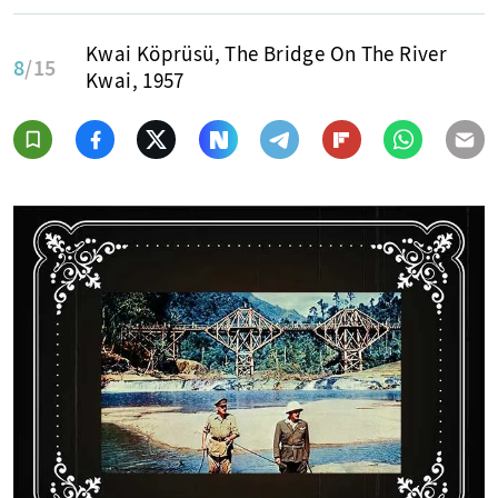
Kwai Köprüsü, The Bridge On The River
8
/15
Kwai, 1957