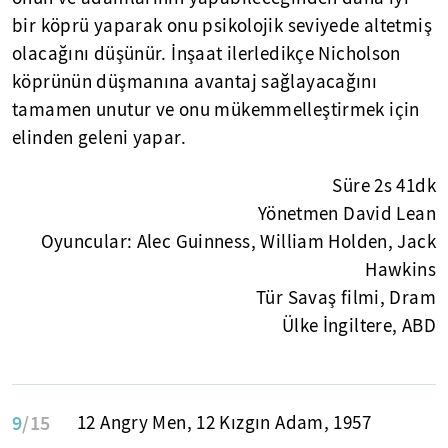
bir köprü yaparak onu psikolojik seviyede altetmiş
olacağını düşünür. İnşaat ilerledikçe Nicholson
köprünün düşmanına avantaj sağlayacağını
tamamen unutur ve onu mükemmelleştirmek için
elinden geleni yapar.
Süre 2s 41dk
Yönetmen David Lean
Oyuncular: Alec Guinness, William Holden, Jack
Hawkins
Tür Savaş filmi, Dram
Ülke İngiltere, ABD
9
/15
12 Angry Men, 12 Kızgın Adam, 1957