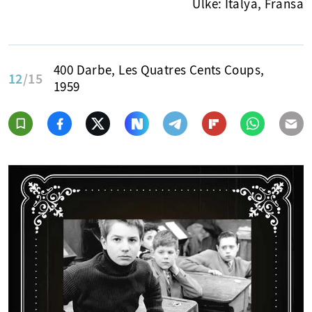
Ülke: İtalya, Fransa
400 Darbe, Les Quatres Cents Coups,
12
/15
1959