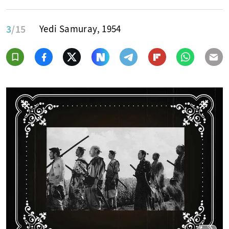
3
/15
Yedi Samuray, 1954