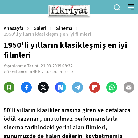
Anasayfa
Galeri
Sinema
1950'li yılların klasikleşmiş en iyi filmleri
1950'li yılların klasikleşmiş en iyi
filmleri
Yayınlanma Tarihi:
21.03.2019 09:32
Güncelleme Tarihi:
21.03.2019 10:13
50'li yılların klasikler arasına giren ve defalarca
ödül kazanan, unutulmaz performanslarla
sinema tarihindeki yerini alan filmleri,
günümüzde de halen değerini kaybetmemiş