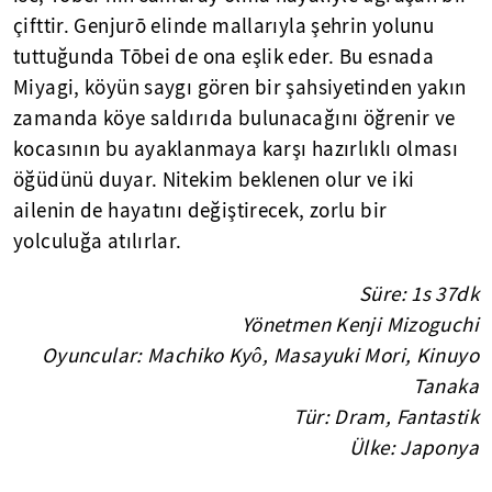
çifttir. Genjurō elinde mallarıyla şehrin yolunu
tuttuğunda Tōbei de ona eşlik eder. Bu esnada
Miyagi, köyün saygı gören bir şahsiyetinden yakın
zamanda köye saldırıda bulunacağını öğrenir ve
kocasının bu ayaklanmaya karşı hazırlıklı olması
öğüdünü duyar. Nitekim beklenen olur ve iki
ailenin de hayatını değiştirecek, zorlu bir
yolculuğa atılırlar.
Süre: 1s 37dk
Yönetmen Kenji Mizoguchi
Oyuncular: Machiko Kyô, Masayuki Mori, Kinuyo
Tanaka
Tür: Dram, Fantastik
Ülke: Japonya