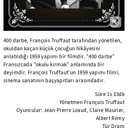
400 darbe, François Truffaut tarafından yönetilen,
okuldan kaçan küçük çocuğun hikâyesini
anlatıldığı 1959 yapımı bir filmdir. "400 darbe"
Fransızcada "okulu kırmak" anlamında bir
deyimdir. François Truffaut'un 1959 yapımı filmi,
sinema sanatının başyapıtları arasındadır.
Süre 1s 33dk
Yönetmen François Truffaut
Oyuncular: Jean-Pierre Léaud, Claire Maurier,
Albert Rémy
Tür Dram