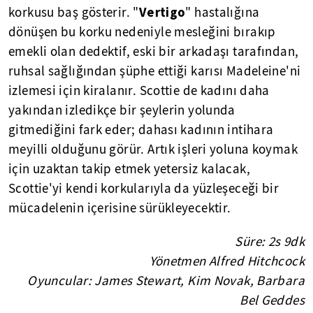
Vertigo
korkusu baş gösterir. "
" hastalığına
dönüşen bu korku nedeniyle mesleğini bırakıp
emekli olan dedektif, eski bir arkadaşı tarafından,
ruhsal sağlığından şüphe ettiği karısı Madeleine'ni
izlemesi için kiralanır. Scottie de kadını daha
yakından izledikçe bir şeylerin yolunda
gitmediğini fark eder; dahası kadının intihara
meyilli olduğunu görür. Artık işleri yoluna koymak
için uzaktan takip etmek yetersiz kalacak,
Scottie'yi kendi korkularıyla da yüzleşeceği bir
mücadelenin içerisine sürükleyecektir.
Süre: 2s 9dk
Yönetmen Alfred Hitchcock
Oyuncular: James Stewart, Kim Novak, Barbara
Bel Geddes