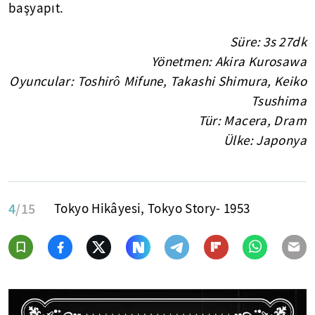
başyapıt.
Süre: 3s 27dk
Yönetmen: Akira Kurosawa
Oyuncular: Toshirô Mifune, Takashi Shimura, Keiko
Tsushima
Tür: Macera, Dram
Ülke: Japonya
4
/15
Tokyo Hikâyesi, Tokyo Story- 1953