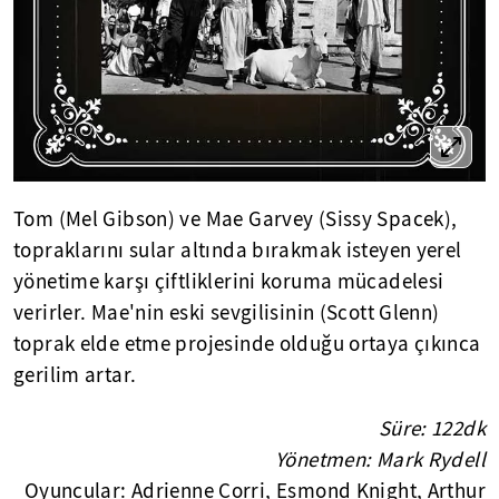
Tom (Mel Gibson) ve Mae Garvey (Sissy Spacek),
topraklarını sular altında bırakmak isteyen yerel
yönetime karşı çiftliklerini koruma mücadelesi
verirler. Mae'nin eski sevgilisinin (Scott Glenn)
toprak elde etme projesinde olduğu ortaya çıkınca
gerilim artar.
Süre: 122dk
Yönetmen: Mark Rydell
Oyuncular: Adrienne Corri, Esmond Knight, Arthur