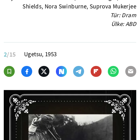
Shields, Nora Swinburne, Suprova Mukerjee
Tür: Dram
Ülke: ABD
2
/15
Ugetsu, 1953