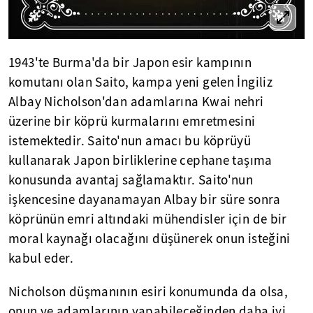
1943'te Burma'da bir Japon esir kampının
komutanı olan Saito, kampa yeni gelen İngiliz
Albay Nicholson'dan adamlarına Kwai nehri
üzerine bir köprü kurmalarını emretmesini
istemektedir. Saito'nun amacı bu köprüyü
kullanarak Japon birliklerine cephane taşıma
konusunda avantaj sağlamaktır. Saito'nun
işkencesine dayanamayan Albay bir süre sonra
köprünün emri altındaki mühendisler için de bir
moral kaynağı olacağını düşünerek onun isteğini
kabul eder.
Nicholson düşmanının esiri konumunda da olsa,
onun ve adamlarının yapabileceğinden daha iyi