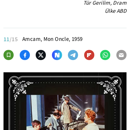
Tür Gerilim, Dram
Ülke ABD
11
/15
Amcam, Mon Oncle, 1959