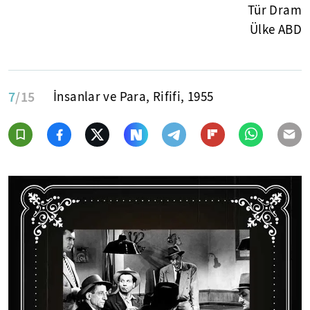
Tür Dram
Ülke ABD
7
/15
İnsanlar ve Para, Rififi, 1955