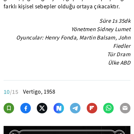
farklı kişisel sebepler olduğu ortaya çıkacaktır.
Süre 1s 35dk
Yönetmen Sidney Lumet
Oyuncular: Henry Fonda, Martin Balsam, John
Fiedler
Tür Dram
Ülke ABD
10
/15
Vertigo, 1958