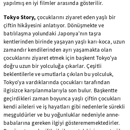
yapılmış en iyi filmler arasında gösterilir.
Tokyo Story,
çocuklarını ziyaret eden yaşlı bir
çiftin hikâyesini anlatıyor. Dönüşmekte ve
batılılaşma yolundaki Japonya'nın taşra
kentlerinden birinde yaşayan yaşlı karı-koca, uzun
zamandır kendilerinden ayrı yaşamakta olan
çocuklarını ziyaret etmek için başkent Tokyo'ya
doğru uzun bir yolculuğa çıkarlar. Çeşitli
beklentilerle ve umutlarla çıkılan bu yolculuk,
Tokyo'ya vardıklarında çocukları tarafından
ilgisizce karşılanmalarıyla son bulur. Başkentte
geçirdikleri zaman boyunca yaşlı çiftin çocukları
kendi aileleri ve iş hayatları gibi nedenlerle sürekli
meşguldürler ve bu yoğunluklar nedeniyle anne-
babalarına gereken ilgiyi gösterememektedirler.