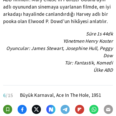
adlı oyunundan sinemaya uyarlanan filmde, en iyi
arkadaşı hayalinde canlandırdığı Harvey adlı bir
pooka olan Elwood P. Dowd'un hikâyesi anlatılır.
Süre 1s 44dk
Yönetmen Henry Koster
Oyuncular: James Stewart, Josephine Hull, Peggy
Dow
Tür: Fantastik, Komedi
Ülke ABD
6
/15
Büyük Karnaval, Ace In The Hole, 1951