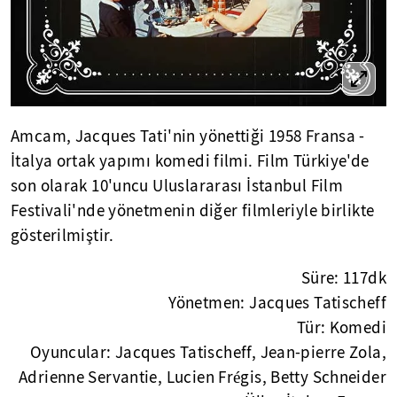
Amcam, Jacques Tati'nin yönettiği 1958 Fransa -
İtalya ortak yapımı komedi filmi. Film Türkiye'de
son olarak 10'uncu Uluslararası İstanbul Film
Festivali'nde yönetmenin diğer filmleriyle birlikte
gösterilmiştir.
Süre: 117dk
Yönetmen: Jacques Tatischeff
Tür: Komedi
Oyuncular: Jacques Tatischeff, Jean-pierre Zola,
Adrienne Servantie, Lucien Frégis, Betty Schneider