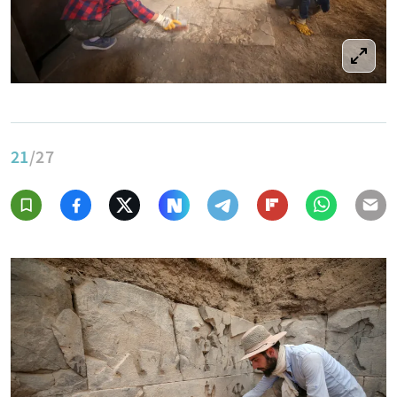
21
/27