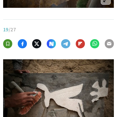
19
/27