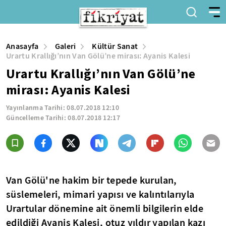
Anasayfa
Galeri
Kültür Sanat
Urartu Krallığı’nın Van Gölü’ne mirası: Ayanis Kalesi
Urartu Krallığı’nın Van Gölü’ne
mirası: Ayanis Kalesi
Yayınlanma Tarihi:
08.07.2018 12:10
Güncelleme Tarihi:
08.07.2018 12:17
Van Gölü'ne hakim bir tepede kurulan,
süslemeleri, mimari yapısı ve kalıntılarıyla
Urartular dönemine ait önemli bilgilerin elde
edildiği Ayanis Kalesi, otuz yıldır yapılan kazı