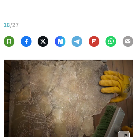
18
/27