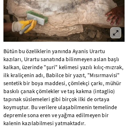
Bütün bu özeliklerin yanında Ayanis Urartu
kazıları, Urartu sanatında bilinmeyen aslan başlı
kalkan, üzerinde "şuri" kelimesi yazılı kılıç-mızrak,
ilk kraliçenin adı, Babilce bir yazıt, "Mısırmavisi"
sentetik bir boya maddesi, çömlekçi çarkı, mühür
baskılı çanak çömlekler ve taş kakma (intaglio)
tapınak süslemeleri gibi birçok ilki de ortaya
koymuştur. Bu verilere ulaşabilmenin temelinde
depremle sona eren ve yağma edilmeyen bir
kalenin kazılabilmesi yatmaktadır.