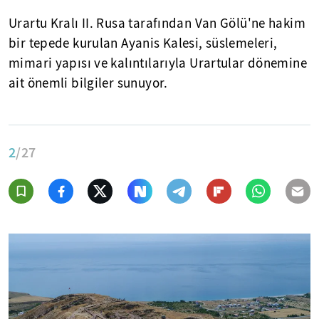
Urartu Kralı II. Rusa tarafından Van Gölü'ne hakim
bir tepede kurulan Ayanis Kalesi, süslemeleri,
mimari yapısı ve kalıntılarıyla Urartular dönemine
ait önemli bilgiler sunuyor.
2
/27