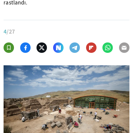
rastlandı.
4
/27