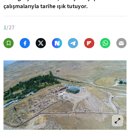
çalışmalarıyla tarihe ışık tutuyor.
1
/27