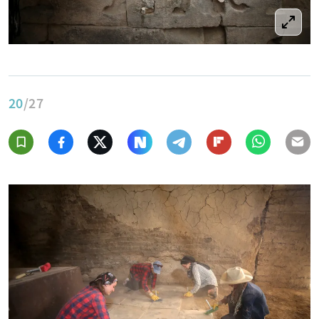
20
/27