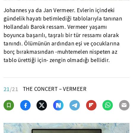
Johannes ya da Jan Vermeer. Evlerin içindeki
gündelik hayatı betimlediği tablolarıyla tanınan
Hollandalı Barok ressam. Vermeer yaşamı
boyunca başarılı, taşralı bir tür ressamı olarak
tanındı. Ölümünün ardından eşi ve çocuklarına
borç bırakmasından -muhtemelen nispeten az
tablo ürettiği için- zengin olmadığı bellidir.
21
/21
THE CONCERT – VERMEER