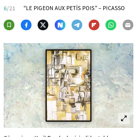
6
/21
“LE PIGEON AUX PETİS POIS” – PICASSO