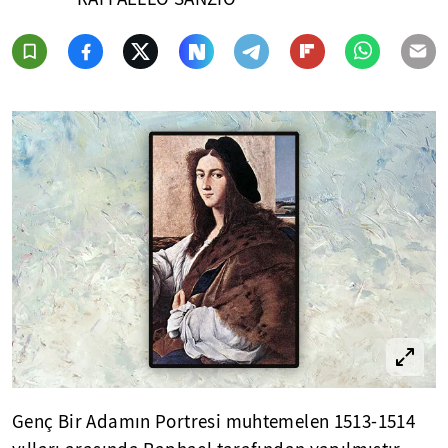
Genç Bir Adamın Portresi muhtemelen 1513-1514