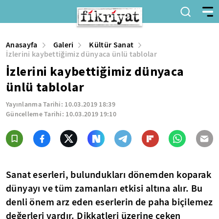
Anasayfa
Galeri
Kültür Sanat
İzlerini kaybettiğimiz dünyaca ünlü tablolar
İzlerini kaybettiğimiz dünyaca
ünlü tablolar
Yayınlanma Tarihi:
10.03.2019 18:39
Güncelleme Tarihi:
10.03.2019 19:10
Sanat eserleri, bulundukları dönemden koparak
dünyayı ve tüm zamanları etkisi altına alır. Bu
denli önem arz eden eserlerin de paha biçilemez
değerleri vardır. Dikkatleri üzerine çeken