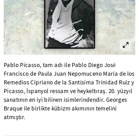
Pablo Picasso, tam adı ile Pablo Diego José
Francisco de Paula Juan Nepomuceno María de los
Remedios Cipriano de la Santísima Trinidad Ruiz y
Picasso, İspanyol ressam ve heykeltıraş. 20. yüzyıl
sanatının en iyi bilinen isimlerindendir. Georges
Braque ile birlikte kübizm akımının temelini
atmıştır.