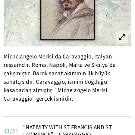
Michelangelo Merisi da Caravaggio, İtalyan
ressamdır. Roma, Napoli, Malta ve Sicilya'da
çalışmıştır. Barok sanat akımının ilk büyük
sanatçısıdır. Caravaggio, ismini doğduğu
kasabadan almıştır. "Michelangelo Merisi
Caravaggio" gerçek ismidir.
“NATIVITY WITH ST FRANCIS AND ST
13
/21
LAWRENCE” – CARAVAGGIO