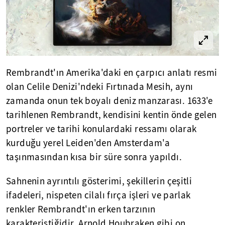
Rembrandt'ın Amerika'daki en çarpıcı anlatı resmi
olan Celile Denizi'ndeki Fırtınada Mesih, aynı
zamanda onun tek boyalı deniz manzarası. 1633'e
tarihlenen Rembrandt, kendisini kentin önde gelen
portreler ve tarihi konulardaki ressamı olarak
kurduğu yerel Leiden'den Amsterdam'a
taşınmasından kısa bir süre sonra yapıldı.
Sahnenin ayrıntılı gösterimi, şekillerin çeşitli
ifadeleri, nispeten cilalı fırça işleri ve parlak
renkler Rembrandt'ın erken tarzının
karakteristiğidir. Arnold Houbraken gibi on