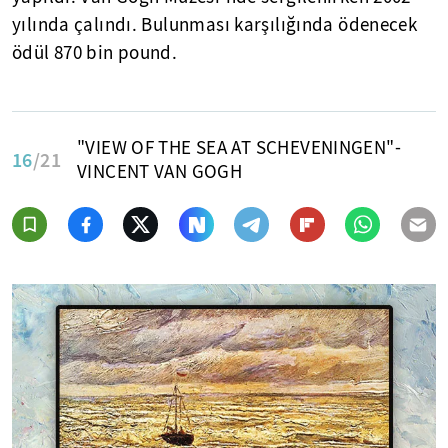
yılında çalındı. Bulunması karşılığında ödenecek
ödül 870 bin pound.
"VIEW OF THE SEA AT SCHEVENINGEN"-
16
/21
VINCENT VAN GOGH