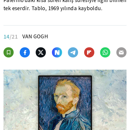
Palermo'daki kısa süreli kalış süresiyle ilgili bilinen
tek eserdir. Tablo, 1969 yılında kayboldu.
14
/21
VAN GOGH