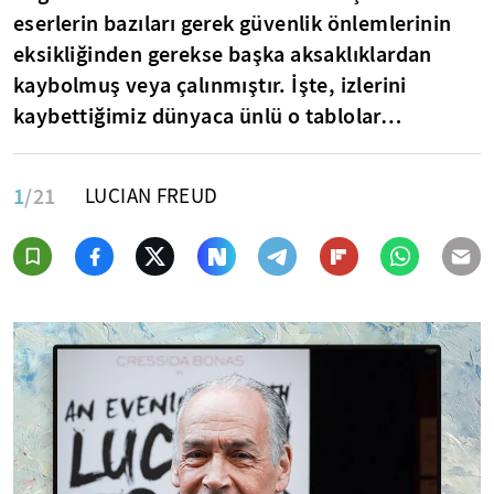
eserlerin bazıları gerek güvenlik önlemlerinin
eksikliğinden gerekse başka aksaklıklardan
kaybolmuş veya çalınmıştır. İşte, izlerini
kaybettiğimiz dünyaca ünlü o tablolar…
1
/21
LUCIAN FREUD