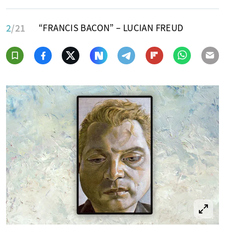
2
/21
“FRANCIS BACON” – LUCIAN FREUD