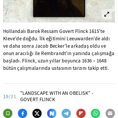
Hollandalı Barok Ressam Govert Flinck 1615'te
Kleve'de doğdu. İlk eğitimini Leeuwarden'de aldı
ve daha sonra Jacob Becker'le arkadaş oldu ve
onun aracılığı ile Rembrandt'ın yanında çalışmağa
başladı. Flinck, uzun yıllar boyunca 1636 – 1648
bütün çalışmalarında ustasının tarzını takip etti.
"LANDSCAPE WITH AN OBELISK" -
19
/21
GOVERT FLINCK