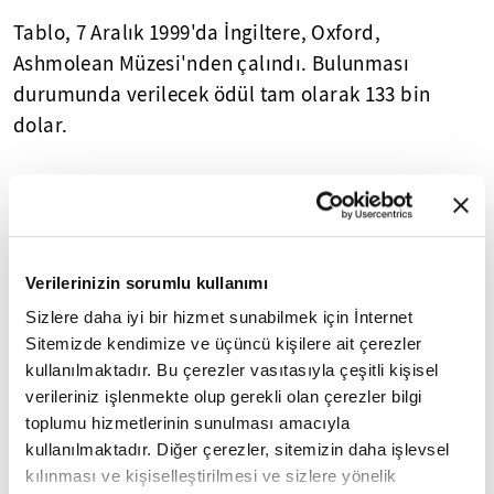
Tablo, 7 Aralık 1999'da İngiltere, Oxford,
Ashmolean Müzesi'nden çalındı. Bulunması
durumunda verilecek ödül tam olarak 133 bin
dolar.
10
/21
RAFFAELLO SANZIO
Verilerinizin sorumlu kullanımı
Sizlere daha iyi bir hizmet sunabilmek için İnternet
Sitemizde kendimize ve üçüncü kişilere ait çerezler
kullanılmaktadır. Bu çerezler vasıtasıyla çeşitli kişisel
verileriniz işlenmekte olup gerekli olan çerezler bilgi
toplumu hizmetlerinin sunulması amacıyla
kullanılmaktadır. Diğer çerezler, sitemizin daha işlevsel
kılınması ve kişiselleştirilmesi ve sizlere yönelik