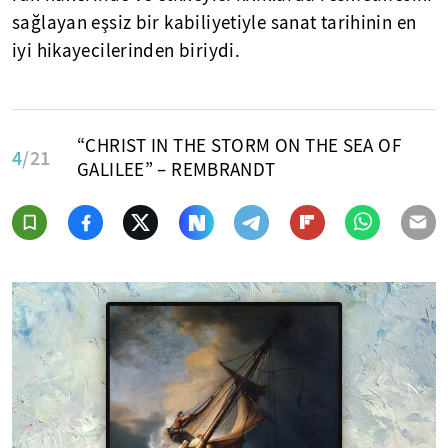
sağlayan eşsiz bir kabiliyetiyle sanat tarihinin en
iyi hikayecilerinden biriydi.
“CHRIST IN THE STORM ON THE SEA OF
4
/21
GALILEE” – REMBRANDT