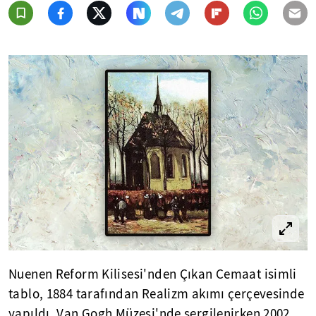
Nuenen Reform Kilisesi'nden Çıkan Cemaat isimli
tablo, 1884 tarafından Realizm akımı çerçevesinde
yapıldı. Van Gogh Müzesi'nde sergilenirken 2002