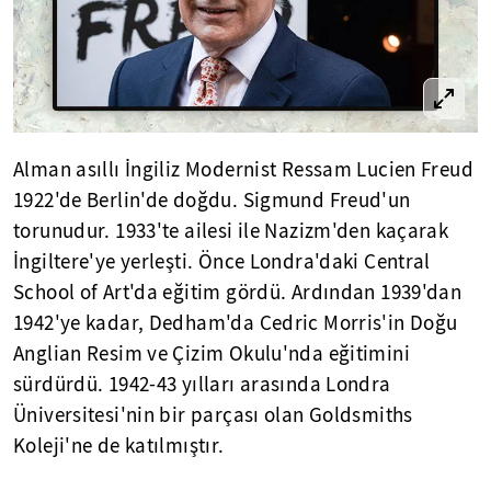
Alman asıllı İngiliz Modernist Ressam Lucien Freud
1922'de Berlin'de doğdu. Sigmund Freud'un
torunudur. 1933'te ailesi ile Nazizm'den kaçarak
İngiltere'ye yerleşti. Önce Londra'daki Central
School of Art'da eğitim gördü. Ardından 1939'dan
1942'ye kadar, Dedham'da Cedric Morris'in Doğu
Anglian Resim ve Çizim Okulu'nda eğitimini
sürdürdü. 1942-43 yılları arasında Londra
Üniversitesi'nin bir parçası olan Goldsmiths
Koleji'ne de katılmıştır.