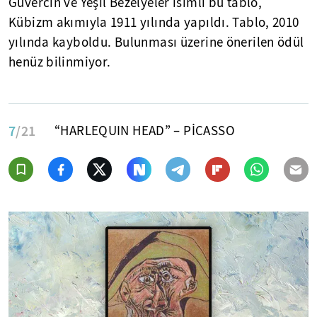
Güvercin ve Yeşil Bezelyeler isimli bu tablo,
Kübizm akımıyla 1911 yılında yapıldı. Tablo, 2010
yılında kayboldu. Bulunması üzerine önerilen ödül
henüz bilinmiyor.
7
/21
“HARLEQUIN HEAD” – PİCASSO