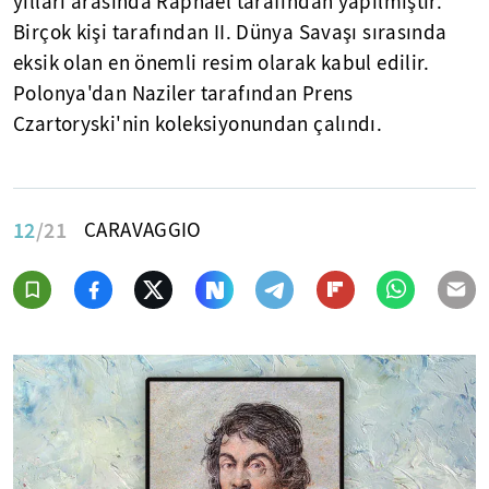
yılları arasında Raphael tarafından yapılmıştır.
Birçok kişi tarafından II. Dünya Savaşı sırasında
eksik olan en önemli resim olarak kabul edilir.
Polonya'dan Naziler tarafından Prens
Czartoryski'nin koleksiyonundan çalındı.
12
/21
CARAVAGGIO