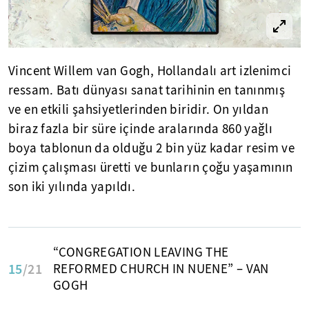
Vincent Willem van Gogh, Hollandalı art izlenimci
ressam. Batı dünyası sanat tarihinin en tanınmış
ve en etkili şahsiyetlerinden biridir. On yıldan
biraz fazla bir süre içinde aralarında 860 yağlı
boya tablonun da olduğu 2 bin yüz kadar resim ve
çizim çalışması üretti ve bunların çoğu yaşamının
son iki yılında yapıldı.
“CONGREGATION LEAVING THE
15
/21
REFORMED CHURCH IN NUENE” – VAN
GOGH