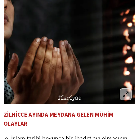
ZİLHİCCE AYINDA MEYDANA GELEN MÜHİM
OLAYLAR
🔹 İslam tarihi boyunca bir ibadet ayı olmasının