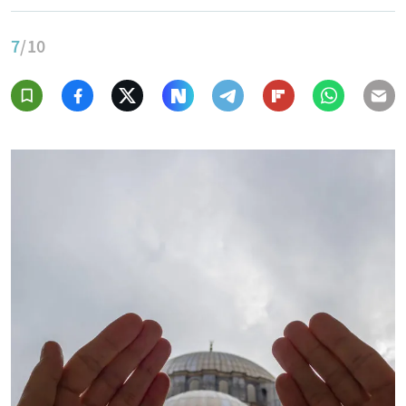
7
/10