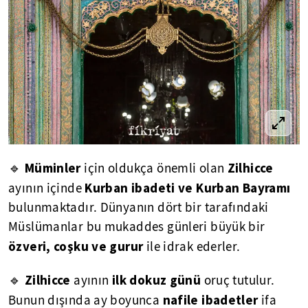
Müminler
Zilhicce
🔹
için oldukça önemli olan
Kurban ibadeti ve Kurban Bayramı
ayının içinde
bulunmaktadır. Dünyanın dört bir tarafındaki
Müslümanlar bu mukaddes günleri büyük bir
özveri, coşku ve gurur
ile idrak ederler.
Zilhicce
ilk dokuz günü
🔹
ayının
oruç tutulur.
nafile ibadetler
Bunun dışında ay boyunca
ifa