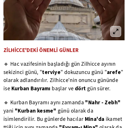
ZİLHİCCE'DEKİ ÖNEMLİ GÜNLER
🔹 Hac vazifesinin başladığı gün Zilhicce ayının
terviye
arefe
sekizinci günü, "
" dokuzuncu günü "
"
olarak adlandırılır. Zilhicce'nin onuncu gününde
Kurban Bayramı
dört
ise
başlar ve
gün sürer.
"Nahr - Zebh"
🔹 Kurban Bayramı aynı zamanda
"Kurban kesme"
yani
günü olarak da
Mina'da
isimlendirilir. Bu günlerde hacılar
ikamet
"Eyyam-ı Mina"
ttiği için aynı zamanda
olarak da