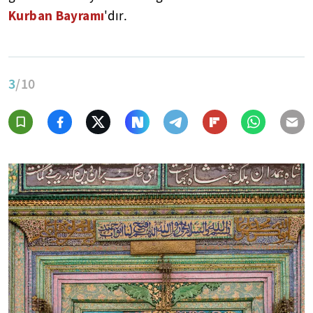
Kurban Bayramı
'dır.
3
/10