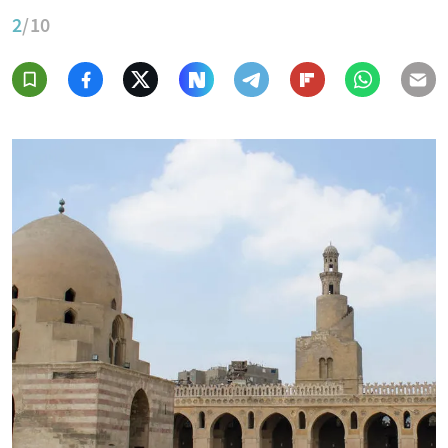
2
/10