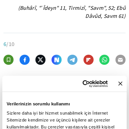
(Buhârî, "ʿÎdeyn" 11, Tirmizî, "Savm", 52; Ebû
Dâvûd, Savm 61)
6
/10
Verilerinizin sorumlu kullanımı
Sizlere daha iyi bir hizmet sunabilmek için İnternet
Sitemizde kendimize ve üçüncü kişilere ait çerezler
kullanılmaktadır. Bu çerezler vasıtasıyla çeşitli kişisel