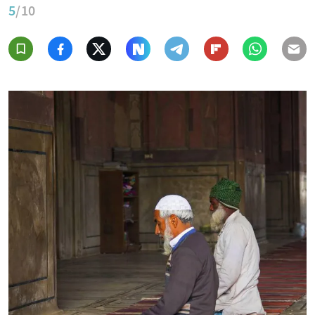
5
/10