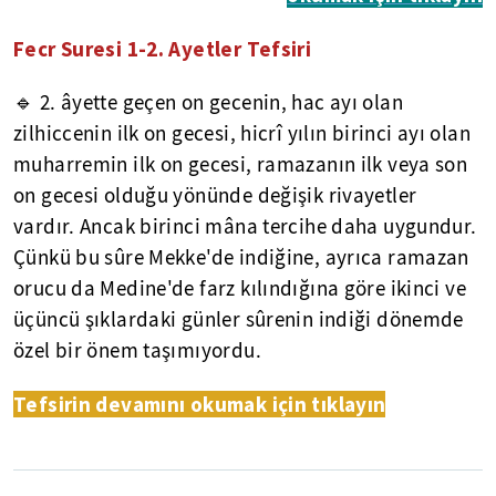
Fecr Suresi 1-2. Ayetler Tefsiri
🔹 2. âyette geçen on gecenin, hac ayı olan
zilhiccenin ilk on gecesi, hicrî yılın birinci ayı olan
muharremin ilk on gecesi, ramazanın ilk veya son
on gecesi olduğu yönünde değişik rivayetler
vardır. Ancak birinci mâna tercihe daha uygundur.
Çünkü bu sûre Mekke'de indiğine, ayrıca ramazan
orucu da Medine'de farz kılındığına göre ikinci ve
üçüncü şıklardaki günler sûrenin indiği dönemde
özel bir önem taşımıyordu.
Tefsirin devamını okumak için tıklayın