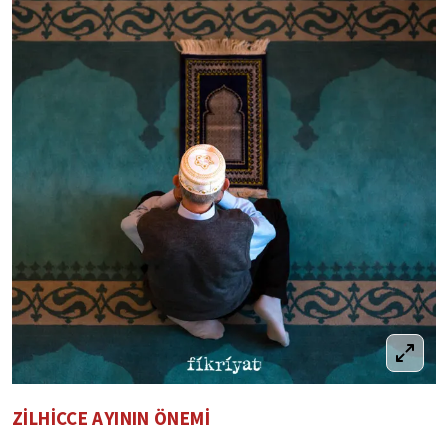
ZİLHİCCE AYININ ÖNEMİ