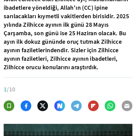
ibadetlere yöneldiği, Allah'ın (CC) ipine
sarılacakları kıymetli vakitlerden birisidir. 2025
yılında Zilhicce ayının ilk günü 28 Mayıs
Çarşamba, son günü ise 25 Haziran olacak. Bu
ayın ilk dokuz gününde oruç tutmak Zilhicce
ayının faziletlerindendir. Sizler için Zilhicce
ayının faziletleri, Zilhicce ayının ibadetleri,
Zilhicce orucu konularını araştırdık.
1
/10