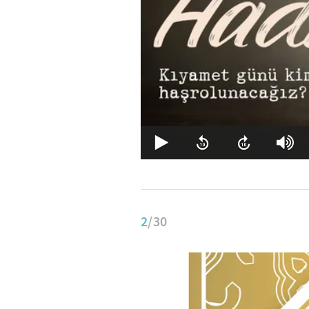
2
/30