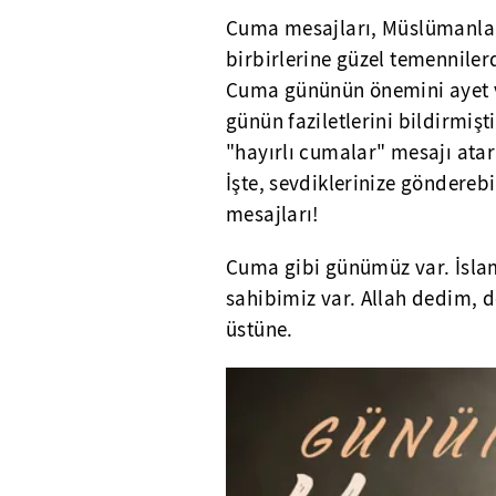
Cuma mesajları, Müslümanla
birbirlerine güzel temenniler
Cuma gününün önemini ayet 
günün faziletlerini bildirmiş
"hayırlı cumalar" mesajı atarak
İşte, sevdiklerinize gönderebi
mesajları!
Cuma gibi günümüz var. İsla
sahibimiz var. Allah dedim,
üstüne.