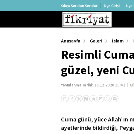
Sıkça Sorulan Sorular
Üye Girişi
Üye 
Anasayfa
Galeri
İslam
Resimli Cuma
güzel, yeni 
Yayınlanma Tarihi:
18.12.2020 10:41
Gü
Cuma günü, yüce Allah'ın m
ayetlerinde bildirdiği, Peyg