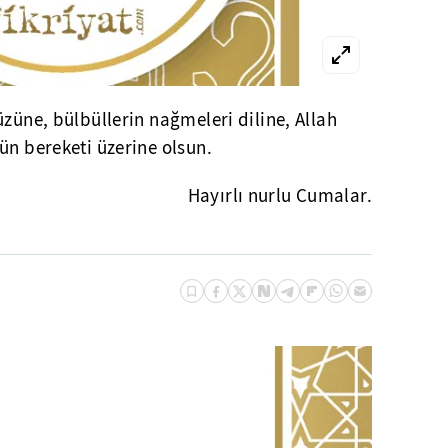
üzüne, bülbüllerin nağmeleri diline, Allah
ün bereketi üzerine olsun.
Hayırlı nurlu Cumalar.