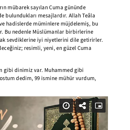
rın mübarek sayılan Cuma gününde
de bulundukları mesajlardır. Allah Teâla
ve hadislerde müminlere müjdelemiş, bu
tir. Bu nedenle Müslümanlar birbirlerine
 sevdiklerine iyi niyetlerini dile getirirler.
leceğiniz; resimli, yeni, en güzel Cuma
m gibi dinimiz var. Muhammed gibi
 dostum dedim, 99 ismine mühür vurdum,