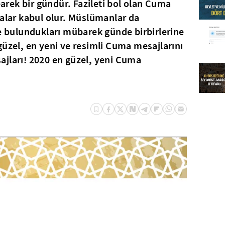
rek bir gündür. Fazileti bol olan Cuma
ualar kabul olur. Müslümanlar da
de bulundukları mübarek günde birbirlerine
güzel, en yeni ve resimli Cuma mesajlarını
ajları! 2020 en güzel, yeni Cuma