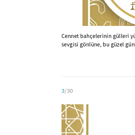
Cennet bahçelerinin gülleri y
sevgisi gönlüne, bu güzel gün
3
/30