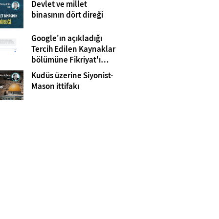
Devlet ve millet
Gazze
binasının dört direği
Google'ın açıkladığı
Tercih Edilen Kaynaklar
bölümüne Fikriyat'ı
eklemeyi unutmayın!
Kudüs üzerine Siyonist-
Mason ittifakı