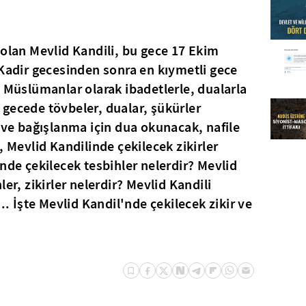
 olan Mevlid Kandili, bu gece 17 Ekim
 Kadir gecesinden sonra en kıymetli gece
i Müslümanlar olarak ibadetlerle, dualarla
gecede tövbeler, dualar, şükürler
f ve bağışlanma için dua okunacak, nafile
, Mevlid Kandilinde çekilecek zikirler
nde çekilecek tesbihler nelerdir? Mevlid
er, zikirler nelerdir? Mevlid Kandili
.. İşte Mevlid Kandil'nde çekilecek zikir ve