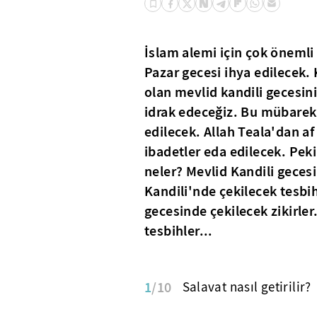
İslam alemi için çok önemli
Pazar gecesi ihya edilecek.
olan mevlid kandili gecesin
idrak edeceğiz. Bu mübarek 
edilecek. Allah Teala'dan a
ibadetler eda edilecek. Peki
neler? Mevlid Kandili gecesi
Kandili'nde çekilecek tesbihl
gecesinde çekilecek zikirler.
tesbihler...
1
/10
Salavat nasıl getirilir?