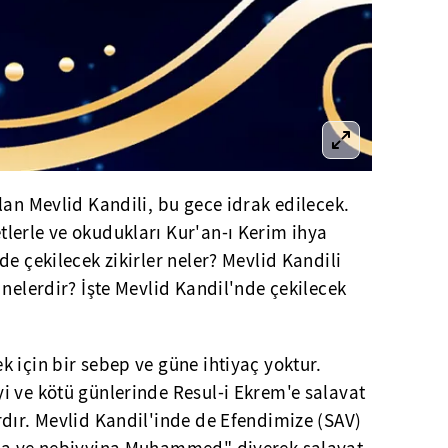
lan Mevlid Kandili, bu gece idrak edilecek.
lerle ve okudukları Kur'an-ı Kerim ihya
e çekilecek zikirler neler? Mevlid Kandili
 nelerdir? İşte Mevlid Kandil'nde çekilecek
 için bir sebep ve güne ihtiyaç yoktur.
i ve kötü günlerinde Resul-i Ekrem'e salavat
dır. Mevlid Kandil'inde de Efendimize (SAV)