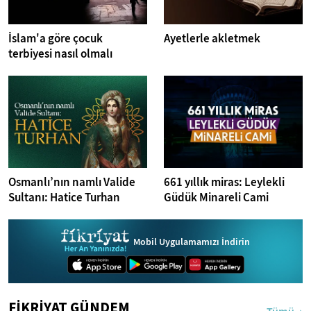
İslam'a göre çocuk
Ayetlerle akletmek
terbiyesi nasıl olmalı
Osmanlı’nın namlı Valide
661 yıllık miras: Leylekli
Sultanı: Hatice Turhan
Güdük Minareli Cami
Mobil Uygulamamızı İndirin
FİKRİYAT GÜNDEM