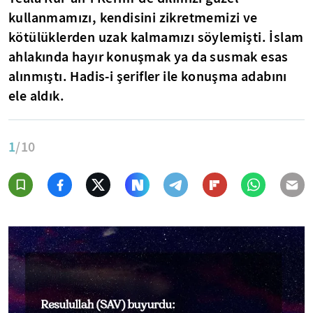
kullanmamızı, kendisini zikretmemizi ve
kötülüklerden uzak kalmamızı söylemişti. İslam
ahlakında hayır konuşmak ya da susmak esas
alınmıştı. Hadis-i şerifler ile konuşma adabını
ele aldık.
1
/10