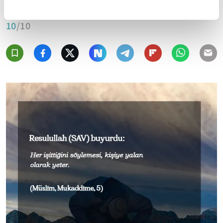
10
/10