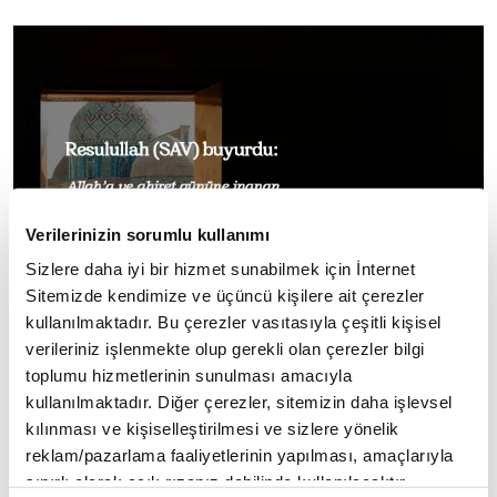
Verilerinizin sorumlu kullanımı
Sizlere daha iyi bir hizmet sunabilmek için İnternet
Sitemizde kendimize ve üçüncü kişilere ait çerezler
kullanılmaktadır. Bu çerezler vasıtasıyla çeşitli kişisel
verileriniz işlenmekte olup gerekli olan çerezler bilgi
toplumu hizmetlerinin sunulması amacıyla
kullanılmaktadır. Diğer çerezler, sitemizin daha işlevsel
kılınması ve kişiselleştirilmesi ve sizlere yönelik
◾Resulullah (SAV) buyurdu:
reklam/pazarlama faaliyetlerinin yapılması, amaçlarıyla
sınırlı olarak açık rızanız dahilinde kullanılacaktır.