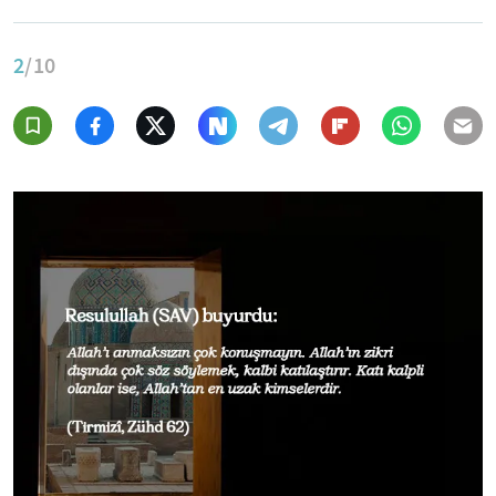
2
/10