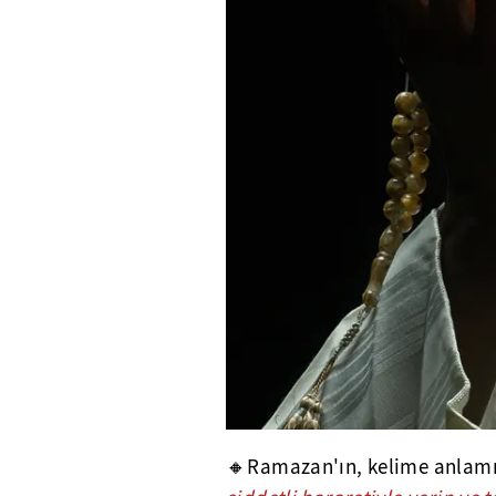
🔸Ramazan'ın, kelime anlamı