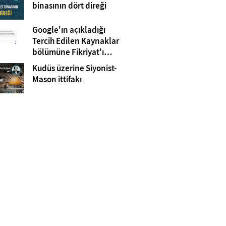
Gazze
binasının dört direği
Google'ın açıkladığı
Tercih Edilen Kaynaklar
bölümüne Fikriyat'ı
eklemeyi unutmayın!
Kudüs üzerine Siyonist-
Mason ittifakı