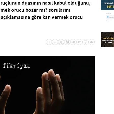
 oruçlunun duasının nasıl kabul olduğunu,
rmek orucu bozar mı? sorularını
n açıklamasına göre kan vermek orucu