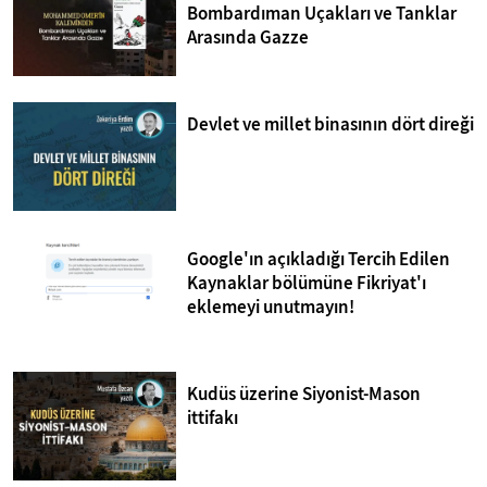
Bombardıman Uçakları ve Tanklar
Arasında Gazze
Devlet ve millet binasının dört direği
Google'ın açıkladığı Tercih Edilen
Kaynaklar bölümüne Fikriyat'ı
eklemeyi unutmayın!
Kudüs üzerine Siyonist-Mason
ittifakı