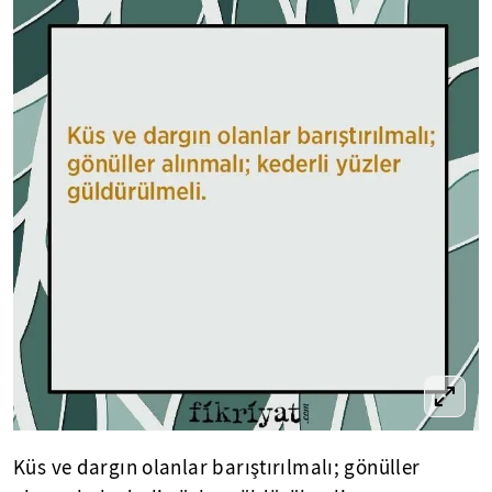
Küs ve dargın olanlar barıştırılmalı; gönüller