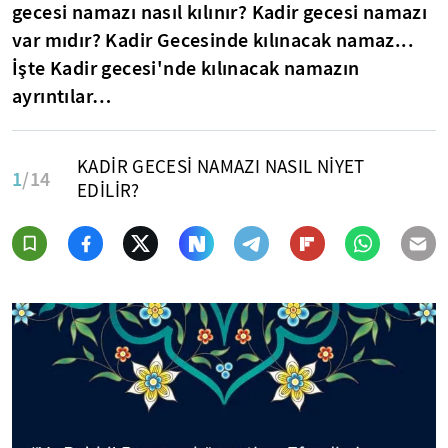
gecesi namazı nasıl kılınır? Kadir gecesi namazı
var mıdır? Kadir Gecesinde kılınacak namaz...
İşte Kadir gecesi'nde kılınacak namazın
ayrıntılar…
KADİR GECESİ NAMAZI NASIL NİYET
1
/14
EDİLİR?