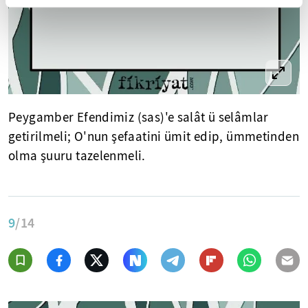
Peygamber Efendimiz (sas)'e salât ü selâmlar
getirilmeli; O'nun şefaatini ümit edip, ümmetinden
olma şuuru tazelenmeli.
9
/14