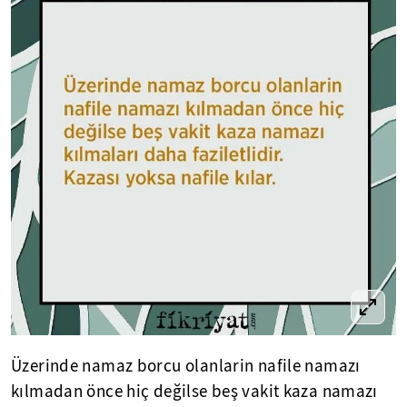
Üzerinde namaz borcu olanlarin nafile namazı
kılmadan önce hiç değilse beş vakit kaza namazı