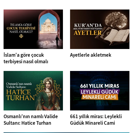
İslam'a göre çocuk
Ayetlerle akletmek
terbiyesi nasıl olmalı
Osmanlı’nın namlı Valide
661 yıllık miras: Leylekli
Sultanı: Hatice Turhan
Güdük Minareli Cami