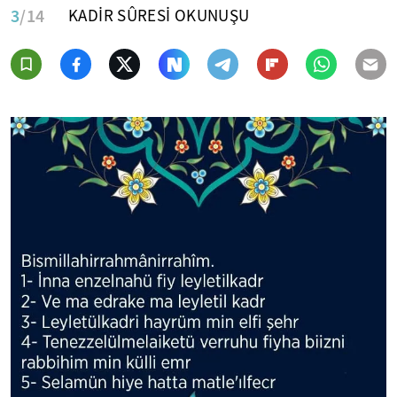
3
/14
KADİR SÛRESİ OKUNUŞU