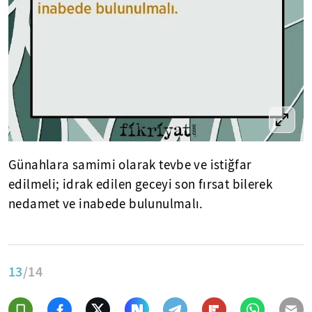
Günahlara samimi olarak tevbe ve istiğfar
edilmeli; idrak edilen geceyi son fırsat bilerek
nedamet ve inabede bulunulmalı.
13
/14