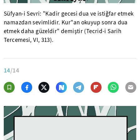
Süfyan-i Sevri: "Kadir gecesi dua ve istiğfar etmek
namazdan sevimlidir. Kur"an okuyup sonra dua
etmek daha güzeldir" demiştir (Tecrid-i Sarih
Tercemesi, VI, 313).
14
/14