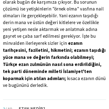
olarak bugün de karşımıza çıkıyor. Bu sorunun
çözümü ise yetişkinlerin "örnek olma" vasfına nail
olmaları ile gerçekleşebilir. Yani ezanın taşıdığı
derin mana ve üstün değeri kitlelere ve özellikle
yeni yetişen nesle aktarmak ve anlatmak adına
gayret ve çaba sarf edilmesi gerekiyor. İşte bu
ezanın
minvalden ilerleyerek sizler için
tarihçesini, faziletini, hikmetini; ezanın taşıdığı
yüce mana ve değerin farkında olabilmeyi;
Türkçe ezan zulmünün nasıl sona erdirildiğini,
tek parti döneminde milleti İslamiyet'ten
koparmak için atılan adımları;
kısaca ezanın dünü
ve bugününü derledik.
2
/40
EZAN NEDİR?