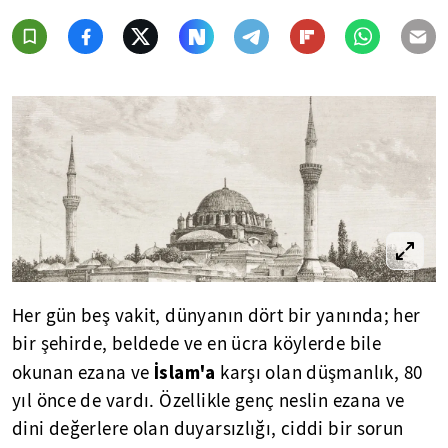
Her gün beş vakit, dünyanın dört bir yanında; her
bir şehirde, beldede ve en ücra köylerde bile
İslam'a
okunan ezana ve
karşı olan düşmanlık, 80
yıl önce de vardı. Özellikle genç neslin ezana ve
dini değerlere olan duyarsızlığı, ciddi bir sorun