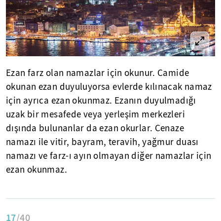
Ezan farz olan namazlar için okunur. Camide
okunan ezan duyuluyorsa evlerde kılınacak namaz
için ayrıca ezan okunmaz. Ezanın duyulmadığı
uzak bir mesafede veya yerleşim merkezleri
dışında bulunanlar da ezan okurlar. Cenaze
namazı ile vitir, bayram, teravih, yağmur duası
namazı ve farz-ı ayın olmayan diğer namazlar için
ezan okunmaz.
17
/40