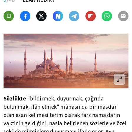
Sözlükte
"bildirmek, duyurmak, çağrıda
bulunmak, ilân etmek" mânasında bir masdar
olan ezan kelimesi terim olarak farz namazların
vaktinin geldiğini, nasla belirlenen sözlerle ve özel
şekilde müminlere duyurmayı ifade eder. Aynı