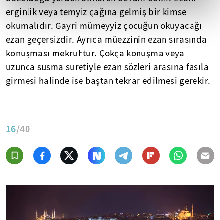
erginlik veya temyiz çağına gelmiş bir kimse
okumalıdır. Gayri mümeyyiz çocuğun okuyacağı
ezan geçersizdir. Ayrıca müezzinin ezan sırasında
konuşması mekruhtur. Çokça konuşma veya
uzunca susma suretiyle ezan sözleri arasına fasıla
girmesi halinde ise baştan tekrar edilmesi gerekir.
16
/40