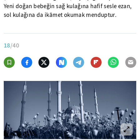
Yeni doğan bebeğin sağ kulağına hafif sesle ezan,
sol kulağına da ikāmet okumak menduptur.
18
/40