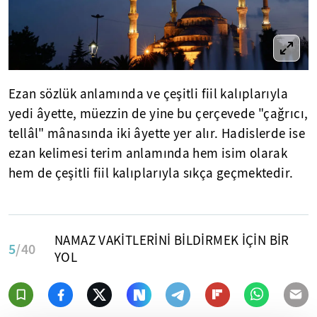
Ezan sözlük anlamında ve çeşitli fiil kalıplarıyla
yedi âyette, müezzin de yine bu çerçevede "çağrıcı,
tellâl" mânasında iki âyette yer alır. Hadislerde ise
ezan kelimesi terim anlamında hem isim olarak
hem de çeşitli fiil kalıplarıyla sıkça geçmektedir.
NAMAZ VAKİTLERİNİ BİLDİRMEK İÇİN BİR
5
/40
YOL