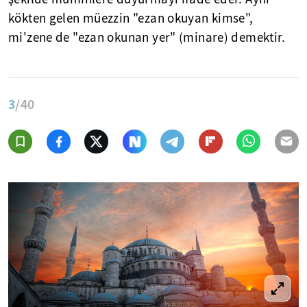
kökten gelen müezzin "ezan okuyan kimse",
mi'zene de "ezan okunan yer" (minare) demektir.
3
/40