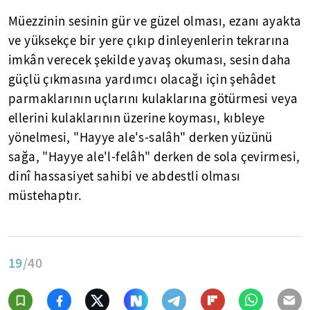
Müezzinin sesinin gür ve güzel olması, ezanı ayakta
ve yüksekçe bir yere çıkıp dinleyenlerin tekrarına
imkân verecek şekilde yavaş okuması, sesin daha
güçlü çıkmasına yardımcı olacağı için şehâdet
parmaklarının uçlarını kulaklarına götürmesi veya
ellerini kulaklarının üzerine koyması, kıbleye
yönelmesi, "Hayye ale's-salâh" derken yüzünü
sağa, "Hayye ale'l-felâh" derken de sola çevirmesi,
dinî hassasiyet sahibi ve abdestli olması
müstehaptır.
19
/40