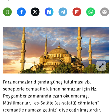
Farz namazlar dışında güneş tutulması vb.
sebeplerle cemaatle kılınan namazlar için Hz.
Peygamber zamanında ezan okunmamış,
Müslümanlar, "es-Salâte (es-salâtü) câmiaten"
(cemaatle namaza geliniz) diye çağrılmışlardır.