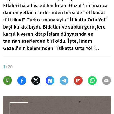
Etkileri hala hissedilen İmam Gazali'nin inanca
dair en yetkin eserlerinden birisi de "el İktisat
fi'l itikad" Türkçe manasıyla "İtikatta Orta Yol"
başlıklı kitabıydı. Bidatlar ve sapkın görüşlere
karşılık veren kitap İslam dünyasında en
tanınan eserlerden biri oldu. İşte, imam
Gazali'nin kaleminden "İtikatta Orta Yol"...
1
/20