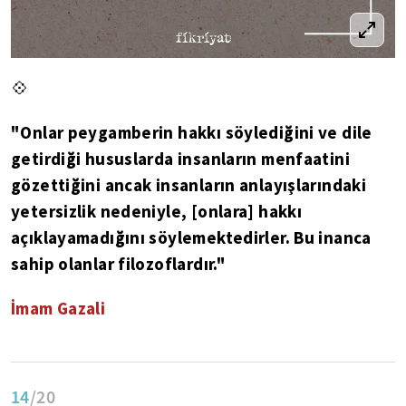
💠
"Onlar peygamberin hakkı söylediğini ve dile
getirdiği hususlarda insanların menfaatini
gözettiğini ancak insanların anlayışlarındaki
yetersizlik nedeniyle, [onlara] hakkı
açıklayamadığını söylemektedirler. Bu inanca
sahip olanlar filozoflardır."
İmam Gazali
14
/20