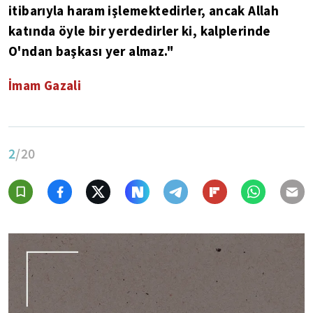
itibarıyla haram işlemektedirler, ancak Allah
katında öyle bir yerdedirler ki, kalplerinde
O'ndan başkası yer almaz."
İmam Gazali
2
/20