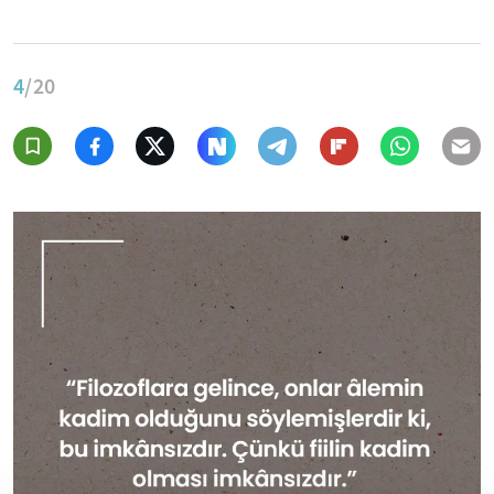
4
/20