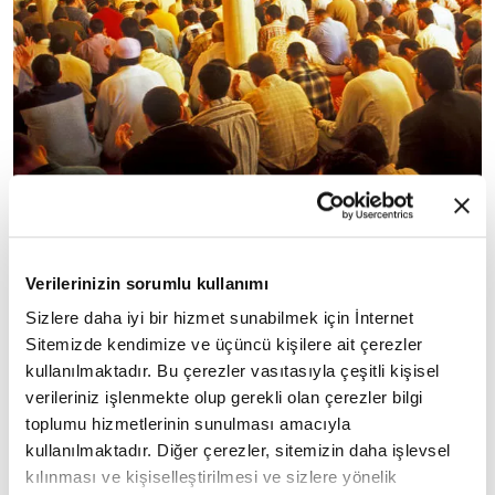
Edirne: 06:20
Verilerinizin sorumlu kullanımı
Sizlere daha iyi bir hizmet sunabilmek için İnternet
Elazığ: 05:36
Sitemizde kendimize ve üçüncü kişilere ait çerezler
kullanılmaktadır. Bu çerezler vasıtasıyla çeşitli kişisel
Erzincan: 05:33
verileriniz işlenmekte olup gerekli olan çerezler bilgi
toplumu hizmetlerinin sunulması amacıyla
kullanılmaktadır. Diğer çerezler, sitemizin daha işlevsel
kılınması ve kişiselleştirilmesi ve sizlere yönelik
10
/22