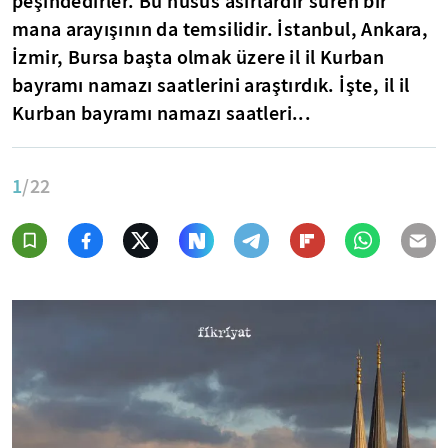
peşindedirler. Bu husus asırlardır süren bir
mana arayışının da temsilidir. İstanbul, Ankara,
İzmir, Bursa başta olmak üzere il il Kurban
bayramı namazı saatlerini araştırdık. İşte, il il
Kurban bayramı namazı saatleri...
1
/22