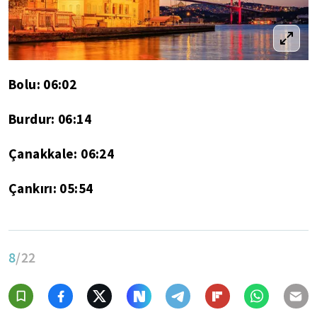
Bolu: 06:02
Burdur: 06:14
Çanakkale: 06:24
Çankırı: 05:54
8
/22