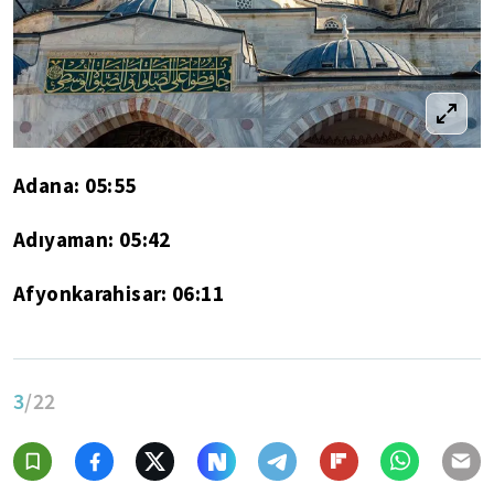
Adana: 05:55
Adıyaman: 05:42
Afyonkarahisar: 06:11
3
/22