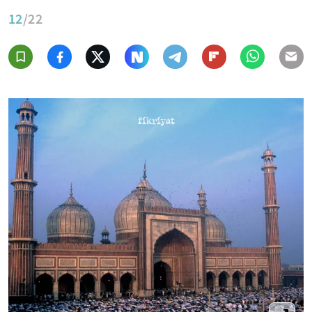
12
/22