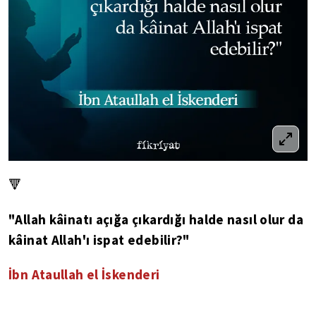
🔻
"Allah kâinatı açığa çıkardığı halde nasıl olur da
kâinat Allah'ı ispat edebilir?"
İbn Ataullah el İskenderi