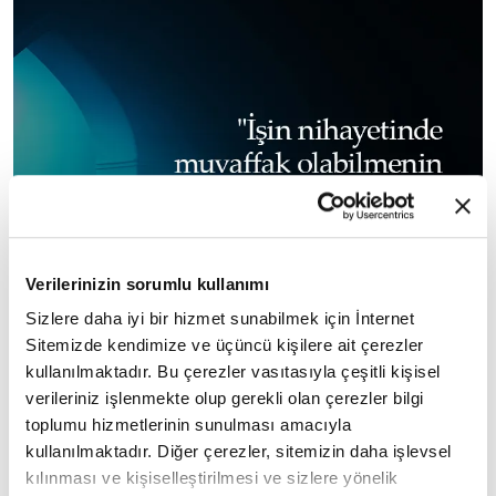
Verilerinizin sorumlu kullanımı
Sizlere daha iyi bir hizmet sunabilmek için İnternet
Sitemizde kendimize ve üçüncü kişilere ait çerezler
kullanılmaktadır. Bu çerezler vasıtasıyla çeşitli kişisel
verileriniz işlenmekte olup gerekli olan çerezler bilgi
toplumu hizmetlerinin sunulması amacıyla
kullanılmaktadır. Diğer çerezler, sitemizin daha işlevsel
🔻
kılınması ve kişiselleştirilmesi ve sizlere yönelik