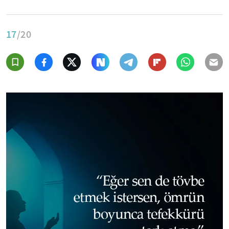
17
/20