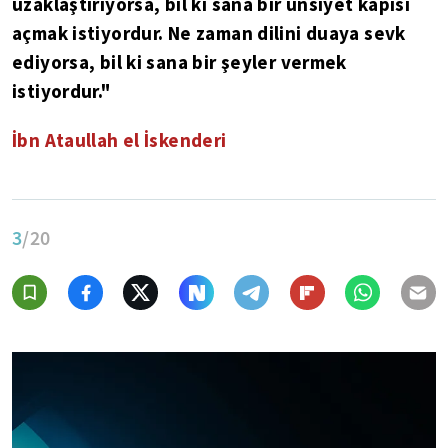
uzaklaştırıyorsa, bil ki sana bir ünsiyet kapısı
açmak istiyordur. Ne zaman dilini duaya sevk
ediyorsa, bil ki sana bir şeyler vermek
istiyordur."
İbn Ataullah el İskenderi
3
/20