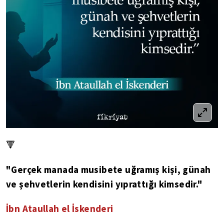
🔻
"Gerçek manada musibete uğramış kişi, günah
ve şehvetlerin kendisini yıprattığı kimsedir."
İbn Ataullah el İskenderi