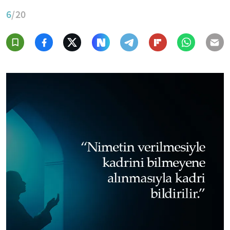
6
/20