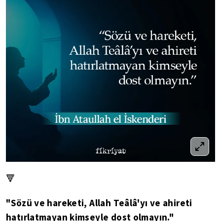
🔻
"Sözü ve hareketi, Allah Teâlâ'yı ve ahireti
hatırlatmayan kimseyle dost olmayın."