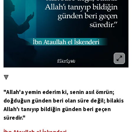
🔻
"Allah'a yemin ederim ki, senin asıl ömrün;
doğduğun günden beri olan süre değil; bilakis
Allah'ı tanıyıp bildiğin günden beri geçen
süredir."