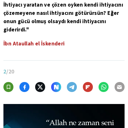
İhtiyacı yaratan ve çözen oyken kendi ihtiyacını
çözemeyene nasıl ihtiyacını götürürsün? Eğer
onun gücü olmuş olsaydı kendi ihtiyacını
giderirdi."
İbn Ataullah el İskenderi
2
/20