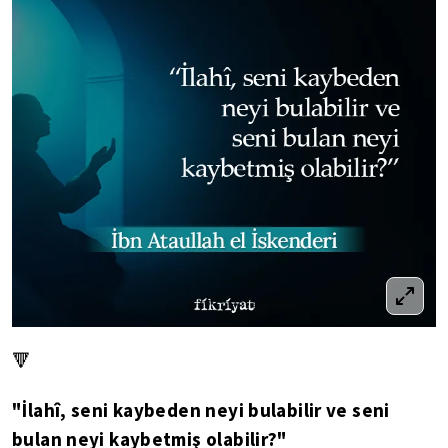
🔻
"İlahî, seni kaybeden neyi bulabilir ve seni
bulan neyi kaybetmiş olabilir?"