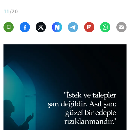
11
/20