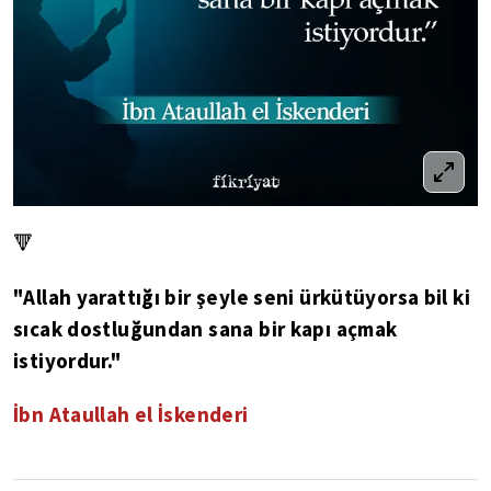
🔻
"Allah yarattığı bir şeyle seni ürkütüyorsa bil ki
sıcak dostluğundan sana bir kapı açmak
istiyordur."
İbn Ataullah el İskenderi