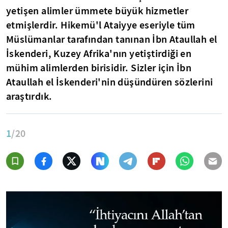
yetişen alimler ümmete büyük hizmetler
etmişlerdir. Hikemü'l Ataiyye eseriyle tüm
Müslümanlar tarafından tanınan İbn Ataullah el
İskenderi, Kuzey Afrika'nın yetiştirdiği en
mühim alimlerden birisidir. Sizler için İbn
Ataullah el İskenderi'nin düşündüren sözlerini
araştırdık.
1
/20