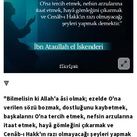
🔻
"Bilmelisin ki Allah'a âsi olmak; ezelde O'na
verilen sözü bozmak, dostluğunu kaybetmek,
başkalarını O'na tercih etmek, nefsin arzularına
itaat etmek, hayâ gömleğini çıkarmak ve
Cenâb-ı Hakk'ın razı olmayacağı şeyleri yapmak