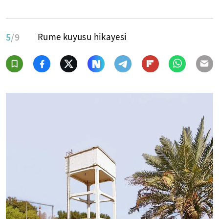
5
/9
Rume kuyusu hikayesi