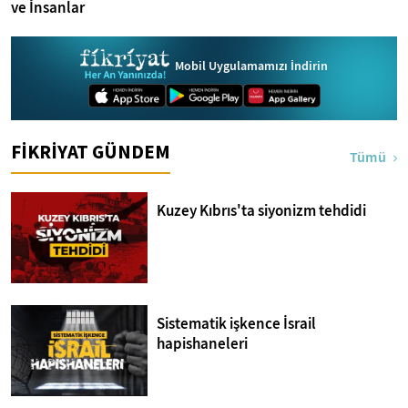
ve İnsanlar
Mobil Uygulamamızı İndirin
FİKRİYAT GÜNDEM
Tümü
Kuzey Kıbrıs'ta siyonizm tehdidi
Sistematik işkence İsrail
hapishaneleri