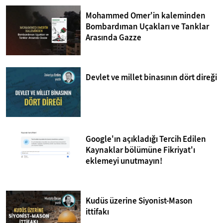
Mohammed Omer'in kaleminden
Bombardıman Uçakları ve Tanklar
Arasında Gazze
Devlet ve millet binasının dört direği
Google'ın açıkladığı Tercih Edilen
Kaynaklar bölümüne Fikriyat'ı
eklemeyi unutmayın!
Kudüs üzerine Siyonist-Mason
ittifakı