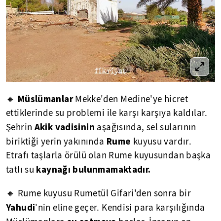
Müslümanlar
🔸
Mekke'den Medine'ye hicret
ettiklerinde su problemi ile karşı karşıya kaldılar.
Akik vadisinin
Şehrin
aşağısında, sel sularının
Rume
biriktiği yerin yakınında
kuyusu vardır.
Etrafı taşlarla örülü olan Rume kuyusundan başka
kaynağı bulunmamaktadır.
tatlı su
🔸 Rume kuyusu Rumetül Gifari'den sonra bir
Yahudi
'nin eline geçer. Kendisi para karşılığında