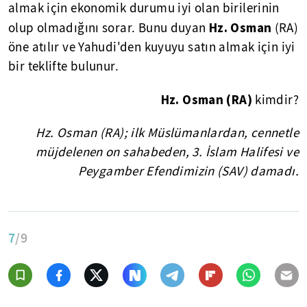
almak için ekonomik durumu iyi olan birilerinin
Hz. Osman
olup olmadığını sorar. Bunu duyan
(RA)
öne atılır ve Yahudi'den kuyuyu satın almak için iyi
bir teklifte bulunur.
Hz. Osman (RA)
kimdir?
Hz. Osman (RA); ilk Müslümanlardan, cennetle
müjdelenen on sahabeden, 3. İslam Halifesi ve
Peygamber Efendimizin (SAV) damadı.
7
/9