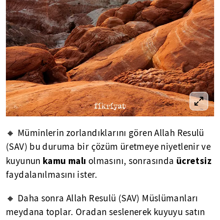
🔸 Müminlerin zorlandıklarını gören Allah Resulü
(SAV) bu duruma bir çözüm üretmeye niyetlenir ve
kamu malı
ücretsiz
kuyunun
olmasını, sonrasında
faydalanılmasını ister.
🔸 Daha sonra Allah Resulü (SAV) Müslümanları
meydana toplar. Oradan seslenerek kuyuyu satın