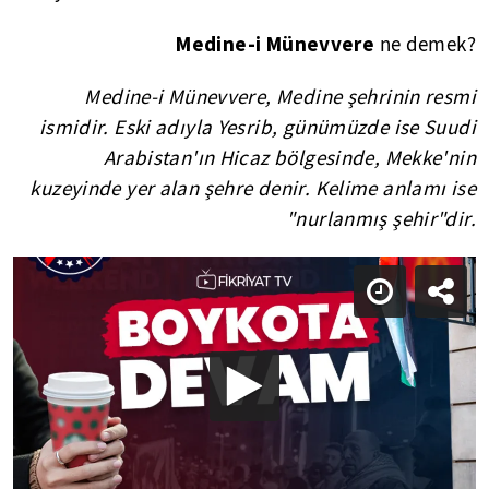
Medine-i Münevvere
ne demek?
Medine-i Münevvere, Medine şehrinin resmi
ismidir. Eski adıyla Yesrib, günümüzde ise Suudi
Arabistan'ın Hicaz bölgesinde, Mekke'nin
kuzeyinde yer alan şehre denir. Kelime anlamı ise
"nurlanmış şehir"dir.