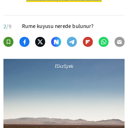
2
/9
Rume kuyusu nerede bulunur?