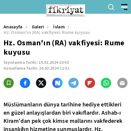
Anasayfa
Galeri
İslam
Hz. Osman'ın (RA) vakfiyesi: Rume kuyusu
Hz. Osman'ın (RA) vakfiyesi: Rume
kuyusu
Yayınlanma Tarihi:
19.02.2024 10:42
Güncelleme Tarihi:
20.02.2024 11:51
Müslümanların dünya tarihine hediye ettikleri
en güzel anlayışlardan biri vakıflardır. Ashab-ı
Kiram'dan pek çok kimse mallarını vakfederek
insanlığın hizmetine sunmuşlardır. Hz.