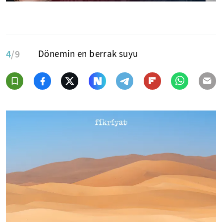
4
/9
Dönemin en berrak suyu