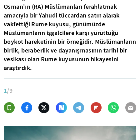
Osman'ın (RA) Müslümanları ferahlatmak
amacıyla bir Yahudi tüccardan satın alarak
vakfettiği Rume kuyusu, günümüzde
Müslümanların işgalcilere karşı yürüttüğü
boykot hareketinin bir örneğidir. Müslümanların
birlik, beraberlik ve dayanışmasının tarihi bir
vesikası olan Rume kuyusunun hikayesini
araştırdık.
1
/9