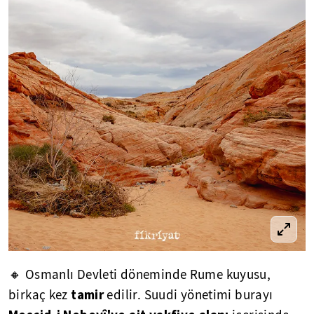
🔸 Osmanlı Devleti döneminde Rume kuyusu,
tamir
birkaç kez
edilir. Suudi yönetimi burayı