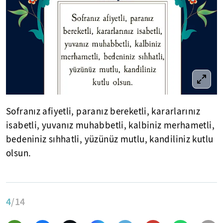
Sofranız afiyetli, paranız bereketli, kararlarınız
isabetli, yuvanız muhabbetli, kalbiniz merhametli,
bedeniniz sıhhatli, yüzünüz mutlu, kandiliniz kutlu
olsun.
4
/14