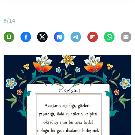
9
/14