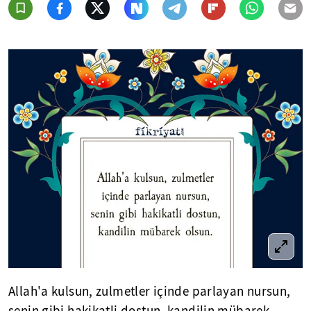
Allah'a kulsun, zulmetler içinde parlayan nursun,
senin gibi hakikatli dostun, kandilin mübarek