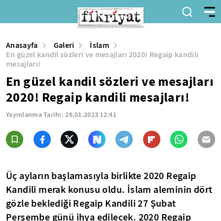
Anasayfa
Galeri
İslam
En güzel kandil sözleri ve mesajları 2020! Regaip kandili
mesajları!
En güzel kandil sözleri ve mesajları
2020! Regaip kandili mesajları!
Yayınlanma Tarihi:
26.01.2023 12:41
Üç ayların başlamasıyla birlikte 2020 Regaip
Kandili merak konusu oldu. İslam aleminin dört
gözle beklediği Regaip Kandili 27 Şubat
Perşembe günü ihya edilecek. 2020 Regaip