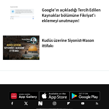
Google'ın açıkladığı Tercih Edilen
Kaynaklar bölümüne Fikriyat'ı
eklemeyi unutmayın!
Kudüs üzerine Siyonist-Mason
ittifakı