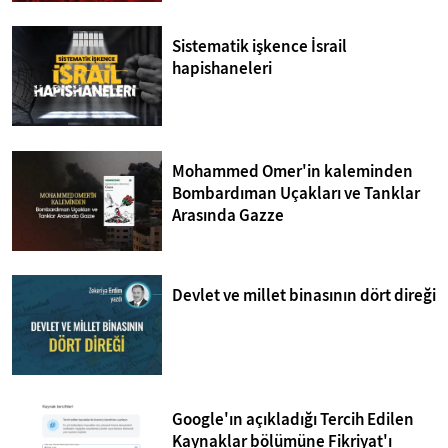
Sistematik işkence İsrail
hapishaneleri
Mohammed Omer'in kaleminden
Bombardıman Uçakları ve Tanklar
Arasında Gazze
Devlet ve millet binasının dört direği
Google'ın açıkladığı Tercih Edilen
Kaynaklar bölümüne Fikriyat'ı