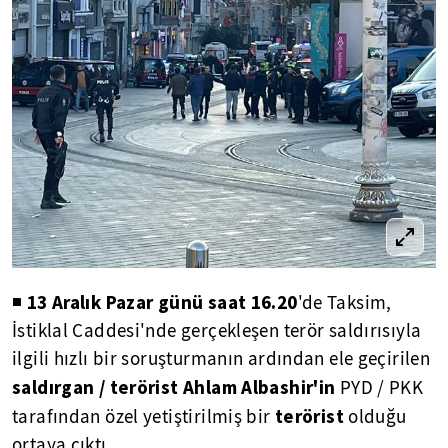
13 Aralık Pazar günü saat 16.20
◾
'de Taksim,
İstiklal Caddesi'nde gerçekleşen terör saldırısıyla
ilgili hızlı bir soruşturmanın ardından ele geçirilen
saldırgan / terörist Ahlam Albashir'in
PYD / PKK
terörist
tarafından özel yetiştirilmiş bir
olduğu
ortaya çıktı.