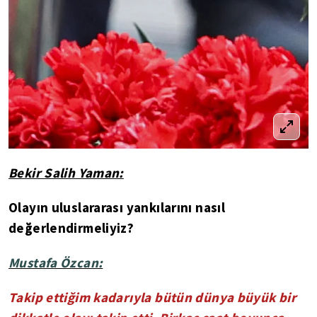
Bekir Salih Yaman:
Olayın uluslararası yankılarını nasıl
değerlendirmeliyiz?
Mustafa Özcan:
Takip ettiğim kadarıyla bütün dünya büyük bir