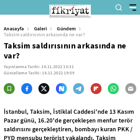
Anasayfa
Galeri
Gündem
Taksim saldırısının arkasında ne var?
Taksim saldırısının arkasında ne
var?
Yayınlanma Tarihi:
14.11.2022 13:31
Güncelleme Tarihi:
14.11.2022 19:59
İstanbul, Taksim, İstiklal Caddesi'nde 13 Kasım
Pazar günü, 16.20'de gerçekleşen menfur terör
saldırısını gerçekleştiren, bombayı kuran PKK /
PYD mensubu terörist yakalandı. Taksim