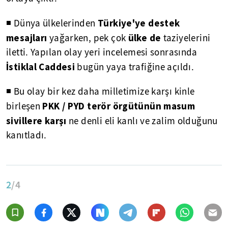
Türkiye'ye destek
◾ Dünya ülkelerinden
mesajları
ülke de
yağarken, pek çok
taziyelerini
iletti. Yapılan olay yeri incelemesi sonrasında
İstiklal Caddesi
bugün yaya trafiğine açıldı.
◾ Bu olay bir kez daha milletimize karşı kinle
PKK / PYD terör örgütünün masum
birleşen
sivillere karşı
ne denli eli kanlı ve zalim olduğunu
kanıtladı.
2
/4