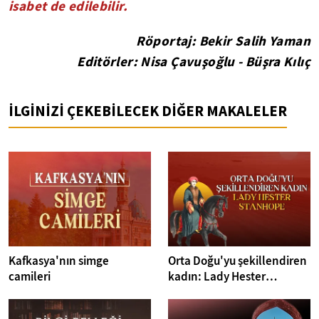
isabet de edilebilir.
Röportaj: Bekir Salih Yaman
Editörler: Nisa Çavuşoğlu - Büşra Kılıç
İLGİNİZİ ÇEKEBİLECEK DİĞER MAKALELER
Kafkasya'nın simge
Orta Doğu'yu şekillendiren
camileri
kadın: Lady Hester
Stanhope