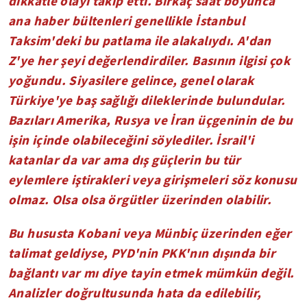
dikkatle olayı takip etti. Birkaç saat boyunca
ana haber bültenleri genellikle İstanbul
Taksim'deki bu patlama ile alakalıydı. A'dan
Z'ye her şeyi değerlendirdiler. Basının ilgisi çok
yoğundu. Siyasilere gelince, genel olarak
Türkiye'ye baş sağlığı dileklerinde bulundular.
Bazıları Amerika, Rusya ve İran üçgeninin de bu
işin içinde olabileceğini söylediler. İsrail'i
katanlar da var ama dış güçlerin bu tür
eylemlere iştirakleri veya girişmeleri söz konusu
olmaz.
Olsa olsa örgütler üzerinden olabilir.
Bu hususta Kobani veya Münbiç üzerinden eğer
talimat geldiyse, PYD'nin PKK'nın dışında bir
bağlantı var mı diye tayin etmek mümkün değil.
Analizler doğrultusunda hata da edilebilir,