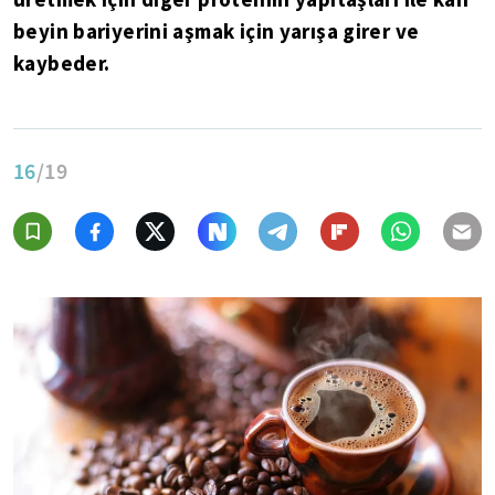
beyin bariyerini aşmak için yarışa girer ve
kaybeder.
16
/19