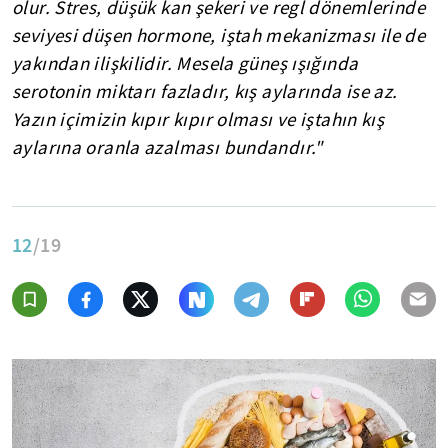
olur. Stres, düşük kan şekeri ve regl dönemlerinde
seviyesi düşen hormone, iştah mekanizması ile de
yakından ilişkilidir. Mesela güneş ışığında
serotonin miktarı fazladır, kış aylarında ise az.
Yazın içimizin kıpır kıpır olması ve iştahın kış
aylarına oranla azalması bundandır."
12
/19