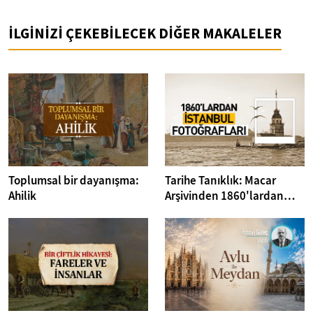
İLGİNİZİ ÇEKEBİLECEK DİĞER MAKALELER
Toplumsal bir dayanışma:
Tarihe Tanıklık: Macar
Ahilik
Arşivinden 1860'lardan
İstanbul Fotoğrafları