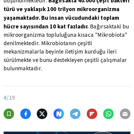
Ba
ğırsakta 40.000 çeşit bakteri
düşünülmektedir.
türü ve yaklaşık 100 trilyon mikroorganizma
yaşamaktadır. Bu insan vücudundaki toplam
hücre sayısından 10 kat fazladır.
Bağırsaktaki bu
mikroorganizma topluluğuna kısaca "Mikrobiota"
denilmektedir. Mikrobiotanın çeşitli
mekanizmalarla beyinle iletişim kurduğu ileri
sürülmekte ve bunu destekleyen çeşitli çalışmalar
bulunmaktadır.
4
/19