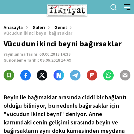
Anasayfa
Galeri
Genel
Vücudun ikinci beyni bağırsaklar
Vücudun ikinci beyni bağırsaklar
Yayınlanma Tarihi:
09.06.2018 14:38
Güncelleme Tarihi:
09.06.2018 14:49
Beyin ile bağırsaklar arasında ciddi bir bağlantı
olduğu biliniyor, bu nedenle bağırsaklar için
"vücudun ikinci beyni" deniyor. Anne
karnındaki cenin gelişimi sırasında beyin ve
bağırsakların aynı doku kümesinden meydana