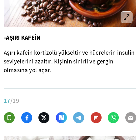
-AŞIRI KAFEİN
Aşırı kafein kortizolü yükseltir ve hücrelerin insulin
seviyelerini azaltır. Kişinin sinirli ve gergin
olmasına yol açar.
17
/19