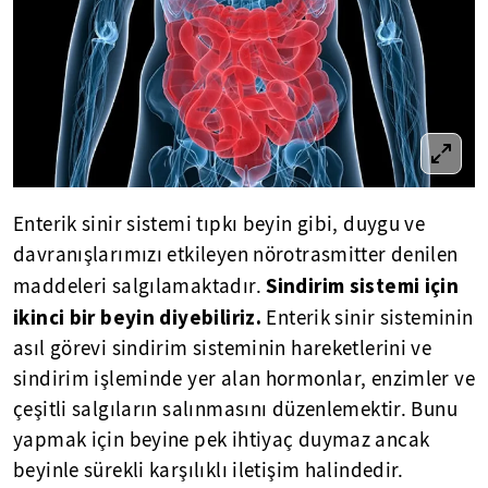
Enterik sinir sistemi tıpkı beyin gibi, duygu ve
davranışlarımızı etkileyen nörotrasmitter denilen
S
indirim sistemi için
maddeleri salgılamaktadır.
ikinci bir beyin diyebiliriz.
Enterik sinir sisteminin
asıl görevi sindirim sisteminin hareketlerini ve
sindirim işleminde yer alan hormonlar, enzimler ve
çeşitli salgıların salınmasını düzenlemektir. Bunu
yapmak için beyine pek ihtiyaç duymaz ancak
beyinle sürekli karşılıklı iletişim halindedir.