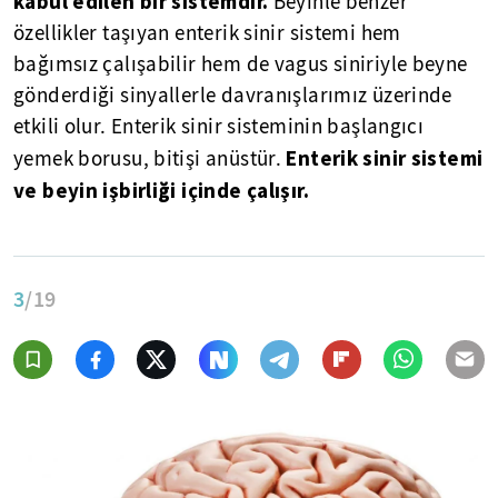
kabul edilen bir sistemdir.
Beyinle benzer
özellikler taşıyan enterik sinir sistemi hem
bağımsız çalışabilir hem de vagus siniriyle beyne
gönderdiği sinyallerle davranışlarımız üzerinde
etkili olur. Enterik sinir sisteminin başlangıcı
Enterik sinir sistemi
yemek borusu, bitişi anüstür.
ve beyin işbirliği içinde çalışır.
3
/19