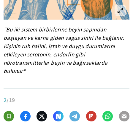
"Bu iki sistem birbirlerine beyin sapından
başlayan ve karna giden vagus siniri ile bağlanır.
Kişinin ruh halini, iştah ve duygu durumlarını
etkileyen serotonin, endorfin gibi
nörotransmitterler beyin ve bağırsaklarda
bulunur"
2
/19