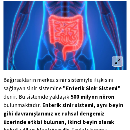
Bağırsakların merkez sinir sistemiyle ilişkisini
"Enterik Sinir Sistemi"
sağlayan sinir sistemine
500 milyon nöron
denir. Bu sistemde yaklaşık
Enterik sinir sistemi, aynı beyin
bulunmaktadır.
gibi davranışlarımız ve ruhsal dengemiz
üzerinde etkisi bulunan, ikinci beyin olarak