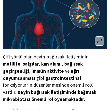
Çift yönlü olan beyin-bağırsak iletişiminin;
motilite
salgılar
kan akımı, bağırsak
,
,
geçirgenliği
immün aktivite
ağrı
,
ve
duyumsanması
gastrointestinal
gibi
fonksiyonların düzenlenmesinde önemli rolü
Beyin bağırsak iletişiminde bağırsak
vardır.
mikrobiotası önemli rol oynamaktadır.