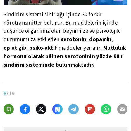
Sindirim sistemi sinir ağı içinde 30 farklı
nörotransmitter bulunur. Bu maddelerin içinde
düşünce organımız olan beynimize ve psikolojik
serotonin
dopamin
durumumuza etki eden
,
,
opiat
psiko
aktif
Mutluluk
gibi
-
maddeler yer alır.
hormonu olarak bilinen serotoninin yüzde 90'ı
sindirim sisteminde bulunmaktadır.
8
/19