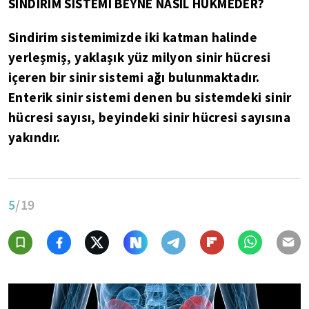
SİNDİRİM SİSTEMİ BEYNE NASIL HÜKMEDER?
Sindirim sistemimizde iki katman halinde
yerleşmiş, yaklaşık yüz milyon sinir hücresi
içeren bir sinir sistemi ağı bulunmaktadır.
Enterik sinir sistemi denen bu sistemdeki sinir
hücresi sayısı, beyindeki sinir hücresi sayısına
yakındır.
5
/19