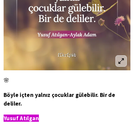
🌸
Böyle içten yalnız çocuklar gülebilir. Bir de
deliler.
Yusuf Atılgan