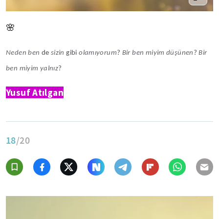
🌸
Neden ben
de
sizin
gibi
olamıyorum
?
Bir ben miyim düşünen
?
Bir
ben miyim yalnız
?
Yusuf Atılgan
18
/20