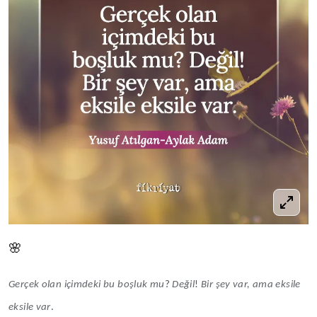
🌸
Gerçek olan içimdeki bu boşluk mu
?
Değil
!
Bir şey var, ama eksile
eksile var
.