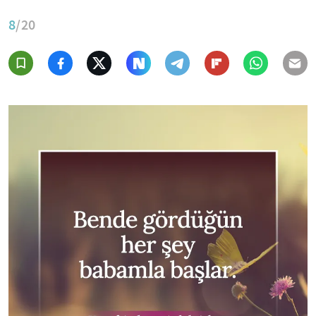
8
/20