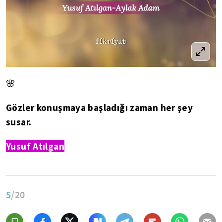
🌸
Gözler konuşmaya başladığı zaman her şey
susar.
Yusuf Atılgan
5
/20