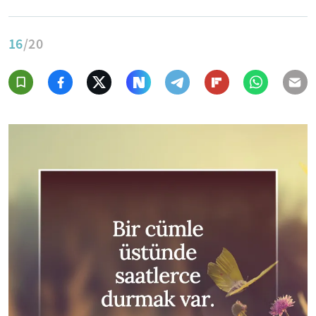
16
/20