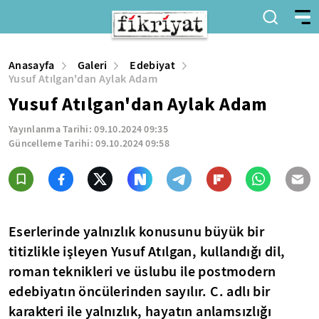
Anasayfa
Galeri
Edebiyat
Yusuf Atılgan'dan Aylak Adam
Yusuf Atılgan'dan Aylak Adam
Yayınlanma Tarihi:
09.10.2024 09:35
Güncelleme Tarihi:
09.10.2024 09:58
Eserlerinde yalnızlık konusunu büyük bir
titizlikle işleyen Yusuf Atılgan, kullandığı dil,
roman teknikleri ve üslubu ile postmodern
edebiyatın öncülerinden sayılır.
C.
adlı bir
karakteri ile yalnızlık, hayatın anlamsızlığı