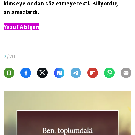
kimseye ondan söz etmeyecekti. Biliyordu;
anlamazlardı.
Yusuf Atılgan
2
/20