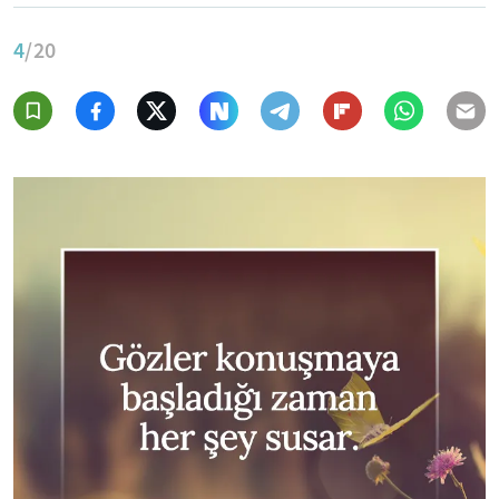
4
/20