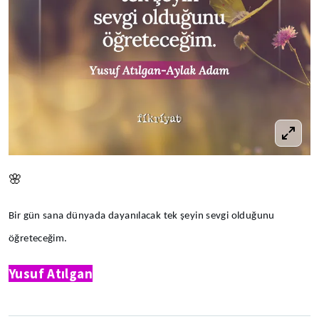
🌸
Bir gün sana dünyada dayanılacak tek şeyin sevgi olduğunu
öğreteceğim.
Yusuf Atılgan