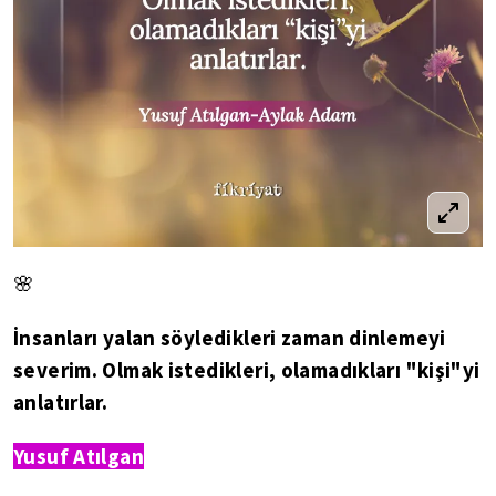
🌸
İnsanları yalan söyledikleri zaman dinlemeyi
severim. Olmak istedikleri, olamadıkları "kişi"yi
anlatırlar.
Yusuf Atılgan