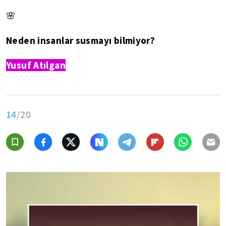
🌸
Neden insanlar susmayı bilmiyor?
Yusuf Atılgan
14
/20