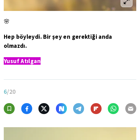
🌸
Hep böyleydi. Bir şey en gerektiği anda
olmazdı.
Yusuf Atılgan
6
/20