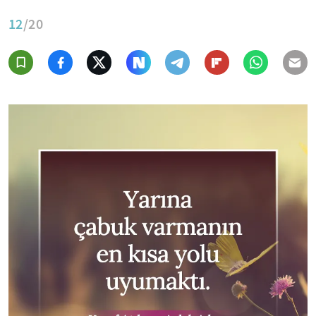
12
/20