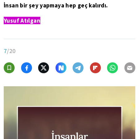
İnsan bir şey yapmaya hep geç kalırdı.
Yusuf Atılgan
7
/20