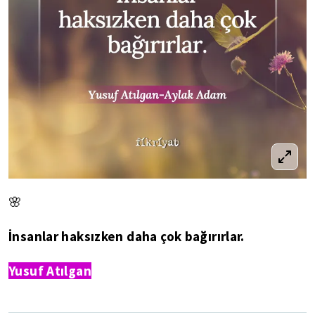
🌸
İnsanlar haksızken daha çok bağırırlar.
Yusuf Atılgan