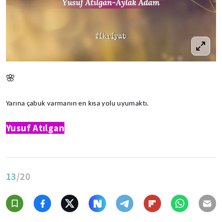
🌸
Yarına çabuk varmanın en kısa yolu uyumaktı.
Yusuf Atılgan
13
/20