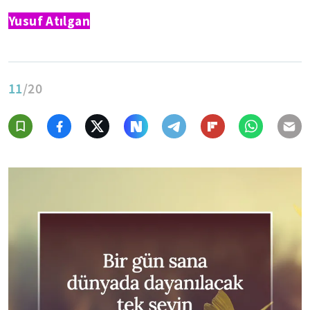
Yusuf Atılgan
11
/20