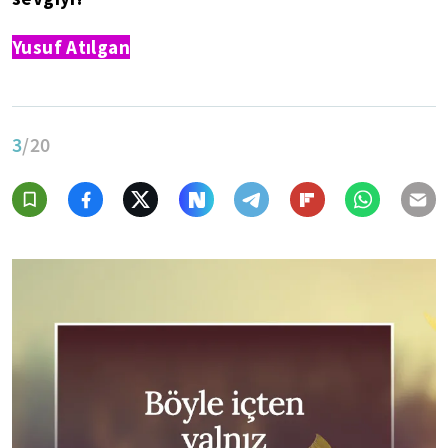
Yusuf Atılgan
3
/20