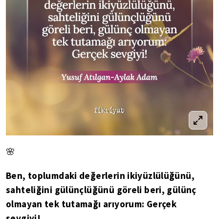
🌸
Ben, toplumdaki değerlerin ikiyüzlülüğünü,
sahteliğini gülünçlüğünü göreli beri, gülünç
olmayan tek tutamağı arıyorum: Gerçek
sevgiyi!