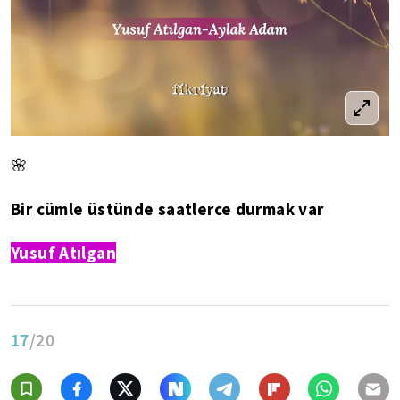
🌸
Bir cümle üstünde saatlerce durmak var
Yusuf Atılgan
17
/20