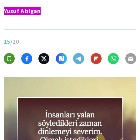
Yusuf Atılgan
15
/20