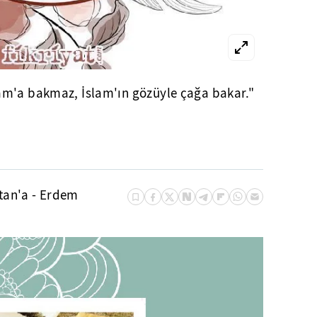
am'a bakmaz, İslam'ın gözüyle çağa bakar."
tan'a - Erdem