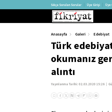
Sıkça Sorulan Sorular
Üye Girişi
Üye 
Anasayfa
Galeri
Edebiyat
Türk edebiya
okumanız ger
alıntı
Yayınlanma Tarihi:
02.03.2020 15:26
Gü