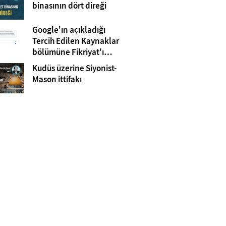
Gazze
binasının dört direği
Google'ın açıkladığı
Tercih Edilen Kaynaklar
bölümüne Fikriyat'ı
eklemeyi unutmayın!
Kudüs üzerine Siyonist-
Mason ittifakı