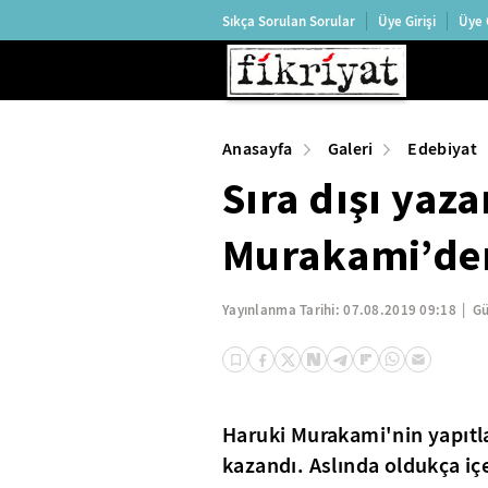
Sıkça Sorulan Sorular
Üye Girişi
Üye 
Anasayfa
Galeri
Edebiyat
Sıra dışı yaz
Murakami’den
Yayınlanma Tarihi:
07.08.2019 09:18
Gü
Haruki Murakami'nin yapıtlar
kazandı. Aslında oldukça i