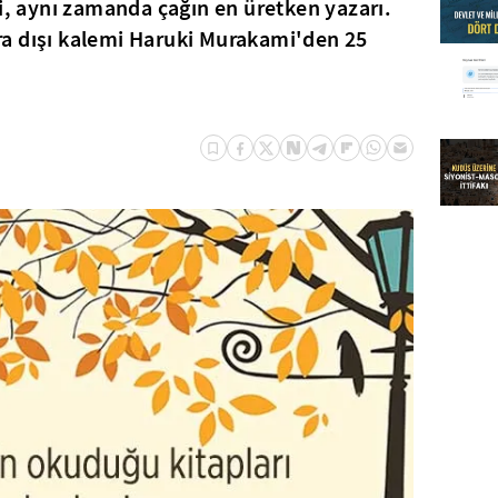
 aynı zamanda çağın en üretken yazarı.
sıra dışı kalemi Haruki Murakami'den 25