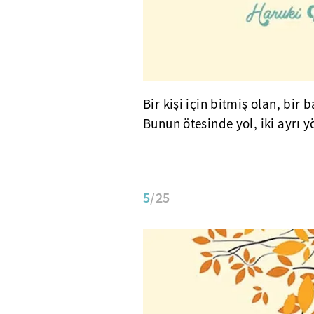
Bir kişi için bitmiş olan, bir 
Bunun ötesinde yol, iki ayrı y
5
/25