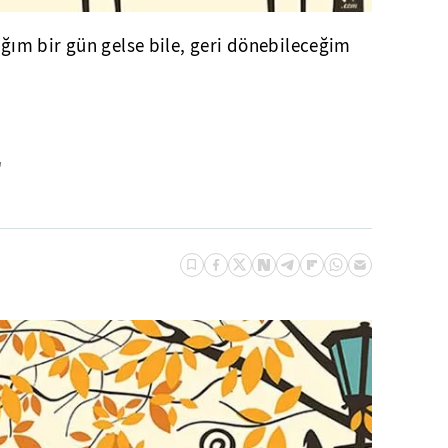
ım bir gün gelse bile, geri dönebileceğim
"