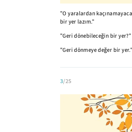
"O yaralardan kaçınamayacağ
bir yer lazım."
"Geri dönebileceğin bir yer?"
"Geri dönmeye değer bir yer.
3
/25