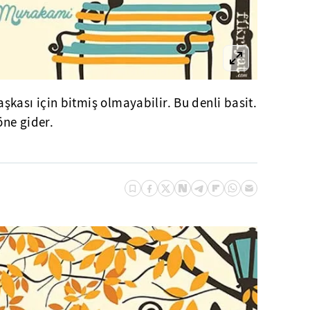
başkası için bitmiş olmayabilir. Bu denli basit.
öne gider.