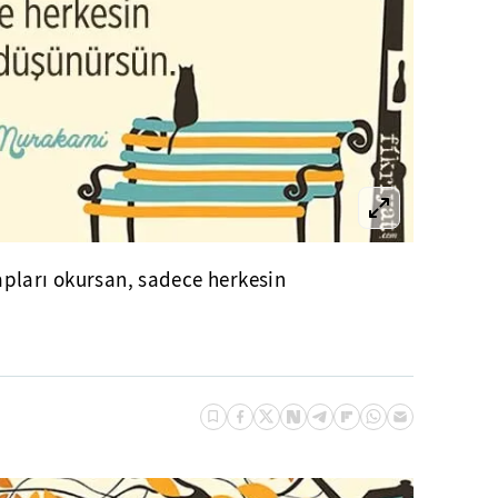
pları okursan, sadece herkesin