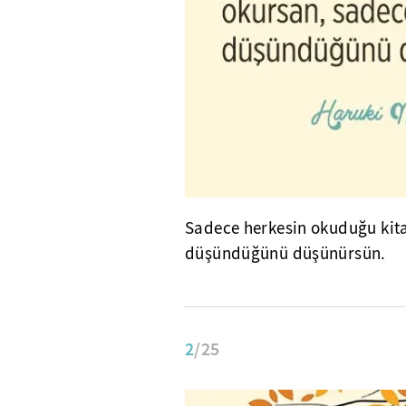
Sadece herkesin okuduğu kita
düşündüğünü düşünürsün.
2
/25