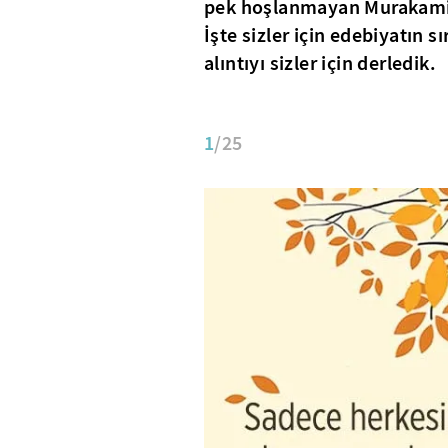
pek hoşlanmayan Murakami,
İşte sizler için edebiyatın 
alıntıyı sizler için derledik.
1
/25