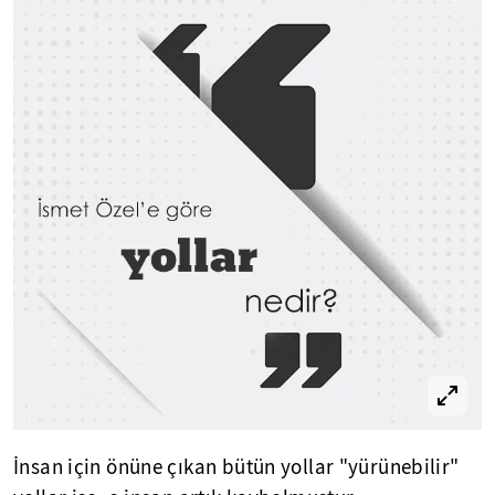
İnsan için önüne çıkan bütün yollar "yürünebilir"