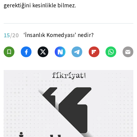
gerektiğini kesinlikle bilmez.
15
/20
‘İnsanlık Komedyası’ nedir?