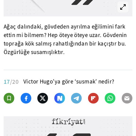
Ağaç dalındaki, gövdeden ayrılma eğilimini fark
ettin mi bilmem? Hep öteye öteye uzar. Gövdenin
toprağa kök salmış rahatlığından bir kaçıştır bu.
Özgürlüğe susamışlıktır.
17
/20
Victor Hugo’ya göre ‘susmak’ nedir?