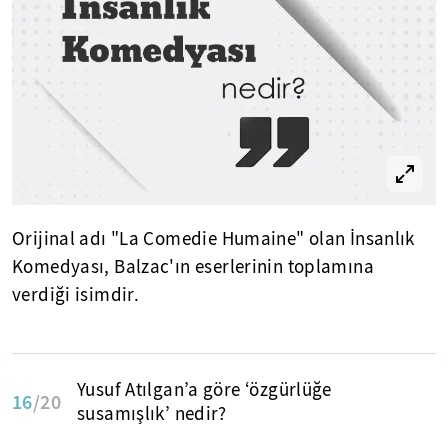
Orijinal adı "La Comedie Humaine" olan İnsanlık
Komedyası, Balzac'ın eserlerinin toplamına
verdiği isimdir.
Yusuf Atılgan’a göre ‘özgürlüğe
16
/20
susamışlık’ nedir?