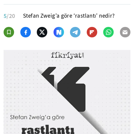
5
/20
Stefan Zweig’a göre ‘rastlantı’ nedir?