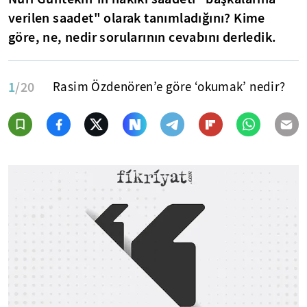
verilen saadet" olarak tanımladığını? Kime
göre, ne, nedir sorularının cevabını derledik.
1
/20
Rasim Özdenören’e göre ‘okumak’ nedir?