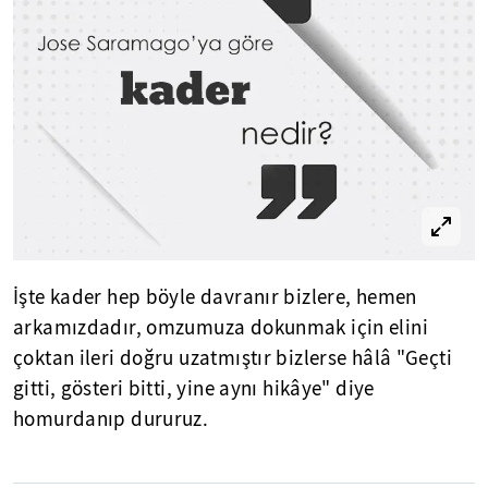
İşte kader hep böyle davranır bizlere, hemen
arkamızdadır, omzumuza dokunmak için elini
çoktan ileri doğru uzatmıştır bizlerse hâlâ "Geçti
gitti, gösteri bitti, yine aynı hikâye" diye
homurdanıp dururuz.