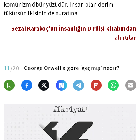
komünizm öbür yüzüdür. İnsan olan derim
tükürsün ikisinin de suratına.
Sezai Karakoç'un İnsanlığın Dirilişi kitabından
alıntılar
11
/20
George Orwell’a göre ‘geçmiş’ nedir?