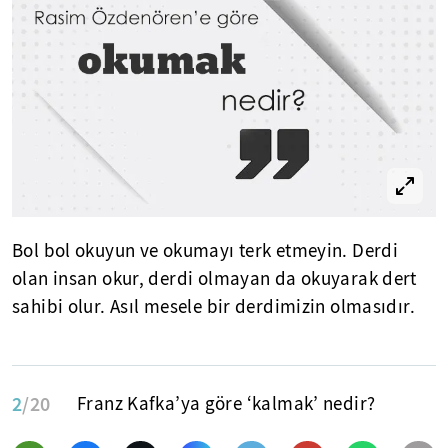
Bol bol okuyun ve okumayı terk etmeyin. Derdi
olan insan okur, derdi olmayan da okuyarak dert
sahibi olur. Asıl mesele bir derdimizin olmasıdır.
2
/20
Franz Kafka’ya göre ‘kalmak’ nedir?