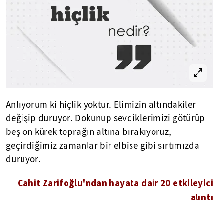
Anlıyorum ki hiçlik yoktur. Elimizin altındakiler
değişip duruyor. Dokunup sevdiklerimizi götürüp
beş on kürek toprağın altına bırakıyoruz,
geçirdiğimiz zamanlar bir elbise gibi sırtımızda
duruyor.
Cahit Zarifoğlu'ndan hayata dair 20 etkileyici
alıntı