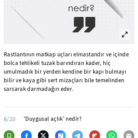
Rastlantının matkap uçları elmastandır ve içinde
bolca tehlikeli tuzak barındıran kader, hiç
umulmadık bir yerden kendine bir kapı bulmayı
bilir ve kaya gibi sert mizaçları bile temelinden
sarsarak darmadağın eder.
6
/20
‘Duygusal açlık’ nedir?