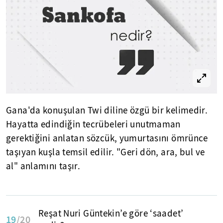
Gana'da konuşulan Twi diline özgü bir kelimedir.
Hayatta edindiğin tecrübeleri unutmaman
gerektiğini anlatan sözcük, yumurtasını ömrünce
taşıyan kuşla temsil edilir. "Geri dön, ara, bul ve
al" anlamını taşır.
Reşat Nuri Güntekin’e göre ‘saadet’
19
/20