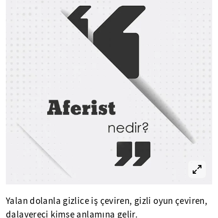
Yalan dolanla gizlice iş çeviren, gizli oyun çeviren,
dalavereci kimse anlamına gelir.