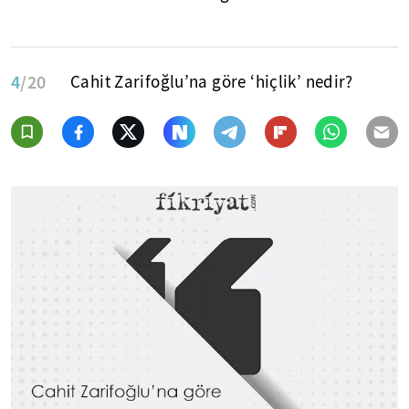
4
/20
Cahit Zarifoğlu’na göre ‘hiçlik’ nedir?