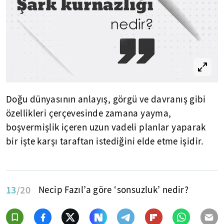
Doğu dünyasının anlayış, görgü ve davranış gibi
özellikleri çerçevesinde zamana yayma,
boşvermişlik içeren uzun vadeli planlar yaparak
bir işte karşı taraftan istediğini elde etme işidir.
13
/20
Necip Fazıl’a göre ‘sonsuzluk’ nedir?