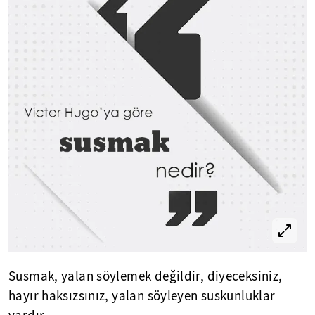
Susmak, yalan söylemek değildir, diyeceksiniz,
hayır haksızsınız, yalan söyleyen suskunluklar