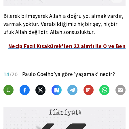
Bilerek bilmeyerek Allah'a doğru yol almak vardır,
varmak yoktur. Varabildiğimiz hiçbir şey, hiçbir
ufuk Allah değildir. Allah sonsuzluktur.
Necip Fazıl Kısakürek'ten 22 alıntı ile O ve Ben
14
/20
Paulo Coelho’ya göre ‘yaşamak’ nedir?