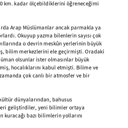
00 km. kadar ölçebildiklerini öğreneceğimi
ıllarda Arap Müslümanlar ancak parmakla ya
rlardı. Okuyup yazma bilenlerin sayısı çok
 yıllarında o devrin meskûn yerlerinin büyük
ş, bilim merkezlerini ele geçirmişti. Oradaki
slüman olsunlar ister olmasınlar büyük
miş, hocalıklarını kabul etmişti. Bilime ve
 zamanda çok canlı bir atmosfer ve bir
kültür dünyalarından, bahusus
ri geliştirdiler, yeni bilimler ortaya
n kuracağı bazı bilimlerin yollarını