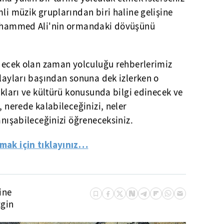
mli müzik gruplarından biri haline gelişine
 Muhammed Ali'nin ormandaki dövüşünü
edecek olan zaman yolculuğu rehberlerimiz
olayları başından sonuna dek izlerken o
ıkları ve kültürü konusunda bilgi edinecek ve
, nerede kalabileceğinizi, neler
anışabileceğinizi öğreneceksiniz.
lmak için tıklayınız…
ine
zgin