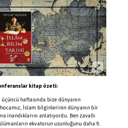
onferanslar kitap özeti:
ya üçüncü haftasında bize dünyanın
hocamız, İslam bilginlerinin dünyanın bir
a inandıklarını anlatıyordu. Ben zavallı
üslümanların ekvatorun uzunluğunu daha 9.