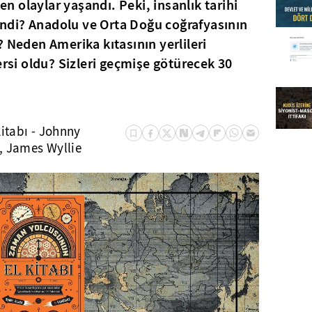
yen olaylar yaşandı. Peki, insanlık tarihi
lendi? Anadolu ve Orta Doğu coğrafyasının
? Neden Amerika kıtasının yerlileri
ersi oldu? Sizleri geçmişe götürecek 30
itabı - Johnny
, James Wyllie