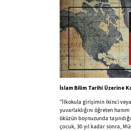
İslam Bilim Tarihi Üzerine K
"İlkokula girişimin ikinci ve
yuvarlaklığını öğreten hanım 
öküzün boynuzunda taşındığın
çocuk, 30 yıl kadar sonra, M