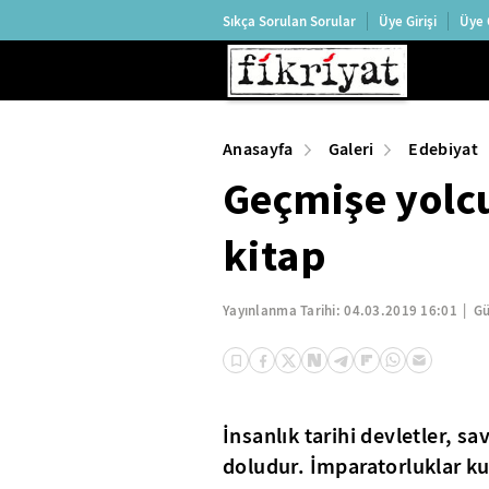
Sıkça Sorulan Sorular
Üye Girişi
Üye 
Anasayfa
Galeri
Edebiyat
Geçmişe yolc
kitap
Yayınlanma Tarihi:
04.03.2019 16:01
Gü
İnsanlık tarihi devletler, sav
doludur. İmparatorluklar kur