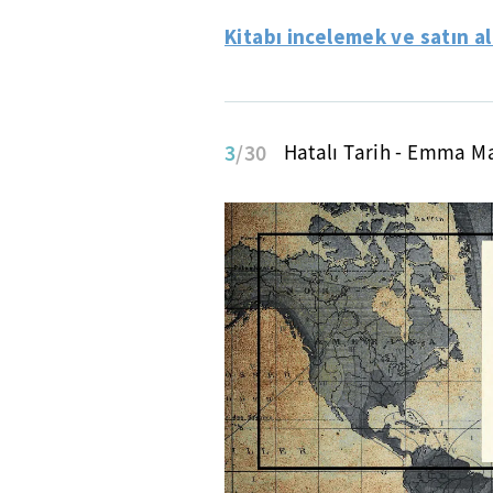
Kitabı incelemek ve satın a
3
/30
Hatalı Tarih - Emma Ma