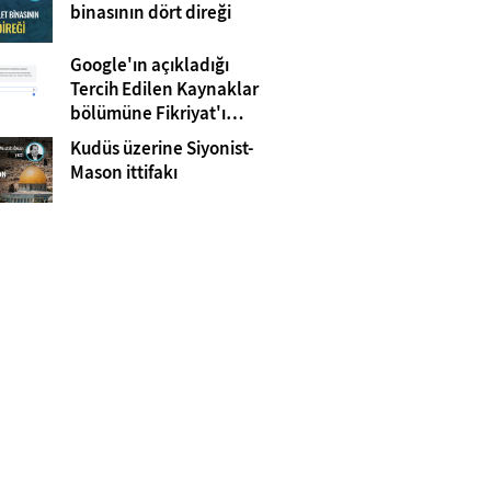
Gazze
binasının dört direği
Google'ın açıkladığı
Tercih Edilen Kaynaklar
bölümüne Fikriyat'ı
eklemeyi unutmayın!
Kudüs üzerine Siyonist-
Mason ittifakı