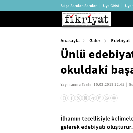
Sıkça Sorulan Sorular
Üye Girişi
Üye 
Anasayfa
Galeri
Edebiyat
Ünlü edebiyat
okuldaki başa
Yayınlanma Tarihi:
10.03.2019 12:45
Gü
İlhamın tecellisiyle kelimele
gelerek edebiyatı oluşturur.