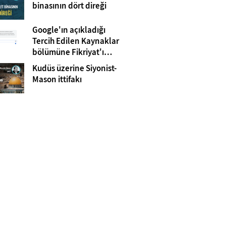
Gazze
binasının dört direği
Google'ın açıkladığı
Tercih Edilen Kaynaklar
bölümüne Fikriyat'ı
eklemeyi unutmayın!
Kudüs üzerine Siyonist-
Mason ittifakı