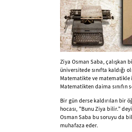
Ziya Osman Saba, çalışkan bir
üniversitede sınıfta kaldığı 
Matematikte ve matematikle ilg
Matematikten daima sınıfın 
Bir gün derse kaldırılan bir 
hocası, "Bunu Ziya bilir." de
Osman Saba bu soruyu da bil
muhafaza eder.