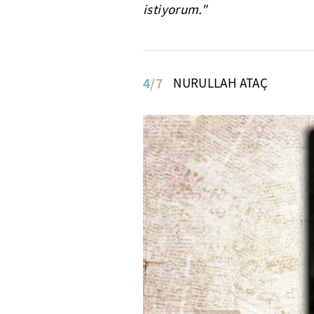
istiyorum."
4
/7
NURULLAH ATAÇ