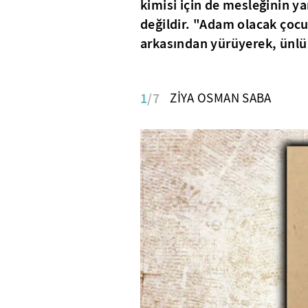
kimisi için de mesleğinin ya
değildir. "Adam olacak çocu
arkasından yürüyerek, ünlü 
1
/7
ZİYA OSMAN SABA