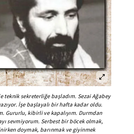
e teknik sekreterliğe başladım. Sezai Ağabey
azıyor. İşe başlayalı bir hafta kadar oldu.
. Gururlu, kibirli ve kapalıyım. Durmdan
şmayı sevmiyorum. Serbest bir böcek olmak,
zinirken doymak, barınmak ve giyinmek