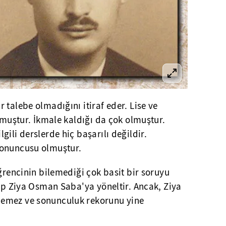
 talebe olmadığını itiraf eder. Lise ve
olmuştur. İkmale kaldığı da çok olmuştur.
ili derslerde hiç başarılı değildir.
sonuncusu olmuştur.
öğrencinin bilemediği çok basit bir soruyu
yip Ziya Osman Saba'ya yöneltir. Ancak, Ziya
emez ve sonunculuk rekorunu yine