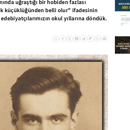
nında uğraştığı bir hobiden fazlası
k küçüklüğünden belli olur" ifadesinin
edebiyatçılarımızın okul yıllarına döndük.